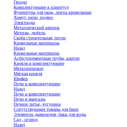
Гвозди
Комплектующие к плинтусу
Фурнитура для окон, ленты кровельные
Хомут, цепи, подвес
Электроды
Металлический крепеж
Метизы, дюбель
Скоба строительная, петли
Кровельные материалы
Назад
Кровельные материалы
Асбестоцементные трубы, картон
Кровля и комплектующие
Металлопрокат
Мягкая кровля
Шифер
Печи и комплектующие
Назад
Печи и комплектующие
Печи и мангалы
Печное литье, чугунина
Сопутствующие товары для бани
Элементы дымоходов, баки для воды
Сад , огород
Назад