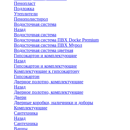
Пенопласт
Подложка
Утеплители
Пенополистирол
Водосточная система
Назад
Водосточная система
Водосточная система ПВХ Docke Premium
Водосточная система ПВХ Мурол
Водосточная система цветная
Гипсокартон и комплектующие
Назад
Гипсокартон и комплектующие
Комплектующие к гипсокартону
Гипсокартон
Дверное полотно, комплектующие
Назад
Дверное полотно, комплектующие
Двери
Дверные коробки, наличники и доборы
Комплектующие
Сантехника
Назад
Сантехника
Ванны