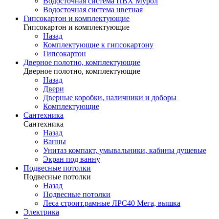
Водосточная система ПВХ Мурол
Водосточная система цветная
Гипсокартон и комплектующие
Гипсокартон и комплектующие
Назад
Комплектующие к гипсокартону
Гипсокартон
Дверное полотно, комплектующие
Дверное полотно, комплектующие
Назад
Двери
Дверные коробки, наличники и доборы
Комплектующие
Сантехника
Сантехника
Назад
Ванны
Унитаз компакт, умывальники, кабины душевые
Экран под ванну
Подвесные потолки
Подвесные потолки
Назад
Подвесные потолки
Леса строит.рамные ЛРС40 Мега, вышка
Электрика