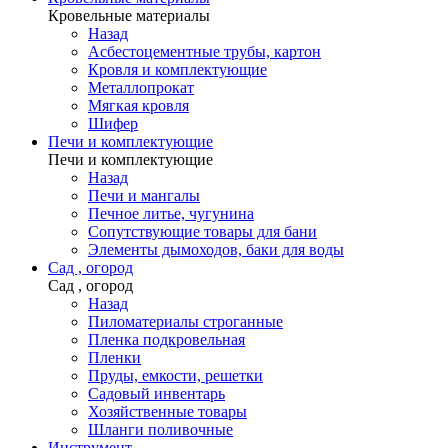
Кровельные материалы
Назад
Асбестоцементные трубы, картон
Кровля и комплектующие
Металлопрокат
Мягкая кровля
Шифер
Печи и комплектующие
Печи и комплектующие
Назад
Печи и мангалы
Печное литье, чугунина
Сопутствующие товары для бани
Элементы дымоходов, баки для воды
Сад , огород
Сад , огород
Назад
Пиломатериалы строганные
Пленка подкровельная
Пленки
Пруды, емкости, решетки
Садовый инвентарь
Хозяйственные товары
Шланги поливочные
Инструмент