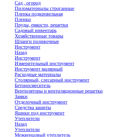
Сад , огород
Пиломатериалы строганные
Пленка подкровельная
Пленки
Пруды, емкости, решетки
Садовый инвентарь
Хозяйственные товары
Шланги поливочные
Инструмент
Назад
Инструмент
Измерительный инструмент
Инструмент малярный
Расходные материалы
Столярный, слесарный инструмент
Бетоносмеситель
Вентиляторы и вентиляционные решетки
Замки
Отделочный инструмент
Средства защиты
Ящики под инструмент
Утеплители
Назад
Утеплители
Межвенцовый утеплитель