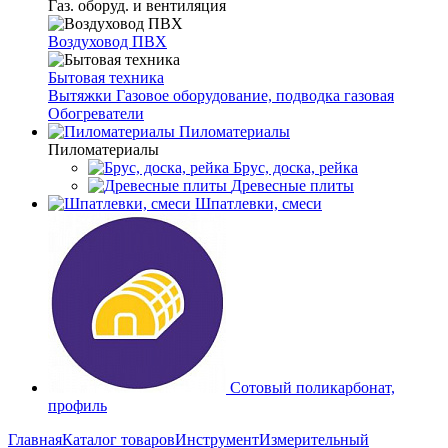
Газ. оборуд. и вентиляция
Воздуховод ПВХ
Бытовая техника
Вытяжки
Газовое оборудование, подводка газовая
Обогреватели
Пиломатериалы
Пиломатериалы
Брус, доска, рейка
Древесные плиты
Шпатлевки, смеси
Сотовый поликарбонат,
профиль
Главная
Каталог товаров
Инструмент
Измерительный