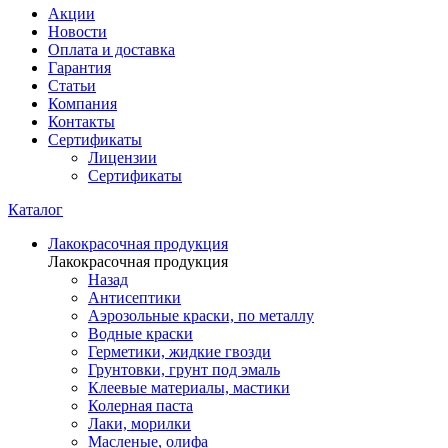
Акции
Новости
Оплата и доставка
Гарантия
Статьи
Компания
Контакты
Сертификаты
Лицензии
Сертификаты
Каталог
Лакокрасочная продукция
Лакокрасочная продукция
Назад
Антисептики
Аэрозольные краски, по металлу
Водные краски
Герметики, жидкие гвозди
Грунтовки, грунт под эмаль
Клеевые материалы, мастики
Колерная паста
Лаки, морилки
Масленые, олифа