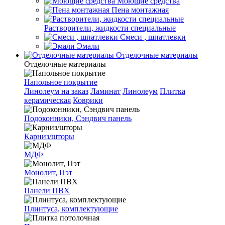
Моющие средства
Пена монтажная
Растворители, жидкости специальные
Смеси , шпатлевки
Эмали
Отделочные материалы
Отделочные материалы
Напольное покрытие
Линолеум на заказ
Ламинат
Линолеум
Плитка
керамическая
Коврики
Подоконники, Сэндвич панель
Карниз/шторы
МДФ
Монолит, Пэт
Панели ПВХ
Плинтуса, комплектующие