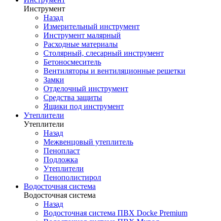
Инструмент
Назад
Измерительный инструмент
Инструмент малярный
Расходные материалы
Столярный, слесарный инструмент
Бетоносмеситель
Вентиляторы и вентиляционные решетки
Замки
Отделочный инструмент
Средства защиты
Ящики под инструмент
Утеплители
Утеплители
Назад
Межвенцовый утеплитель
Пенопласт
Подложка
Утеплители
Пенополистирол
Водосточная система
Водосточная система
Назад
Водосточная система ПВХ Docke Premium