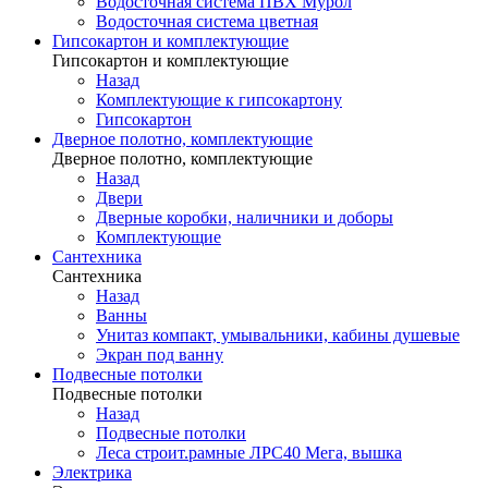
Водосточная система ПВХ Мурол
Водосточная система цветная
Гипсокартон и комплектующие
Гипсокартон и комплектующие
Назад
Комплектующие к гипсокартону
Гипсокартон
Дверное полотно, комплектующие
Дверное полотно, комплектующие
Назад
Двери
Дверные коробки, наличники и доборы
Комплектующие
Сантехника
Сантехника
Назад
Ванны
Унитаз компакт, умывальники, кабины душевые
Экран под ванну
Подвесные потолки
Подвесные потолки
Назад
Подвесные потолки
Леса строит.рамные ЛРС40 Мега, вышка
Электрика