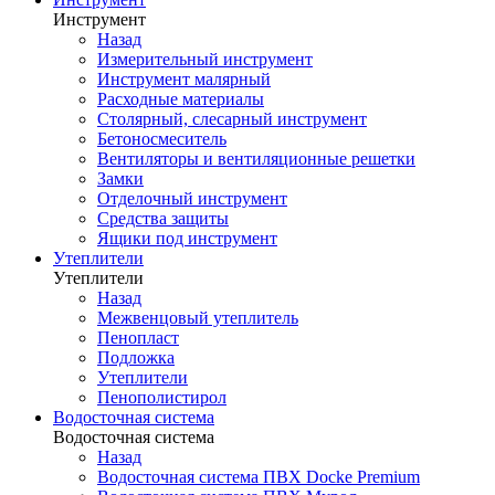
Инструмент
Назад
Измерительный инструмент
Инструмент малярный
Расходные материалы
Столярный, слесарный инструмент
Бетоносмеситель
Вентиляторы и вентиляционные решетки
Замки
Отделочный инструмент
Средства защиты
Ящики под инструмент
Утеплители
Утеплители
Назад
Межвенцовый утеплитель
Пенопласт
Подложка
Утеплители
Пенополистирол
Водосточная система
Водосточная система
Назад
Водосточная система ПВХ Docke Premium