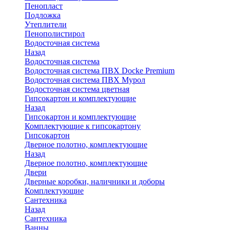
Пенопласт
Подложка
Утеплители
Пенополистирол
Водосточная система
Назад
Водосточная система
Водосточная система ПВХ Docke Premium
Водосточная система ПВХ Мурол
Водосточная система цветная
Гипсокартон и комплектующие
Назад
Гипсокартон и комплектующие
Комплектующие к гипсокартону
Гипсокартон
Дверное полотно, комплектующие
Назад
Дверное полотно, комплектующие
Двери
Дверные коробки, наличники и доборы
Комплектующие
Сантехника
Назад
Сантехника
Ванны