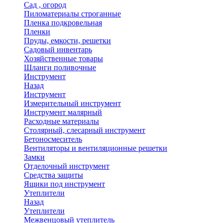
Сад , огород
Пиломатериалы строганные
Пленка подкровельная
Пленки
Пруды, емкости, решетки
Садовый инвентарь
Хозяйственные товары
Шланги поливочные
Инструмент
Назад
Инструмент
Измерительный инструмент
Инструмент малярный
Расходные материалы
Столярный, слесарный инструмент
Бетоносмеситель
Вентиляторы и вентиляционные решетки
Замки
Отделочный инструмент
Средства защиты
Ящики под инструмент
Утеплители
Назад
Утеплители
Межвенцовый утеплитель