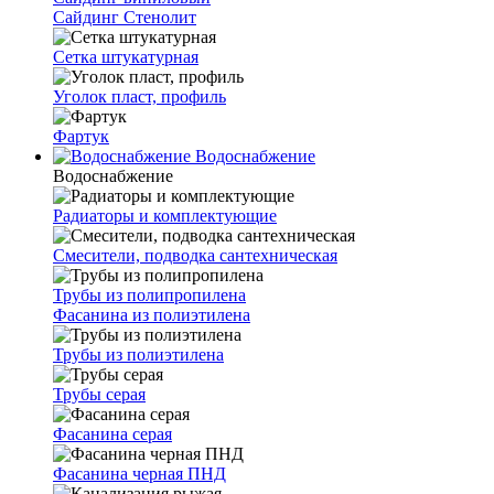
Сайдинг Стенолит
Сетка штукатурная
Уголок пласт, профиль
Фартук
Водоснабжение
Водоснабжение
Радиаторы и комплектующие
Смесители, подводка сантехническая
Трубы из полипропилена
Фасанина из полиэтилена
Трубы из полиэтилена
Трубы серая
Фасанина серая
Фасанина черная ПНД