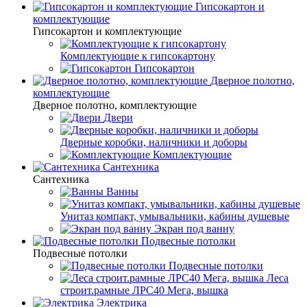
Гипсокартон и
комплектующие
Гипсокартон и комплектующие
Комплектующие к гипсокартону
Гипсокартон
Дверное полотно,
комплектующие
Дверное полотно, комплектующие
Двери
Дверные коробки, наличники и доборы
Комплектующие
Сантехника
Сантехника
Ванны
Унитаз компакт, умывальники, кабины душевые
Экран под ванну
Подвесные потолки
Подвесные потолки
Подвесные потолки
Леса
строит.рамные ЛРС40 Мега, вышка
Электрика