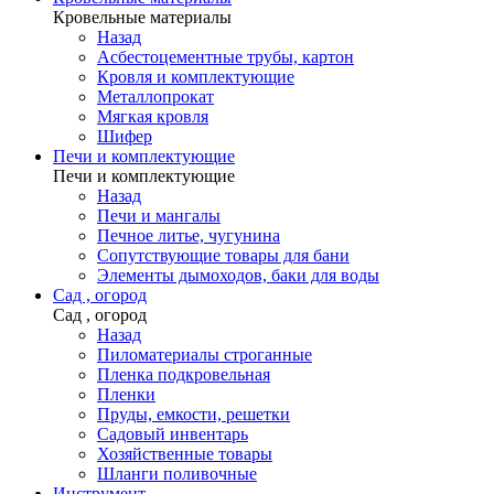
Кровельные материалы
Назад
Асбестоцементные трубы, картон
Кровля и комплектующие
Металлопрокат
Мягкая кровля
Шифер
Печи и комплектующие
Печи и комплектующие
Назад
Печи и мангалы
Печное литье, чугунина
Сопутствующие товары для бани
Элементы дымоходов, баки для воды
Сад , огород
Сад , огород
Назад
Пиломатериалы строганные
Пленка подкровельная
Пленки
Пруды, емкости, решетки
Садовый инвентарь
Хозяйственные товары
Шланги поливочные
Инструмент