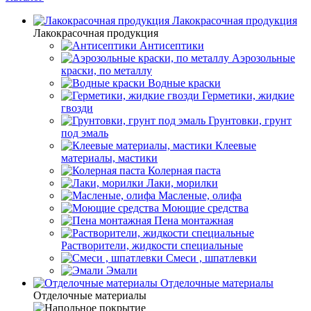
Лакокрасочная продукция
Лакокрасочная продукция
Антисептики
Аэрозольные
краски, по металлу
Водные краски
Герметики, жидкие
гвозди
Грунтовки, грунт
под эмаль
Клеевые
материалы, мастики
Колерная паста
Лаки, морилки
Масленые, олифа
Моющие средства
Пена монтажная
Растворители, жидкости специальные
Смеси , шпатлевки
Эмали
Отделочные материалы
Отделочные материалы