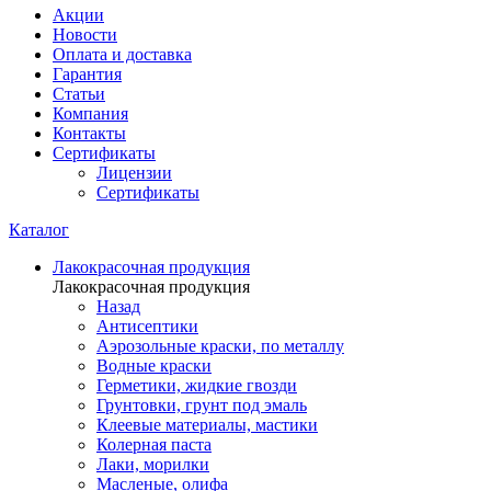
Акции
Новости
Оплата и доставка
Гарантия
Статьи
Компания
Контакты
Сертификаты
Лицензии
Сертификаты
Каталог
Лакокрасочная продукция
Лакокрасочная продукция
Назад
Антисептики
Аэрозольные краски, по металлу
Водные краски
Герметики, жидкие гвозди
Грунтовки, грунт под эмаль
Клеевые материалы, мастики
Колерная паста
Лаки, морилки
Масленые, олифа