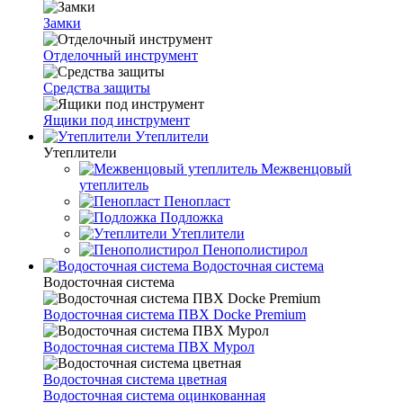
Замки
Отделочный инструмент
Средства защиты
Ящики под инструмент
Утеплители
Утеплители
Межвенцовый
утеплитель
Пенопласт
Подложка
Утеплители
Пенополистирол
Водосточная система
Водосточная система
Водосточная система ПВХ Docke Premium
Водосточная система ПВХ Мурол
Водосточная система цветная
Водосточная система оцинкованная