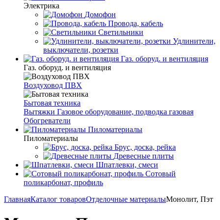
Электрика
Домофон
Провода, кабель
Светильники
Удлинители,
выключатели, розетки
Газ. оборуд. и вентиляция
Газ. оборуд. и вентиляция
Воздуховод ПВХ
Бытовая техника
Вытяжки
Газовое оборудование, подводка газовая
Обогреватели
Пиломатериалы
Пиломатериалы
Брус, доска, рейка
Древесные плиты
Шпатлевки, смеси
Сотовый
поликарбонат, профиль
Главная
Каталог товаров
Отделочные материалы
Монолит, Пэт