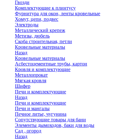
Гвозди
Комплектующие к плинтусу
Фурнитура для окон, ленты кровельные
Хомут, цепи, подвес
Электроды
Металлический крепеж
Метизы, дюбель
Скоба строительная, петли
Кровельные материалы
Назад
Кровельные материалы
Асбестоцементные трубы, картон
Кровля и комплектующие
Металлопрокат
Мягкая кровля
Шифер
Печи и комплектующие
Назад
Печи и комплектующие
Печи и мангалы
Печное литье, чугунина
Сопутствующие товары для бани
Элементы дымоходов, баки для воды
Сад , огород
Назад