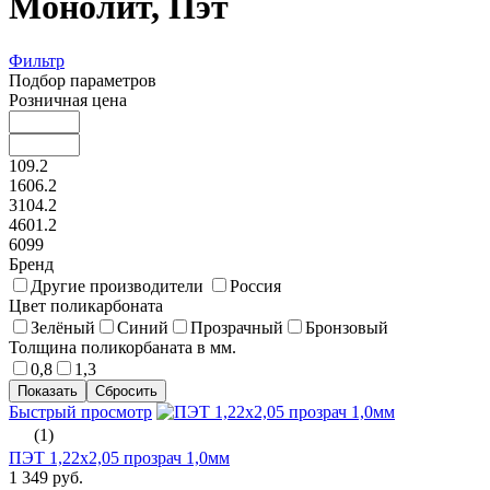
Монолит, Пэт
Фильтр
Подбор параметров
Розничная цена
109.2
1606.2
3104.2
4601.2
6099
Бренд
Другие производители
Россия
Цвет поликарбоната
Зелёный
Синий
Прозрачный
Бронзовый
Толщина поликорбаната в мм.
0,8
1,3
Быстрый просмотр
(1)
ПЭТ 1,22х2,05 прозрач 1,0мм
1 349 руб.