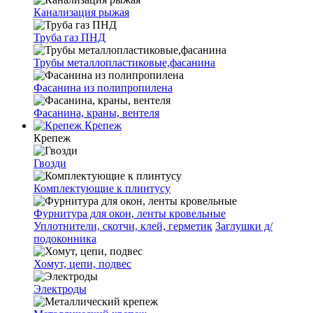
Канализация рыжая
Труба газ ПНД
Трубы металлопластиковые,фасанина
Фасанина из полипропилена
Фасанина, краны, вентеля
Крепеж
Крепеж
Гвозди
Комплектующие к плинтусу
Фурнитура для окон, ленты кровельные
Уплотнители, скотчи, клей, герметик
Заглушки д/
подоконника
Хомут, цепи, подвес
Электроды