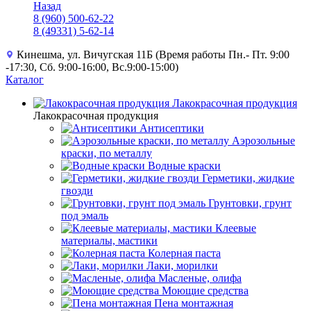
Назад
8 (960) 500-62-22
8 (49331) 5-62-14
Кинешма, ул. Вичугская 11Б (Время работы Пн.- Пт. 9:00
-17:30, Сб. 9:00-16:00, Вс.9:00-15:00)
Каталог
Лакокрасочная продукция
Лакокрасочная продукция
Антисептики
Аэрозольные
краски, по металлу
Водные краски
Герметики, жидкие
гвозди
Грунтовки, грунт
под эмаль
Клеевые
материалы, мастики
Колерная паста
Лаки, морилки
Масленые, олифа
Моющие средства
Пена монтажная