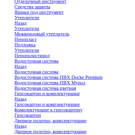
Отделочный инструмент
Средства защиты
Ящики под инструмент
Утеплители
Назад
Утеплители
Межвенцовый утеплитель
Пенопласт
Подложка
Утеплители
Пенополистирол
Водосточная система
Назад
Водосточная система
Водосточная система ПВХ Docke Premium
Водосточная система ПВХ Мурол
Водосточная система цветная
Гипсокартон и комплектующие
Назад
Гипсокартон и комплектующие
Комплектующие к гипсокартону
Гипсокартон
Дверное полотно, комплектующие
Назад
Дверное полотно, комплектующие