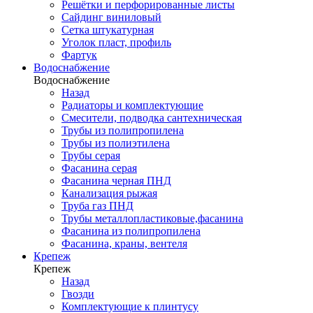
Решётки и перфорированные листы
Сайдинг виниловый
Сетка штукатурная
Уголок пласт, профиль
Фартук
Водоснабжение
Водоснабжение
Назад
Радиаторы и комплектующие
Смесители, подводка сантехническая
Трубы из полипропилена
Трубы из полиэтилена
Трубы серая
Фасанина серая
Фасанина черная ПНД
Канализация рыжая
Труба газ ПНД
Трубы металлопластиковые,фасанина
Фасанина из полипропилена
Фасанина, краны, вентеля
Крепеж
Крепеж
Назад
Гвозди
Комплектующие к плинтусу