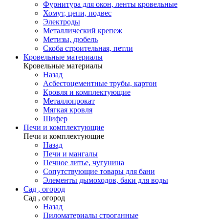
Фурнитура для окон, ленты кровельные
Хомут, цепи, подвес
Электроды
Металлический крепеж
Метизы, дюбель
Скоба строительная, петли
Кровельные материалы
Кровельные материалы
Назад
Асбестоцементные трубы, картон
Кровля и комплектующие
Металлопрокат
Мягкая кровля
Шифер
Печи и комплектующие
Печи и комплектующие
Назад
Печи и мангалы
Печное литье, чугунина
Сопутствующие товары для бани
Элементы дымоходов, баки для воды
Сад , огород
Сад , огород
Назад
Пиломатериалы строганные