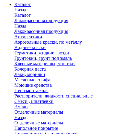
Каталог
Назад
Каталог
Лакокрасочная продукция
Назад
Лакокрасочная продукция
Антисептики
Аэрозольные краски, по металлу
Водные краски
Герметики, жидкие гвозди
Грунтовки, грунт под эмаль
Клеевые материалы, мастики
Колерная паста
Лаки, морилки
Масленые, олифа
Моющие средства
Пена монтажная
Растворители, жидкости специальные
Смеси , шпатлевки
Эмали
Отделочные материалы
Назад
Отделочные материалы
Напольное покрытие
Подоконники, Сэндвич панель