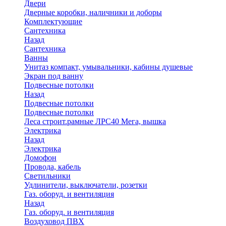
Двери
Дверные коробки, наличники и доборы
Комплектующие
Сантехника
Назад
Сантехника
Ванны
Унитаз компакт, умывальники, кабины душевые
Экран под ванну
Подвесные потолки
Назад
Подвесные потолки
Подвесные потолки
Леса строит.рамные ЛРС40 Мега, вышка
Электрика
Назад
Электрика
Домофон
Провода, кабель
Светильники
Удлинители, выключатели, розетки
Газ. оборуд. и вентиляция
Назад
Газ. оборуд. и вентиляция
Воздуховод ПВХ