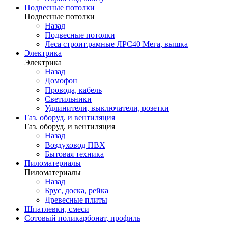
Подвесные потолки
Подвесные потолки
Назад
Подвесные потолки
Леса строит.рамные ЛРС40 Мега, вышка
Электрика
Электрика
Назад
Домофон
Провода, кабель
Светильники
Удлинители, выключатели, розетки
Газ. оборуд. и вентиляция
Газ. оборуд. и вентиляция
Назад
Воздуховод ПВХ
Бытовая техника
Пиломатериалы
Пиломатериалы
Назад
Брус, доска, рейка
Древесные плиты
Шпатлевки, смеси
Сотовый поликарбонат, профиль