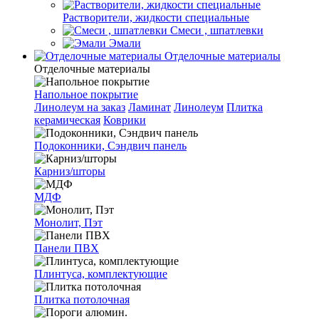
Растворители, жидкости специальные
Смеси , шпатлевки
Эмали
Отделочные материалы
Отделочные материалы
Напольное покрытие
Линолеум на заказ
Ламинат
Линолеум
Плитка
керамическая
Коврики
Подоконники, Сэндвич панель
Карниз/шторы
МДФ
Монолит, Пэт
Панели ПВХ
Плинтуса, комплектующие
Плитка потолочная