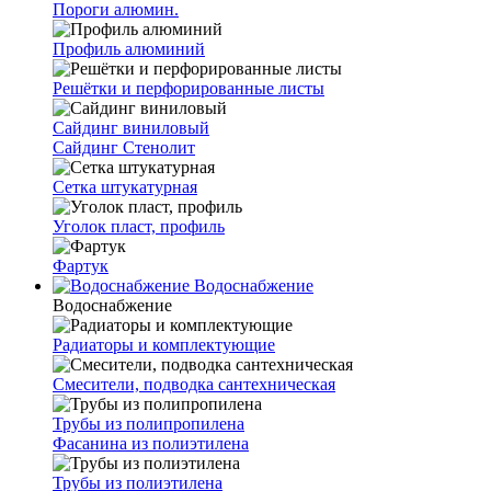
Пороги алюмин.
Профиль алюминий
Решётки и перфорированные листы
Сайдинг виниловый
Сайдинг Стенолит
Сетка штукатурная
Уголок пласт, профиль
Фартук
Водоснабжение
Водоснабжение
Радиаторы и комплектующие
Смесители, подводка сантехническая
Трубы из полипропилена
Фасанина из полиэтилена
Трубы из полиэтилена