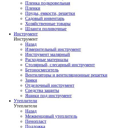
Пленка подкровельная
Пленки
Пруды, емкости, решетки
Садовый инвентарь
Хозяйственные товары
Шланги поливочные
Инструмент
Инструмент
Назад
Измерительный инструмент
Инструмент малярный
Расходные материалы
Столярный, слесарный инструмент
Бетоносмеситель
Вентиляторы и вентиляционные решетки
Замки
Отделочный инструмент
Средства защиты
Ящики под инструмент
Утеплители
Утеплители
Назад
Межвенцовый утеплитель
Пенопласт
Подложка