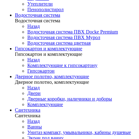
Утеплители
Пенополистирол
Водосточная система
Водосточная система
Назад
Водосточная система ПВХ Docke Premium
Водосточная система ПВХ Мурол
Водосточная система цветная
Гипсокартон и комплектующие
Гипсокартон и комплектующие
Назад
Комплектующие к гипсокартону
Гипсокартон
Дверное полотно, комплектующие
Дверное полотно, комплектующие
Назад
Двери
Дверные коробки, наличники и доборы
Комплектующие
Сантехника
Сантехника
Назад
Ванны
Унитаз компакт, умывальники, кабины душевые
Экран под ванну