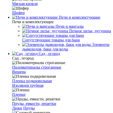
Мягкая кровля
Шифер
Печи и комплектующие
Печи и комплектующие
Печи и мангалы
Печное литье, чугунина
Сопутствующие товары для бани
Элементы
дымоходов, баки для воды
Сад , огород
Сад , огород
Пиломатериалы строганные
Вишера
Пленка подкровельная
Изоляция трубная
Пленки
Пруды, емкости, решетки
Люки
Пруды