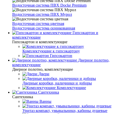
Водосточная система ПВХ Docke Premium
Водосточная система ПВХ Мурол
Водосточная система цветная
Водосточная система оцинкованная
Гипсокартон и
комплектующие
Гипсокартон и комплектующие
Комплектующие к гипсокартону
Гипсокартон
Дверное полотно,
комплектующие
Дверное полотно, комплектующие
Двери
Дверные коробки, наличники и доборы
Комплектующие
Сантехника
Сантехника
Ванны
Унитаз компакт, умывальники, кабины душевые