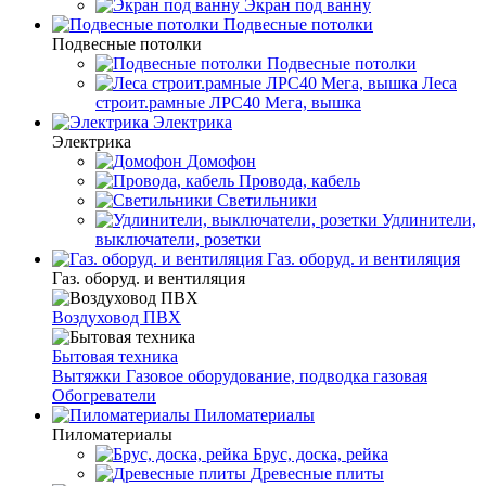
Экран под ванну
Подвесные потолки
Подвесные потолки
Подвесные потолки
Леса
строит.рамные ЛРС40 Мега, вышка
Электрика
Электрика
Домофон
Провода, кабель
Светильники
Удлинители,
выключатели, розетки
Газ. оборуд. и вентиляция
Газ. оборуд. и вентиляция
Воздуховод ПВХ
Бытовая техника
Вытяжки
Газовое оборудование, подводка газовая
Обогреватели
Пиломатериалы
Пиломатериалы
Брус, доска, рейка
Древесные плиты