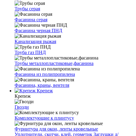
Трубы серая
Фасанина серая
Фасанина черная ПНД
Канализация рыжая
Труба газ ПНД
Трубы металлопластиковые,фасанина
Фасанина из полипропилена
Фасанина, краны, вентеля
Крепеж
Крепеж
Гвозди
Комплектующие к плинтусу
Фурнитура для окон, ленты кровельные
Уплотнители, скотчи, клей, герметик
Заглушки д/