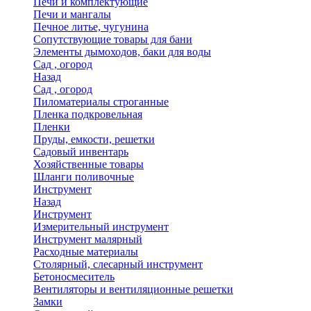
Печи и комплектующие
Печи и мангалы
Печное литье, чугунина
Сопутствующие товары для бани
Элементы дымоходов, баки для воды
Сад , огород
Назад
Сад , огород
Пиломатериалы строганные
Пленка подкровельная
Пленки
Пруды, емкости, решетки
Садовый инвентарь
Хозяйственные товары
Шланги поливочные
Инструмент
Назад
Инструмент
Измерительный инструмент
Инструмент малярный
Расходные материалы
Столярный, слесарный инструмент
Бетоносмеситель
Вентиляторы и вентиляционные решетки
Замки