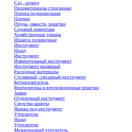
Сад , огород
Пиломатериалы строганные
Пленка подкровельная
Пленки
Пруды, емкости, решетки
Садовый инвентарь
Хозяйственные товары
Шланги поливочные
Инструмент
Назад
Инструмент
Измерительный инструмент
Инструмент малярный
Расходные материалы
Столярный, слесарный инструмент
Бетоносмеситель
Вентиляторы и вентиляционные решетки
Замки
Отделочный инструмент
Средства защиты
Ящики под инструмент
Утеплители
Назад
Утеплители
Межвенцовый утеплитель