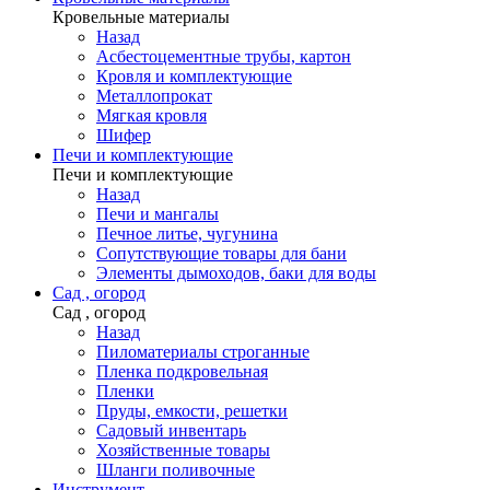
Кровельные материалы
Назад
Асбестоцементные трубы, картон
Кровля и комплектующие
Металлопрокат
Мягкая кровля
Шифер
Печи и комплектующие
Печи и комплектующие
Назад
Печи и мангалы
Печное литье, чугунина
Сопутствующие товары для бани
Элементы дымоходов, баки для воды
Сад , огород
Сад , огород
Назад
Пиломатериалы строганные
Пленка подкровельная
Пленки
Пруды, емкости, решетки
Садовый инвентарь
Хозяйственные товары
Шланги поливочные
Инструмент