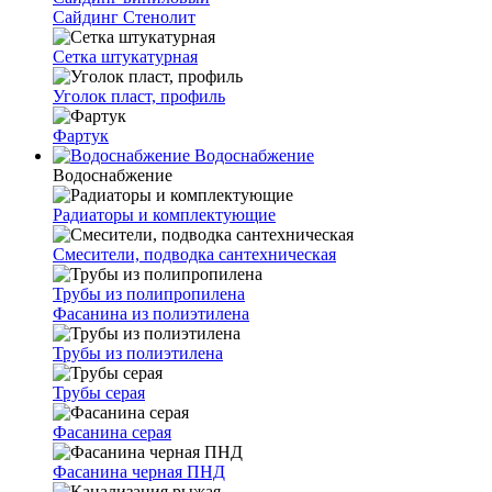
Сайдинг Стенолит
Сетка штукатурная
Уголок пласт, профиль
Фартук
Водоснабжение
Водоснабжение
Радиаторы и комплектующие
Смесители, подводка сантехническая
Трубы из полипропилена
Фасанина из полиэтилена
Трубы из полиэтилена
Трубы серая
Фасанина серая
Фасанина черная ПНД