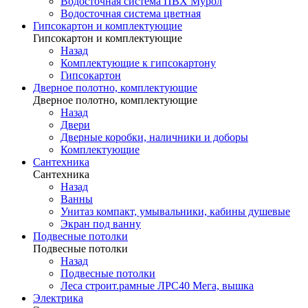
Водосточная система ПВХ Мурол
Водосточная система цветная
Гипсокартон и комплектующие
Гипсокартон и комплектующие
Назад
Комплектующие к гипсокартону
Гипсокартон
Дверное полотно, комплектующие
Дверное полотно, комплектующие
Назад
Двери
Дверные коробки, наличники и доборы
Комплектующие
Сантехника
Сантехника
Назад
Ванны
Унитаз компакт, умывальники, кабины душевые
Экран под ванну
Подвесные потолки
Подвесные потолки
Назад
Подвесные потолки
Леса строит.рамные ЛРС40 Мега, вышка
Электрика