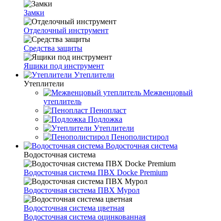
Замки
Отделочный инструмент
Средства защиты
Ящики под инструмент
Утеплители
Утеплители
Межвенцовый
утеплитель
Пенопласт
Подложка
Утеплители
Пенополистирол
Водосточная система
Водосточная система
Водосточная система ПВХ Docke Premium
Водосточная система ПВХ Мурол
Водосточная система цветная
Водосточная система оцинкованная