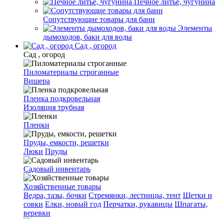
Печное литье, чугунина
Сопутствующие товары для бани
Элементы
дымоходов, баки для воды
Сад , огород
Сад , огород
Пиломатериалы строганные
Вишера
Пленка подкровельная
Изоляция трубная
Пленки
Пруды, емкости, решетки
Люки
Пруды
Садовый инвентарь
Хозяйственные товары
Ведра, тазы, бочки
Стремянки, лестницы, тент
Щетки и
совки
Елки, новый год
Перчатки, рукавицы
Шпагаты,
веревки