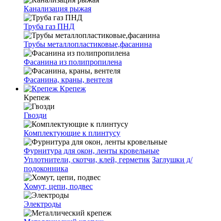
Канализация рыжая
Труба газ ПНД
Трубы металлопластиковые,фасанина
Фасанина из полипропилена
Фасанина, краны, вентеля
Крепеж
Крепеж
Гвозди
Комплектующие к плинтусу
Фурнитура для окон, ленты кровельные
Уплотнители, скотчи, клей, герметик
Заглушки д/
подоконника
Хомут, цепи, подвес
Электроды