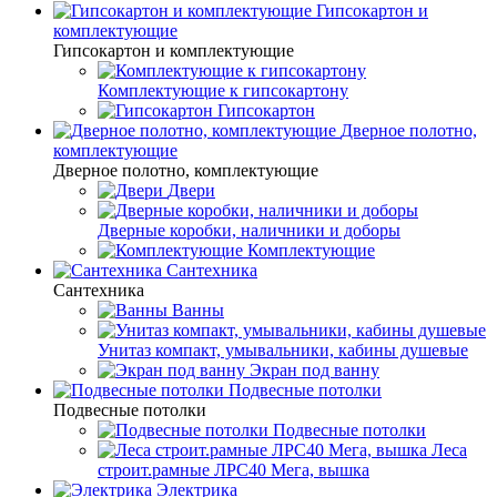
Гипсокартон и
комплектующие
Гипсокартон и комплектующие
Комплектующие к гипсокартону
Гипсокартон
Дверное полотно,
комплектующие
Дверное полотно, комплектующие
Двери
Дверные коробки, наличники и доборы
Комплектующие
Сантехника
Сантехника
Ванны
Унитаз компакт, умывальники, кабины душевые
Экран под ванну
Подвесные потолки
Подвесные потолки
Подвесные потолки
Леса
строит.рамные ЛРС40 Мега, вышка
Электрика