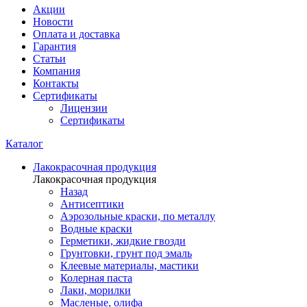
Акции
Новости
Оплата и доставка
Гарантия
Статьи
Компания
Контакты
Сертификаты
Лицензии
Сертификаты
Каталог
Лакокрасочная продукция
Лакокрасочная продукция
Назад
Антисептики
Аэрозольные краски, по металлу
Водные краски
Герметики, жидкие гвозди
Грунтовки, грунт под эмаль
Клеевые материалы, мастики
Колерная паста
Лаки, морилки
Масленые, олифа