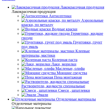
Лакокрасочная продукция
Лакокрасочная продукция
Антисептики
Аэрозольные
краски, по металлу
Водные краски
Герметики, жидкие
гвозди
Грунтовки, грунт
под эмаль
Клеевые
материалы, мастики
Колерная паста
Лаки, морилки
Масленые, олифа
Моющие средства
Пена монтажная
Растворители, жидкости специальные
Смеси , шпатлевки
Эмали
Отделочные материалы
Отделочные материалы