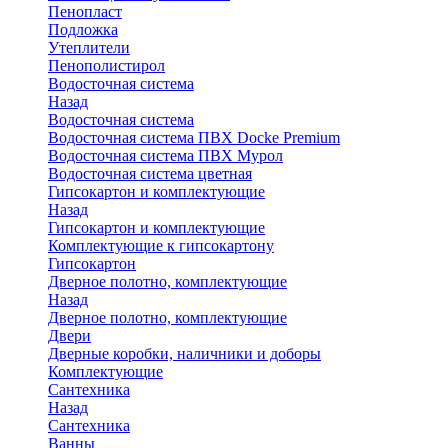
Пенопласт
Подложка
Утеплители
Пенополистирол
Водосточная система
Назад
Водосточная система
Водосточная система ПВХ Docke Premium
Водосточная система ПВХ Мурол
Водосточная система цветная
Гипсокартон и комплектующие
Назад
Гипсокартон и комплектующие
Комплектующие к гипсокартону
Гипсокартон
Дверное полотно, комплектующие
Назад
Дверное полотно, комплектующие
Двери
Дверные коробки, наличники и доборы
Комплектующие
Сантехника
Назад
Сантехника
Ванны