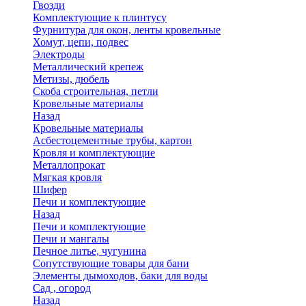
Гвозди
Комплектующие к плинтусу
Фурнитура для окон, ленты кровельные
Хомут, цепи, подвес
Электроды
Металлический крепеж
Метизы, дюбель
Скоба строительная, петли
Кровельные материалы
Назад
Кровельные материалы
Асбестоцементные трубы, картон
Кровля и комплектующие
Металлопрокат
Мягкая кровля
Шифер
Печи и комплектующие
Назад
Печи и комплектующие
Печи и мангалы
Печное литье, чугунина
Сопутствующие товары для бани
Элементы дымоходов, баки для воды
Сад , огород
Назад