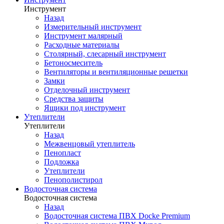
Инструмент
Назад
Измерительный инструмент
Инструмент малярный
Расходные материалы
Столярный, слесарный инструмент
Бетоносмеситель
Вентиляторы и вентиляционные решетки
Замки
Отделочный инструмент
Средства защиты
Ящики под инструмент
Утеплители
Утеплители
Назад
Межвенцовый утеплитель
Пенопласт
Подложка
Утеплители
Пенополистирол
Водосточная система
Водосточная система
Назад
Водосточная система ПВХ Docke Premium