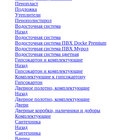
Пенопласт
Подложка
Утеплители
Пенополистирол
Водосточная система
Назад
Водосточная система
Водосточная система ПВХ Docke Premium
Водосточная система ПВХ Мурол
Водосточная система цветная
Гипсокартон и комплектующие
Назад
Гипсокартон и комплектующие
Комплектующие к гипсокартону
Гипсокартон
Дверное полотно, комплектующие
Назад
Дверное полотно, комплектующие
Двери
Дверные коробки, наличники и доборы
Комплектующие
Сантехника
Назад
Сантехника
Ванны