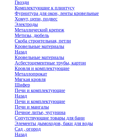
Гвозди
Комплектующие к плинтусу
Фурнитура для окон, ленты кровельные
Хомут, цепи, подвес
Электроды
Металлический крепеж
Метизы, дюбель
Скоба строительная, петли
Кровельные материалы
Назад
Кровельные материалы
Асбестоцементные трубы, картон
Кровля и комплектующие
Металлопрокат
Мягкая кровля
Шифер
Печи и комплектующие
Назад
Печи и комплектующие
Печи и мангалы
Печное литье, чугунина
Сопутствующие товары для бани
Элементы дымоходов, баки для воды
Сад , огород
Назад