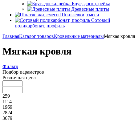
Брус, доска, рейка
Древесные плиты
Шпатлевки, смеси
Сотовый
поликарбонат, профиль
Главная
Каталог товаров
Кровельные материалы
Мягкая кровля
Мягкая кровля
Фильтр
Подбор параметров
Розничная цена
259
1114
1969
2824
3679
Бренд
Россия
Технониколь
Цвет