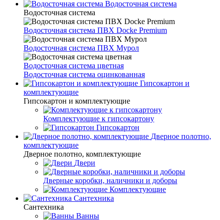
Водосточная система
Водосточная система
Водосточная система ПВХ Docke Premium
Водосточная система ПВХ Мурол
Водосточная система цветная
Водосточная система оцинкованная
Гипсокартон и
комплектующие
Гипсокартон и комплектующие
Комплектующие к гипсокартону
Гипсокартон
Дверное полотно,
комплектующие
Дверное полотно, комплектующие
Двери
Дверные коробки, наличники и доборы
Комплектующие
Сантехника
Сантехника
Ванны