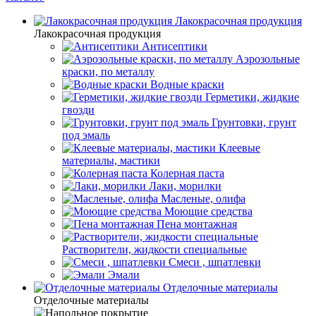
Лакокрасочная продукция
Лакокрасочная продукция
Антисептики
Аэрозольные
краски, по металлу
Водные краски
Герметики, жидкие
гвозди
Грунтовки, грунт
под эмаль
Клеевые
материалы, мастики
Колерная паста
Лаки, морилки
Масленые, олифа
Моющие средства
Пена монтажная
Растворители, жидкости специальные
Смеси , шпатлевки
Эмали
Отделочные материалы
Отделочные материалы