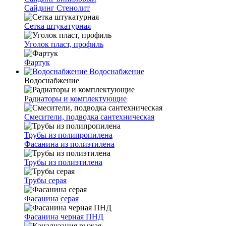
Сайдинг Стенолит
Сетка штукатурная
Уголок пласт, профиль
Фартук
Водоснабжение
Водоснабжение
Радиаторы и комплектующие
Смесители, подводка сантехническая
Трубы из полипропилена
Фасанина из полиэтилена
Трубы из полиэтилена
Трубы серая
Фасанина серая
Фасанина черная ПНД