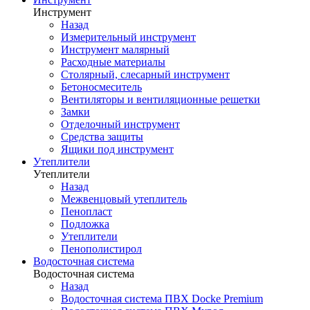
Инструмент
Назад
Измерительный инструмент
Инструмент малярный
Расходные материалы
Столярный, слесарный инструмент
Бетоносмеситель
Вентиляторы и вентиляционные решетки
Замки
Отделочный инструмент
Средства защиты
Ящики под инструмент
Утеплители
Утеплители
Назад
Межвенцовый утеплитель
Пенопласт
Подложка
Утеплители
Пенополистирол
Водосточная система
Водосточная система
Назад
Водосточная система ПВХ Docke Premium