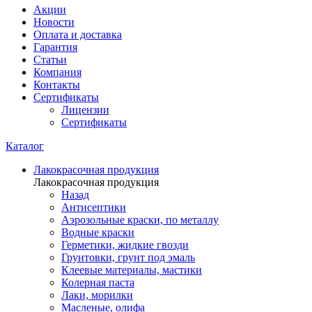
Акции
Новости
Оплата и доставка
Гарантия
Статьи
Компания
Контакты
Сертификаты
Лицензии
Сертификаты
Каталог
Лакокрасочная продукция
Лакокрасочная продукция
Назад
Антисептики
Аэрозольные краски, по металлу
Водные краски
Герметики, жидкие гвозди
Грунтовки, грунт под эмаль
Клеевые материалы, мастики
Колерная паста
Лаки, морилки
Масленые, олифа