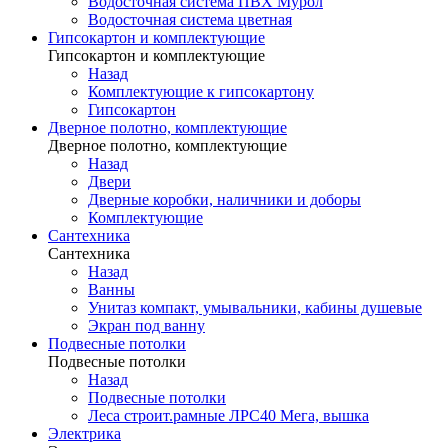
Водосточная система ПВХ Мурол
Водосточная система цветная
Гипсокартон и комплектующие
Гипсокартон и комплектующие
Назад
Комплектующие к гипсокартону
Гипсокартон
Дверное полотно, комплектующие
Дверное полотно, комплектующие
Назад
Двери
Дверные коробки, наличники и доборы
Комплектующие
Сантехника
Сантехника
Назад
Ванны
Унитаз компакт, умывальники, кабины душевые
Экран под ванну
Подвесные потолки
Подвесные потолки
Назад
Подвесные потолки
Леса строит.рамные ЛРС40 Мега, вышка
Электрика