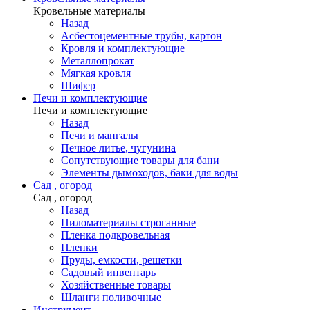
Кровельные материалы
Назад
Асбестоцементные трубы, картон
Кровля и комплектующие
Металлопрокат
Мягкая кровля
Шифер
Печи и комплектующие
Печи и комплектующие
Назад
Печи и мангалы
Печное литье, чугунина
Сопутствующие товары для бани
Элементы дымоходов, баки для воды
Сад , огород
Сад , огород
Назад
Пиломатериалы строганные
Пленка подкровельная
Пленки
Пруды, емкости, решетки
Садовый инвентарь
Хозяйственные товары
Шланги поливочные
Инструмент