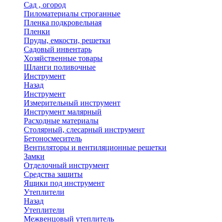
Сад , огород
Пиломатериалы строганные
Пленка подкровельная
Пленки
Пруды, емкости, решетки
Садовый инвентарь
Хозяйственные товары
Шланги поливочные
Инструмент
Назад
Инструмент
Измерительный инструмент
Инструмент малярный
Расходные материалы
Столярный, слесарный инструмент
Бетоносмеситель
Вентиляторы и вентиляционные решетки
Замки
Отделочный инструмент
Средства защиты
Ящики под инструмент
Утеплители
Назад
Утеплители
Межвенцовый утеплитель