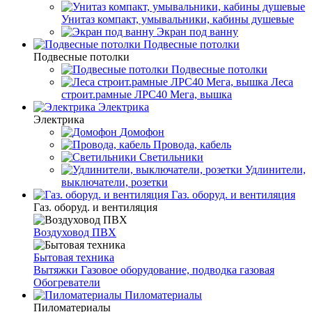
Унитаз компакт, умывальники, кабины душевые
Экран под ванну
Подвесные потолки
Подвесные потолки
Подвесные потолки
Леса
строит.рамные ЛРС40 Мега, вышка
Электрика
Электрика
Домофон
Провода, кабель
Светильники
Удлинители,
выключатели, розетки
Газ. оборуд. и вентиляция
Газ. оборуд. и вентиляция
Воздуховод ПВХ
Бытовая техника
Вытяжки
Газовое оборудование, подводка газовая
Обогреватели
Пиломатериалы
Пиломатериалы