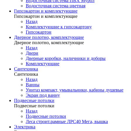
Водосточная система ПВХ Мурол
Водосточная система цветная
Гипсокартон и комплектующие
Гипсокартон и комплектующие
Назад
Комплектующие к гипсокартону
Гипсокартон
Дверное полотно, комплектующие
Дверное полотно, комплектующие
Назад
Двери
Дверные коробки, наличники и доборы
Комплектующие
Сантехника
Сантехника
Назад
Ванны
Унитаз компакт, умывальники, кабины душевые
Экран под ванну
Подвесные потолки
Подвесные потолки
Назад
Подвесные потолки
Леса строит.рамные ЛРС40 Мега, вышка
Электрика