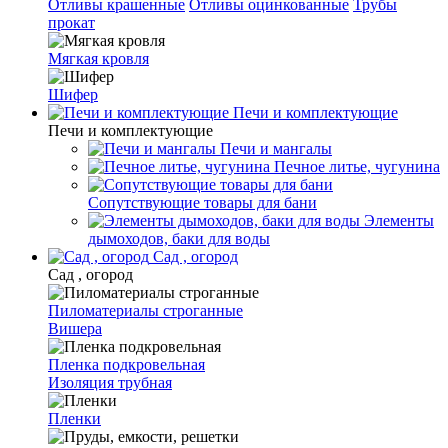
Отливы крашенные
Отливы оцинкованные
Трубы
прокат
Мягкая кровля
Шифер
Печи и комплектующие
Печи и комплектующие
Печи и мангалы
Печное литье, чугунина
Сопутствующие товары для бани
Элементы
дымоходов, баки для воды
Сад , огород
Сад , огород
Пиломатериалы строганные
Вишера
Пленка подкровельная
Изоляция трубная
Пленки