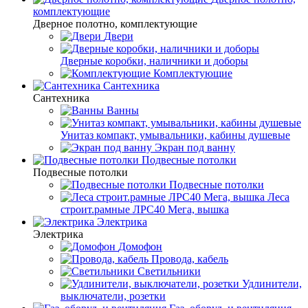
комплектующие
Дверное полотно, комплектующие
Двери
Дверные коробки, наличники и доборы
Комплектующие
Сантехника
Сантехника
Ванны
Унитаз компакт, умывальники, кабины душевые
Экран под ванну
Подвесные потолки
Подвесные потолки
Подвесные потолки
Леса
строит.рамные ЛРС40 Мега, вышка
Электрика
Электрика
Домофон
Провода, кабель
Светильники
Удлинители,
выключатели, розетки