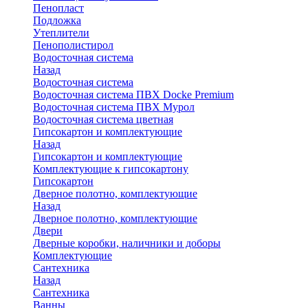
Пенопласт
Подложка
Утеплители
Пенополистирол
Водосточная система
Назад
Водосточная система
Водосточная система ПВХ Docke Premium
Водосточная система ПВХ Мурол
Водосточная система цветная
Гипсокартон и комплектующие
Назад
Гипсокартон и комплектующие
Комплектующие к гипсокартону
Гипсокартон
Дверное полотно, комплектующие
Назад
Дверное полотно, комплектующие
Двери
Дверные коробки, наличники и доборы
Комплектующие
Сантехника
Назад
Сантехника
Ванны