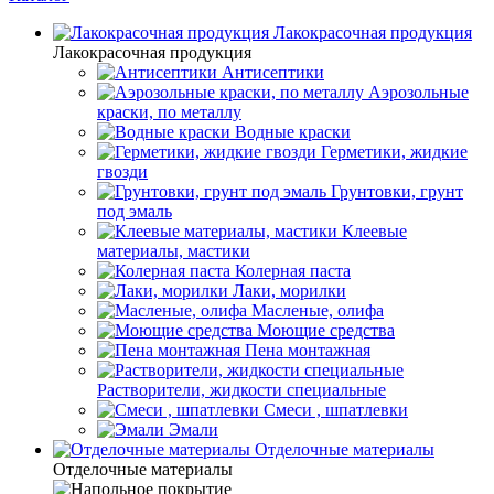
Лакокрасочная продукция
Лакокрасочная продукция
Антисептики
Аэрозольные
краски, по металлу
Водные краски
Герметики, жидкие
гвозди
Грунтовки, грунт
под эмаль
Клеевые
материалы, мастики
Колерная паста
Лаки, морилки
Масленые, олифа
Моющие средства
Пена монтажная
Растворители, жидкости специальные
Смеси , шпатлевки
Эмали
Отделочные материалы
Отделочные материалы