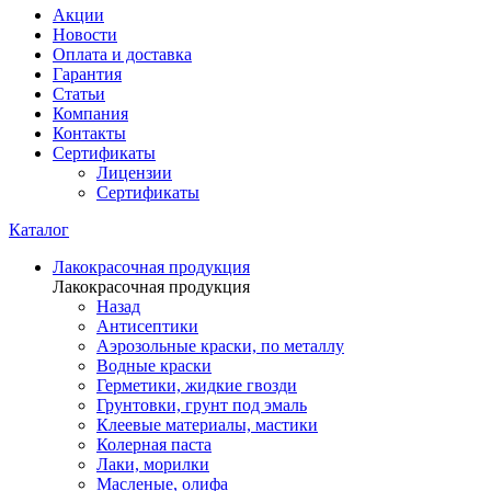
Акции
Новости
Оплата и доставка
Гарантия
Статьи
Компания
Контакты
Сертификаты
Лицензии
Сертификаты
Каталог
Лакокрасочная продукция
Лакокрасочная продукция
Назад
Антисептики
Аэрозольные краски, по металлу
Водные краски
Герметики, жидкие гвозди
Грунтовки, грунт под эмаль
Клеевые материалы, мастики
Колерная паста
Лаки, морилки
Масленые, олифа