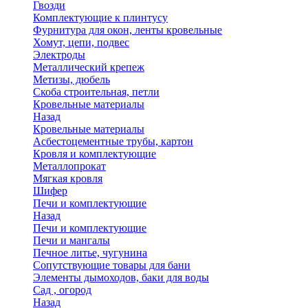
Гвозди
Комплектующие к плинтусу
Фурнитура для окон, ленты кровельные
Хомут, цепи, подвес
Электроды
Металлический крепеж
Метизы, дюбель
Скоба строительная, петли
Кровельные материалы
Назад
Кровельные материалы
Асбестоцементные трубы, картон
Кровля и комплектующие
Металлопрокат
Мягкая кровля
Шифер
Печи и комплектующие
Назад
Печи и комплектующие
Печи и мангалы
Печное литье, чугунина
Сопутствующие товары для бани
Элементы дымоходов, баки для воды
Сад , огород
Назад