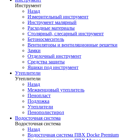
Инструмент
Назад
Измерительный инструмент
Инструмент малярный
Расходные материалы
Столярный, слесарный инструмент
Бетоносмеситель
Вентиляторы и вентиляционные решетки
Замки
Отделочный инструмент
Средства защиты
Ящики под инструмент
Утеплители
Утеплители
Назад
Межвенцовый утеплитель
Пенопласт
Подложка
Утеплители
Пенополистирол
Водосточная система
Водосточная система
Назад
Водосточная система ПВХ Docke Premium