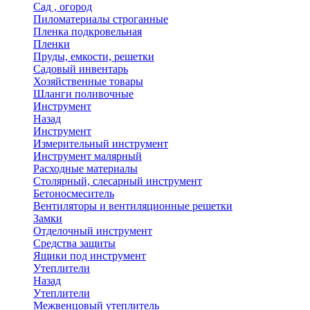
Сад , огород
Пиломатериалы строганные
Пленка подкровельная
Пленки
Пруды, емкости, решетки
Садовый инвентарь
Хозяйственные товары
Шланги поливочные
Инструмент
Назад
Инструмент
Измерительный инструмент
Инструмент малярный
Расходные материалы
Столярный, слесарный инструмент
Бетоносмеситель
Вентиляторы и вентиляционные решетки
Замки
Отделочный инструмент
Средства защиты
Ящики под инструмент
Утеплители
Назад
Утеплители
Межвенцовый утеплитель