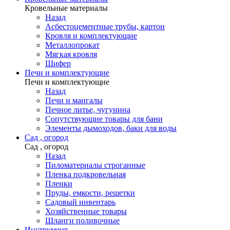
Кровельные материалы
Назад
Асбестоцементные трубы, картон
Кровля и комплектующие
Металлопрокат
Мягкая кровля
Шифер
Печи и комплектующие
Печи и комплектующие
Назад
Печи и мангалы
Печное литье, чугунина
Сопутствующие товары для бани
Элементы дымоходов, баки для воды
Сад , огород
Сад , огород
Назад
Пиломатериалы строганные
Пленка подкровельная
Пленки
Пруды, емкости, решетки
Садовый инвентарь
Хозяйственные товары
Шланги поливочные
Инструмент