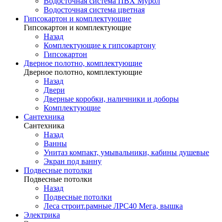
Водосточная система ПВХ Мурол
Водосточная система цветная
Гипсокартон и комплектующие
Гипсокартон и комплектующие
Назад
Комплектующие к гипсокартону
Гипсокартон
Дверное полотно, комплектующие
Дверное полотно, комплектующие
Назад
Двери
Дверные коробки, наличники и доборы
Комплектующие
Сантехника
Сантехника
Назад
Ванны
Унитаз компакт, умывальники, кабины душевые
Экран под ванну
Подвесные потолки
Подвесные потолки
Назад
Подвесные потолки
Леса строит.рамные ЛРС40 Мега, вышка
Электрика