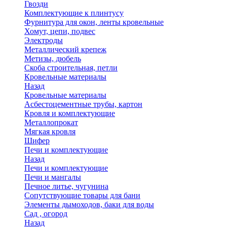
Гвозди
Комплектующие к плинтусу
Фурнитура для окон, ленты кровельные
Хомут, цепи, подвес
Электроды
Металлический крепеж
Метизы, дюбель
Скоба строительная, петли
Кровельные материалы
Назад
Кровельные материалы
Асбестоцементные трубы, картон
Кровля и комплектующие
Металлопрокат
Мягкая кровля
Шифер
Печи и комплектующие
Назад
Печи и комплектующие
Печи и мангалы
Печное литье, чугунина
Сопутствующие товары для бани
Элементы дымоходов, баки для воды
Сад , огород
Назад