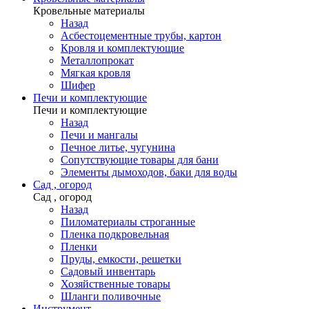
Кровельные материалы
Назад
Асбестоцементные трубы, картон
Кровля и комплектующие
Металлопрокат
Мягкая кровля
Шифер
Печи и комплектующие
Печи и комплектующие
Назад
Печи и мангалы
Печное литье, чугунина
Сопутствующие товары для бани
Элементы дымоходов, баки для воды
Сад , огород
Сад , огород
Назад
Пиломатериалы строганные
Пленка подкровельная
Пленки
Пруды, емкости, решетки
Садовый инвентарь
Хозяйственные товары
Шланги поливочные
Инструмент