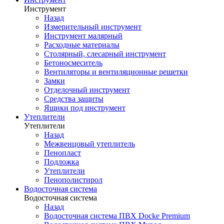
Инструмент
Назад
Измерительный инструмент
Инструмент малярный
Расходные материалы
Столярный, слесарный инструмент
Бетоносмеситель
Вентиляторы и вентиляционные решетки
Замки
Отделочный инструмент
Средства защиты
Ящики под инструмент
Утеплители
Утеплители
Назад
Межвенцовый утеплитель
Пенопласт
Подложка
Утеплители
Пенополистирол
Водосточная система
Водосточная система
Назад
Водосточная система ПВХ Docke Premium