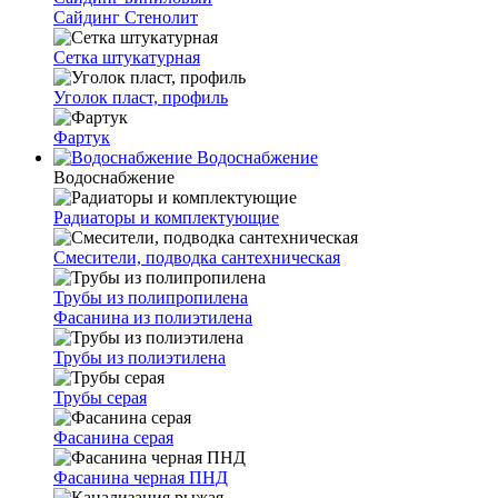
Сайдинг Стенолит
Сетка штукатурная
Уголок пласт, профиль
Фартук
Водоснабжение
Водоснабжение
Радиаторы и комплектующие
Смесители, подводка сантехническая
Трубы из полипропилена
Фасанина из полиэтилена
Трубы из полиэтилена
Трубы серая
Фасанина серая
Фасанина черная ПНД