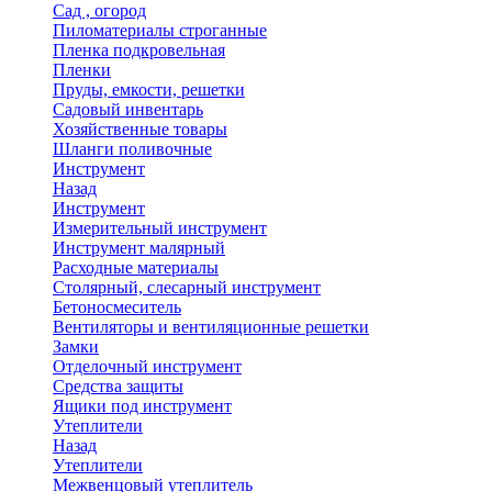
Сад , огород
Пиломатериалы строганные
Пленка подкровельная
Пленки
Пруды, емкости, решетки
Садовый инвентарь
Хозяйственные товары
Шланги поливочные
Инструмент
Назад
Инструмент
Измерительный инструмент
Инструмент малярный
Расходные материалы
Столярный, слесарный инструмент
Бетоносмеситель
Вентиляторы и вентиляционные решетки
Замки
Отделочный инструмент
Средства защиты
Ящики под инструмент
Утеплители
Назад
Утеплители
Межвенцовый утеплитель