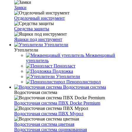
Замки
Отделочный инструмент
Средства защиты
Ящики под инструмент
Утеплители
Утеплители
Межвенцовый
утеплитель
Пенопласт
Подложка
Утеплители
Пенополистирол
Водосточная система
Водосточная система
Водосточная система ПВХ Docke Premium
Водосточная система ПВХ Мурол
Водосточная система цветная
Водосточная система оцинкованная