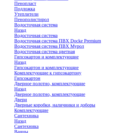
Пенопласт
Подложка
Утеплители
Пенополистирол
Водосточная система
Назад
Водосточная система
Водосточная система ПВХ Docke Premium
Водосточная система ПВХ Мурол
Водосточная система цветная
Гипсокартон и комплектующие
Назад
Гипсокартон и комплектующие
Комплектующие к гипсокартону
Гипсокартон
Дверное полотно, комплектующие
Назад
Дверное полотно, комплектующие
Двери
Дверные коробки, наличники и доборы
Комплектующие
Сантехника
Назад
Сантехника
Ванны