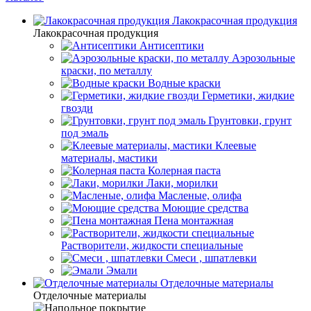
Лакокрасочная продукция
Лакокрасочная продукция
Антисептики
Аэрозольные
краски, по металлу
Водные краски
Герметики, жидкие
гвозди
Грунтовки, грунт
под эмаль
Клеевые
материалы, мастики
Колерная паста
Лаки, морилки
Масленые, олифа
Моющие средства
Пена монтажная
Растворители, жидкости специальные
Смеси , шпатлевки
Эмали
Отделочные материалы
Отделочные материалы