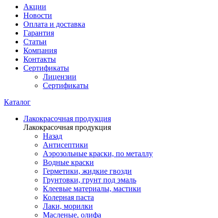
Акции
Новости
Оплата и доставка
Гарантия
Статьи
Компания
Контакты
Сертификаты
Лицензии
Сертификаты
Каталог
Лакокрасочная продукция
Лакокрасочная продукция
Назад
Антисептики
Аэрозольные краски, по металлу
Водные краски
Герметики, жидкие гвозди
Грунтовки, грунт под эмаль
Клеевые материалы, мастики
Колерная паста
Лаки, морилки
Масленые, олифа