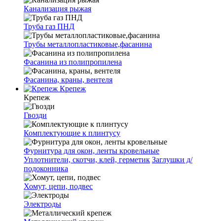
Канализация рыжая
Труба газ ПНД
Трубы металлопластиковые,фасанина
Фасанина из полипропилена
Фасанина, краны, вентеля
Крепеж
Крепеж
Гвозди
Комплектующие к плинтусу
Фурнитура для окон, ленты кровельные
Уплотнители, скотчи, клей, герметик
Заглушки д/
подоконника
Хомут, цепи, подвес
Электроды