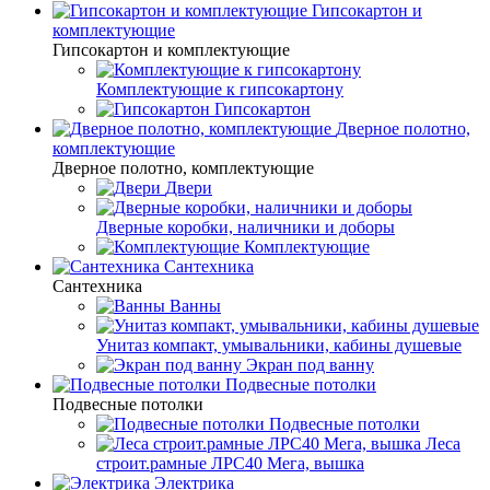
Гипсокартон и
комплектующие
Гипсокартон и комплектующие
Комплектующие к гипсокартону
Гипсокартон
Дверное полотно,
комплектующие
Дверное полотно, комплектующие
Двери
Дверные коробки, наличники и доборы
Комплектующие
Сантехника
Сантехника
Ванны
Унитаз компакт, умывальники, кабины душевые
Экран под ванну
Подвесные потолки
Подвесные потолки
Подвесные потолки
Леса
строит.рамные ЛРС40 Мега, вышка
Электрика