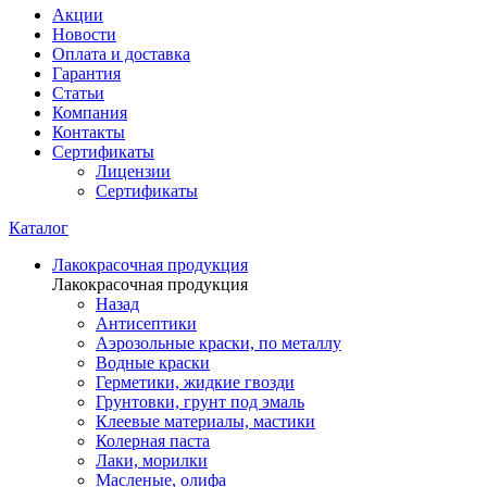
Акции
Новости
Оплата и доставка
Гарантия
Статьи
Компания
Контакты
Сертификаты
Лицензии
Сертификаты
Каталог
Лакокрасочная продукция
Лакокрасочная продукция
Назад
Антисептики
Аэрозольные краски, по металлу
Водные краски
Герметики, жидкие гвозди
Грунтовки, грунт под эмаль
Клеевые материалы, мастики
Колерная паста
Лаки, морилки
Масленые, олифа