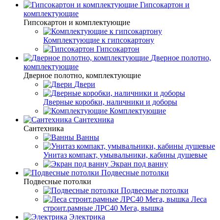
Гипсокартон и
комплектующие
Гипсокартон и комплектующие
Комплектующие к гипсокартону
Гипсокартон
Дверное полотно,
комплектующие
Дверное полотно, комплектующие
Двери
Дверные коробки, наличники и доборы
Комплектующие
Сантехника
Сантехника
Ванны
Унитаз компакт, умывальники, кабины душевые
Экран под ванну
Подвесные потолки
Подвесные потолки
Подвесные потолки
Леса
строит.рамные ЛРС40 Мега, вышка
Электрика