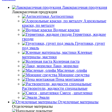
Лакокрасочная продукция
Лакокрасочная продукция
Антисептики
Аэрозольные
краски, по металлу
Водные краски
Герметики, жидкие
гвозди
Грунтовки, грунт
под эмаль
Клеевые
материалы, мастики
Колерная паста
Лаки, морилки
Масленые, олифа
Моющие средства
Пена монтажная
Растворители, жидкости специальные
Смеси , шпатлевки
Эмали
Отделочные материалы
Отделочные материалы