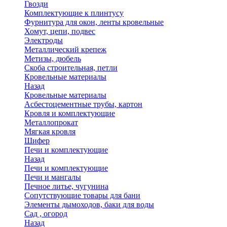
Гвозди
Комплектующие к плинтусу
Фурнитура для окон, ленты кровельные
Хомут, цепи, подвес
Электроды
Металлический крепеж
Метизы, дюбель
Скоба строительная, петли
Кровельные материалы
Назад
Кровельные материалы
Асбестоцементные трубы, картон
Кровля и комплектующие
Металлопрокат
Мягкая кровля
Шифер
Печи и комплектующие
Назад
Печи и комплектующие
Печи и мангалы
Печное литье, чугунина
Сопутствующие товары для бани
Элементы дымоходов, баки для воды
Сад , огород
Назад