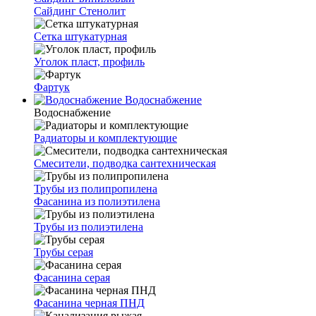
Сайдинг Стенолит
Сетка штукатурная
Уголок пласт, профиль
Фартук
Водоснабжение
Водоснабжение
Радиаторы и комплектующие
Смесители, подводка сантехническая
Трубы из полипропилена
Фасанина из полиэтилена
Трубы из полиэтилена
Трубы серая
Фасанина серая
Фасанина черная ПНД