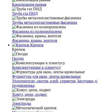
Канализация рыжая
Труба газ ПНД
Трубы металлопластиковые,фасанина
Фасанина из полипропилена
Фасанина, краны, вентеля
Крепеж
Крепеж
Гвозди
Комплектующие к плинтусу
Фурнитура для окон, ленты кровельные
Уплотнители, скотчи, клей, герметик
Заглушки д/
подоконника
Хомут, цепи, подвес
Электроды