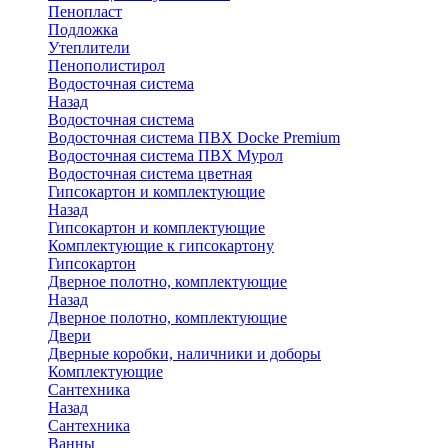
Пенопласт
Подложка
Утеплители
Пенополистирол
Водосточная система
Назад
Водосточная система
Водосточная система ПВХ Docke Premium
Водосточная система ПВХ Мурол
Водосточная система цветная
Гипсокартон и комплектующие
Назад
Гипсокартон и комплектующие
Комплектующие к гипсокартону
Гипсокартон
Дверное полотно, комплектующие
Назад
Дверное полотно, комплектующие
Двери
Дверные коробки, наличники и доборы
Комплектующие
Сантехника
Назад
Сантехника
Ванны