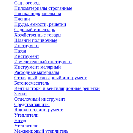
Сад , огород
Пиломатериалы строганные
Пленка подкровельная
Пленки
Пруды, емкости, решетки
Садовый инвентарь
Хозяйственные товары
Шланги поливочные
Инструмент
Назад
Инструмент
Измерительный инструмент
Инструмент малярный
Расходные материалы
Столярный, слесарный инструмент
Бетоносмеситель
Вентиляторы и вентиляционные решетки
Замки
Отделочный инструмент
Средства защиты
Ящики под инструмент
Утеплители
Назад
Утеплители
Межвенцовый утеплитель