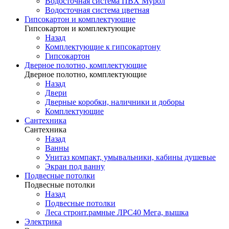
Водосточная система ПВХ Мурол
Водосточная система цветная
Гипсокартон и комплектующие
Гипсокартон и комплектующие
Назад
Комплектующие к гипсокартону
Гипсокартон
Дверное полотно, комплектующие
Дверное полотно, комплектующие
Назад
Двери
Дверные коробки, наличники и доборы
Комплектующие
Сантехника
Сантехника
Назад
Ванны
Унитаз компакт, умывальники, кабины душевые
Экран под ванну
Подвесные потолки
Подвесные потолки
Назад
Подвесные потолки
Леса строит.рамные ЛРС40 Мега, вышка
Электрика