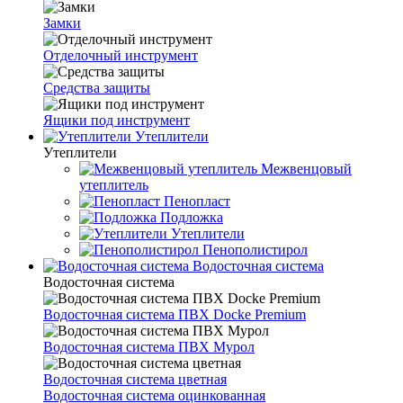
Замки
Отделочный инструмент
Средства защиты
Ящики под инструмент
Утеплители
Утеплители
Межвенцовый
утеплитель
Пенопласт
Подложка
Утеплители
Пенополистирол
Водосточная система
Водосточная система
Водосточная система ПВХ Docke Premium
Водосточная система ПВХ Мурол
Водосточная система цветная
Водосточная система оцинкованная