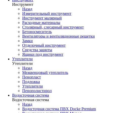
Инструмент
Назад
Измерительный инструмент
Инструмент малярный
Расходные материалы
Столярный, слесарный инструмент
Бетоносмеситель
Вентиляторы и вентиляционные решетки
Замки
Отделочный инструмент
Средства защиты
Ящики под инструмент
Утеплители
Утеплители
Назад
Межвенцовый утеплитель
Пенопласт
Подложка
Утеплители
Пенополистирол
Водосточная система
Водосточная система
Назад
Водосточная система ПВХ Docke Premium