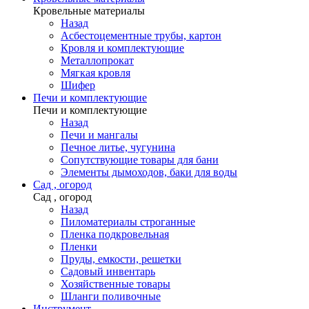
Кровельные материалы
Назад
Асбестоцементные трубы, картон
Кровля и комплектующие
Металлопрокат
Мягкая кровля
Шифер
Печи и комплектующие
Печи и комплектующие
Назад
Печи и мангалы
Печное литье, чугунина
Сопутствующие товары для бани
Элементы дымоходов, баки для воды
Сад , огород
Сад , огород
Назад
Пиломатериалы строганные
Пленка подкровельная
Пленки
Пруды, емкости, решетки
Садовый инвентарь
Хозяйственные товары
Шланги поливочные
Инструмент