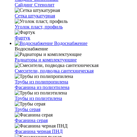
Сайдинг Стенолит
Сетка штукатурная
Уголок пласт, профиль
Фартук
Водоснабжение
Водоснабжение
Радиаторы и комплектующие
Смесители, подводка сантехническая
Трубы из полипропилена
Фасанина из полиэтилена
Трубы из полиэтилена
Трубы серая
Фасанина серая
Фасанина черная ПНД