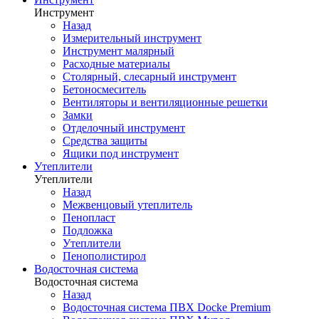
Инструмент
Назад
Измерительный инструмент
Инструмент малярный
Расходные материалы
Столярный, слесарный инструмент
Бетоносмеситель
Вентиляторы и вентиляционные решетки
Замки
Отделочный инструмент
Средства защиты
Ящики под инструмент
Утеплители
Утеплители
Назад
Межвенцовый утеплитель
Пенопласт
Подложка
Утеплители
Пенополистирол
Водосточная система
Водосточная система
Назад
Водосточная система ПВХ Docke Premium