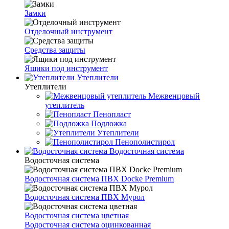
Замки
Отделочный инструмент
Средства защиты
Ящики под инструмент
Утеплители
Утеплители
Межвенцовый
утеплитель
Пенопласт
Подложка
Утеплители
Пенополистирол
Водосточная система
Водосточная система
Водосточная система ПВХ Docke Premium
Водосточная система ПВХ Мурол
Водосточная система цветная
Водосточная система оцинкованная