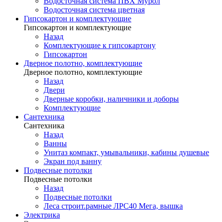
Водосточная система ПВХ Мурол
Водосточная система цветная
Гипсокартон и комплектующие
Гипсокартон и комплектующие
Назад
Комплектующие к гипсокартону
Гипсокартон
Дверное полотно, комплектующие
Дверное полотно, комплектующие
Назад
Двери
Дверные коробки, наличники и доборы
Комплектующие
Сантехника
Сантехника
Назад
Ванны
Унитаз компакт, умывальники, кабины душевые
Экран под ванну
Подвесные потолки
Подвесные потолки
Назад
Подвесные потолки
Леса строит.рамные ЛРС40 Мега, вышка
Электрика