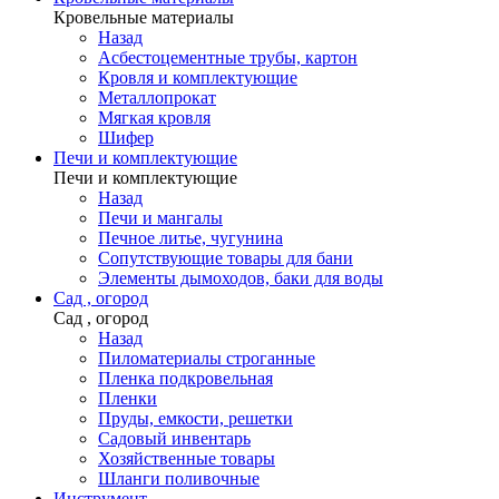
Кровельные материалы
Назад
Асбестоцементные трубы, картон
Кровля и комплектующие
Металлопрокат
Мягкая кровля
Шифер
Печи и комплектующие
Печи и комплектующие
Назад
Печи и мангалы
Печное литье, чугунина
Сопутствующие товары для бани
Элементы дымоходов, баки для воды
Сад , огород
Сад , огород
Назад
Пиломатериалы строганные
Пленка подкровельная
Пленки
Пруды, емкости, решетки
Садовый инвентарь
Хозяйственные товары
Шланги поливочные
Инструмент