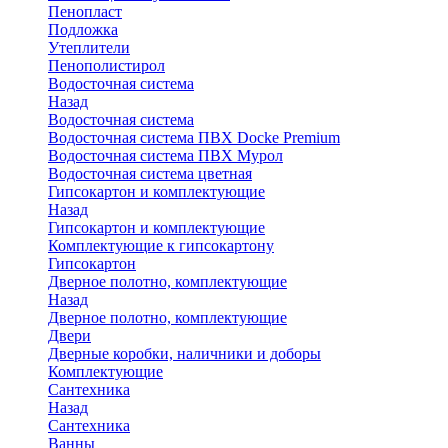
Пенопласт
Подложка
Утеплители
Пенополистирол
Водосточная система
Назад
Водосточная система
Водосточная система ПВХ Docke Premium
Водосточная система ПВХ Мурол
Водосточная система цветная
Гипсокартон и комплектующие
Назад
Гипсокартон и комплектующие
Комплектующие к гипсокартону
Гипсокартон
Дверное полотно, комплектующие
Назад
Дверное полотно, комплектующие
Двери
Дверные коробки, наличники и доборы
Комплектующие
Сантехника
Назад
Сантехника
Ванны