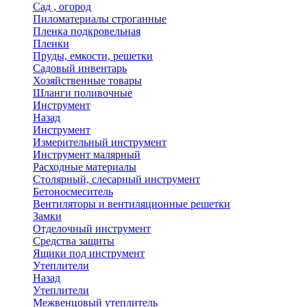
Сад , огород
Пиломатериалы строганные
Пленка подкровельная
Пленки
Пруды, емкости, решетки
Садовый инвентарь
Хозяйственные товары
Шланги поливочные
Инструмент
Назад
Инструмент
Измерительный инструмент
Инструмент малярный
Расходные материалы
Столярный, слесарный инструмент
Бетоносмеситель
Вентиляторы и вентиляционные решетки
Замки
Отделочный инструмент
Средства защиты
Ящики под инструмент
Утеплители
Назад
Утеплители
Межвенцовый утеплитель