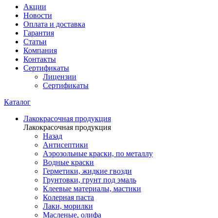
Акции
Новости
Оплата и доставка
Гарантия
Статьи
Компания
Контакты
Сертификаты
Лицензии
Сертификаты
Каталог
Лакокрасочная продукция
Лакокрасочная продукция
Назад
Антисептики
Аэрозольные краски, по металлу
Водные краски
Герметики, жидкие гвозди
Грунтовки, грунт под эмаль
Клеевые материалы, мастики
Колерная паста
Лаки, морилки
Масленые, олифа