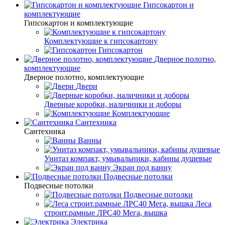
Гипсокартон и
комплектующие
Гипсокартон и комплектующие
Комплектующие к гипсокартону
Гипсокартон
Дверное полотно,
комплектующие
Дверное полотно, комплектующие
Двери
Дверные коробки, наличники и доборы
Комплектующие
Сантехника
Сантехника
Ванны
Унитаз компакт, умывальники, кабины душевые
Экран под ванну
Подвесные потолки
Подвесные потолки
Подвесные потолки
Леса
строит.рамные ЛРС40 Мега, вышка
Электрика