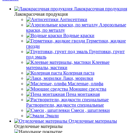
Лакокрасочная продукция
Лакокрасочная продукция
Антисептики
Аэрозольные
краски, по металлу
Водные краски
Герметики, жидкие
гвозди
Грунтовки, грунт
под эмаль
Клеевые
материалы, мастики
Колерная паста
Лаки, морилки
Масленые, олифа
Моющие средства
Пена монтажная
Растворители, жидкости специальные
Смеси , шпатлевки
Эмали
Отделочные материалы
Отделочные материалы