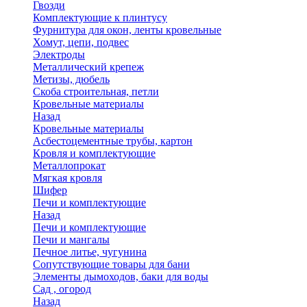
Гвозди
Комплектующие к плинтусу
Фурнитура для окон, ленты кровельные
Хомут, цепи, подвес
Электроды
Металлический крепеж
Метизы, дюбель
Скоба строительная, петли
Кровельные материалы
Назад
Кровельные материалы
Асбестоцементные трубы, картон
Кровля и комплектующие
Металлопрокат
Мягкая кровля
Шифер
Печи и комплектующие
Назад
Печи и комплектующие
Печи и мангалы
Печное литье, чугунина
Сопутствующие товары для бани
Элементы дымоходов, баки для воды
Сад , огород
Назад