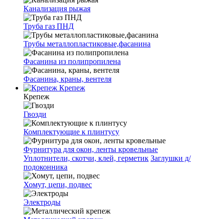
Канализация рыжая
Труба газ ПНД
Трубы металлопластиковые,фасанина
Фасанина из полипропилена
Фасанина, краны, вентеля
Крепеж
Крепеж
Гвозди
Комплектующие к плинтусу
Фурнитура для окон, ленты кровельные
Уплотнители, скотчи, клей, герметик
Заглушки д/
подоконника
Хомут, цепи, подвес
Электроды