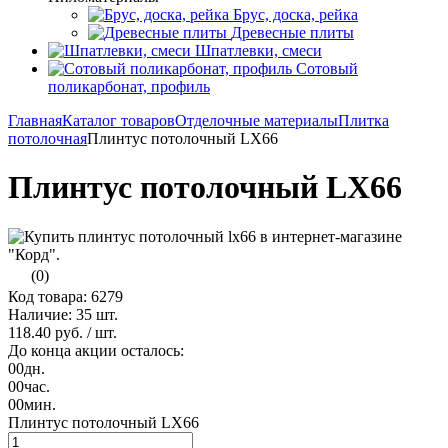
Брус, доска, рейка
Древесные плиты
Шпатлевки, смеси
Сотовый
поликарбонат, профиль
Главная
Каталог товаров
Отделочные материалы
Плитка
потолочная
Плинтус потолочный LX66
Плинтус потолочный LX66
(0)
Код товара: 6279
Наличие:
35 шт.
118.40 руб.
/ шт.
До конца акции осталось:
00
дн.
00
час.
00
мин.
Плинтус потолочный LX66