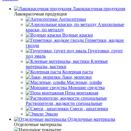
Лакокрасочная продукция
Лакокрасочная продукция
Антисептики
Аэрозольные
краски, по металлу
Водные краски
Герметики, жидкие
гвозди
Грунтовки, грунт
под эмаль
Клеевые
материалы, мастики
Колерная паста
Лаки, морилки
Масленые, олифа
Моющие средства
Пена монтажная
Растворители, жидкости специальные
Смеси , шпатлевки
Эмали
Отделочные материалы
Отделочные материалы