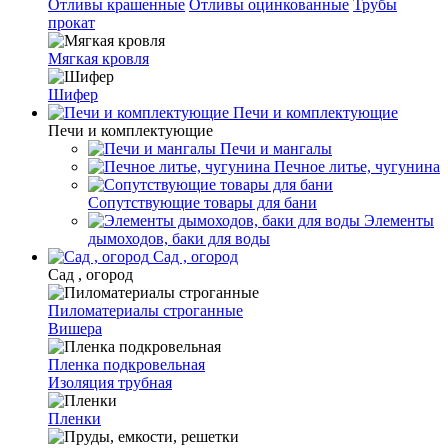
Отливы крашенные
Отливы оцинкованные
Трубы
прокат
Мягкая кровля
Шифер
Печи и комплектующие
Печи и комплектующие
Печи и мангалы
Печное литье, чугунина
Сопутствующие товары для бани
Элементы
дымоходов, баки для воды
Сад , огород
Сад , огород
Пиломатериалы строганные
Вишера
Пленка подкровельная
Изоляция трубная
Пленки