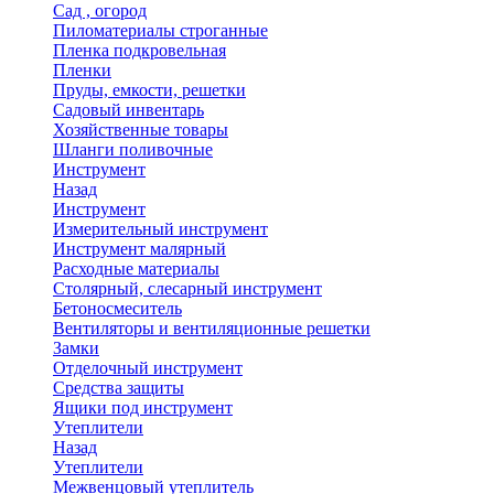
Сад , огород
Пиломатериалы строганные
Пленка подкровельная
Пленки
Пруды, емкости, решетки
Садовый инвентарь
Хозяйственные товары
Шланги поливочные
Инструмент
Назад
Инструмент
Измерительный инструмент
Инструмент малярный
Расходные материалы
Столярный, слесарный инструмент
Бетоносмеситель
Вентиляторы и вентиляционные решетки
Замки
Отделочный инструмент
Средства защиты
Ящики под инструмент
Утеплители
Назад
Утеплители
Межвенцовый утеплитель