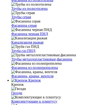
Фасанина из полиэтилена
Трубы из полиэтилена
Трубы серая
Фасанина серая
Фасанина черная ПНД
Канализация рыжая
Труба газ ПНД
Трубы металлопластиковые,фасанина
Фасанина из полипропилена
Фасанина, краны, вентеля
Крепеж
Крепеж
Гвозди
Комплектующие к плинтусу