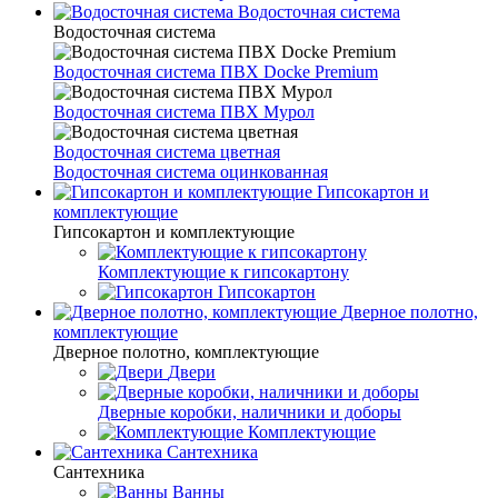
Водосточная система
Водосточная система
Водосточная система ПВХ Docke Premium
Водосточная система ПВХ Мурол
Водосточная система цветная
Водосточная система оцинкованная
Гипсокартон и
комплектующие
Гипсокартон и комплектующие
Комплектующие к гипсокартону
Гипсокартон
Дверное полотно,
комплектующие
Дверное полотно, комплектующие
Двери
Дверные коробки, наличники и доборы
Комплектующие
Сантехника
Сантехника
Ванны