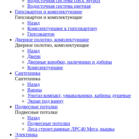
Водосточная система ПВХ Мурол
Водосточная система цветная
Гипсокартон и комплектующие
Гипсокартон и комплектующие
Назад
Комплектующие к гипсокартону
Гипсокартон
Дверное полотно, комплектующие
Дверное полотно, комплектующие
Назад
Двери
Дверные коробки, наличники и доборы
Комплектующие
Сантехника
Сантехника
Назад
Ванны
Унитаз компакт, умывальники, кабины душевые
Экран под ванну
Подвесные потолки
Подвесные потолки
Назад
Подвесные потолки
Леса строит.рамные ЛРС40 Мега, вышка
Электрика