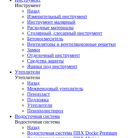
Инструмент
Назад
Измерительный инструмент
Инструмент малярный
Расходные материалы
Столярный, слесарный инструмент
Бетоносмеситель
Вентиляторы и вентиляционные решетки
Замки
Отделочный инструмент
Средства защиты
Ящики под инструмент
Утеплители
Утеплители
Назад
Межвенцовый утеплитель
Пенопласт
Подложка
Утеплители
Пенополистирол
Водосточная система
Водосточная система
Назад
Водосточная система ПВХ Docke Premium