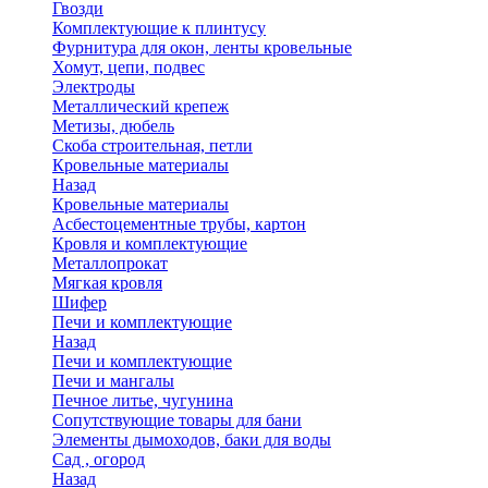
Гвозди
Комплектующие к плинтусу
Фурнитура для окон, ленты кровельные
Хомут, цепи, подвес
Электроды
Металлический крепеж
Метизы, дюбель
Скоба строительная, петли
Кровельные материалы
Назад
Кровельные материалы
Асбестоцементные трубы, картон
Кровля и комплектующие
Металлопрокат
Мягкая кровля
Шифер
Печи и комплектующие
Назад
Печи и комплектующие
Печи и мангалы
Печное литье, чугунина
Сопутствующие товары для бани
Элементы дымоходов, баки для воды
Сад , огород
Назад