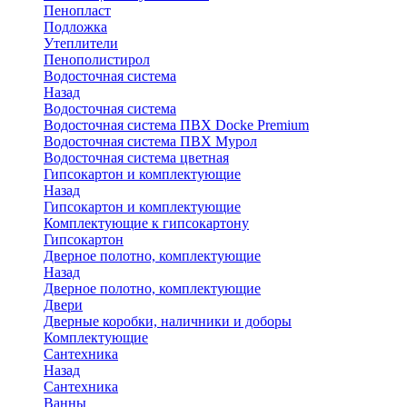
Пенопласт
Подложка
Утеплители
Пенополистирол
Водосточная система
Назад
Водосточная система
Водосточная система ПВХ Docke Premium
Водосточная система ПВХ Мурол
Водосточная система цветная
Гипсокартон и комплектующие
Назад
Гипсокартон и комплектующие
Комплектующие к гипсокартону
Гипсокартон
Дверное полотно, комплектующие
Назад
Дверное полотно, комплектующие
Двери
Дверные коробки, наличники и доборы
Комплектующие
Сантехника
Назад
Сантехника
Ванны