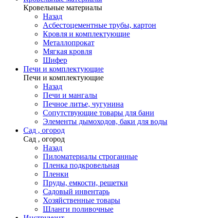
Кровельные материалы
Назад
Асбестоцементные трубы, картон
Кровля и комплектующие
Металлопрокат
Мягкая кровля
Шифер
Печи и комплектующие
Печи и комплектующие
Назад
Печи и мангалы
Печное литье, чугунина
Сопутствующие товары для бани
Элементы дымоходов, баки для воды
Сад , огород
Сад , огород
Назад
Пиломатериалы строганные
Пленка подкровельная
Пленки
Пруды, емкости, решетки
Садовый инвентарь
Хозяйственные товары
Шланги поливочные
Инструмент