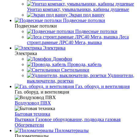
Унитаз компакт, умывальники, кабины душевые
Экран под ванну
Подвесные потолки
Подвесные потолки
Подвесные потолки
Леса
строит.рамные ЛРС40 Мега, вышка
Электрика
Электрика
Домофон
Провода, кабель
Светильники
Удлинители,
выключатели, розетки
Газ. оборуд. и вентиляция
Газ. оборуд. и вентиляция
Воздуховод ПВХ
Бытовая техника
Вытяжки
Газовое оборудование, подводка газовая
Обогреватели
Пиломатериалы
Пиломатериалы