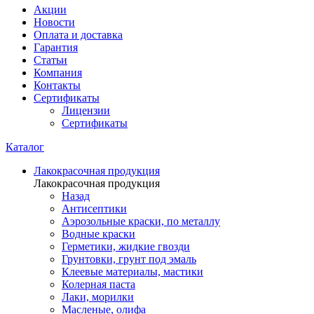
Акции
Новости
Оплата и доставка
Гарантия
Статьи
Компания
Контакты
Сертификаты
Лицензии
Сертификаты
Каталог
Лакокрасочная продукция
Лакокрасочная продукция
Назад
Антисептики
Аэрозольные краски, по металлу
Водные краски
Герметики, жидкие гвозди
Грунтовки, грунт под эмаль
Клеевые материалы, мастики
Колерная паста
Лаки, морилки
Масленые, олифа