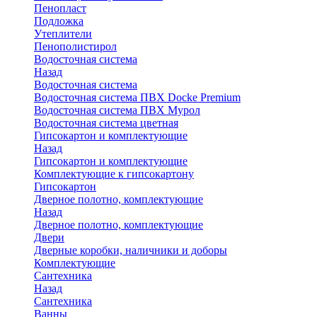
Пенопласт
Подложка
Утеплители
Пенополистирол
Водосточная система
Назад
Водосточная система
Водосточная система ПВХ Docke Premium
Водосточная система ПВХ Мурол
Водосточная система цветная
Гипсокартон и комплектующие
Назад
Гипсокартон и комплектующие
Комплектующие к гипсокартону
Гипсокартон
Дверное полотно, комплектующие
Назад
Дверное полотно, комплектующие
Двери
Дверные коробки, наличники и доборы
Комплектующие
Сантехника
Назад
Сантехника
Ванны