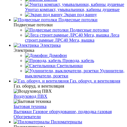
Унитаз компакт, умывальники, кабины душевые
Экран под ванну
Подвесные потолки
Подвесные потолки
Подвесные потолки
Леса
строит.рамные ЛРС40 Мега, вышка
Электрика
Электрика
Домофон
Провода, кабель
Светильники
Удлинители,
выключатели, розетки
Газ. оборуд. и вентиляция
Газ. оборуд. и вентиляция
Воздуховод ПВХ
Бытовая техника
Вытяжки
Газовое оборудование, подводка газовая
Обогреватели
Пиломатериалы
Пиломатериалы