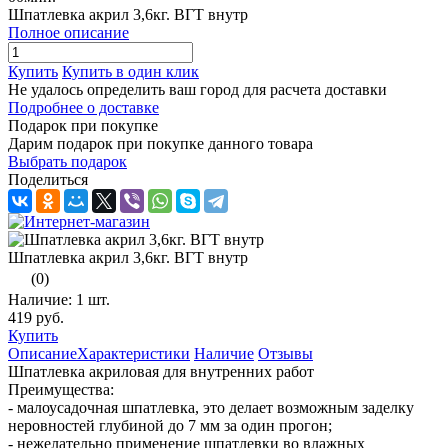
Шпатлевка акрил 3,6кг. ВГТ внутр
Полное описание
Купить
Купить в один клик
Не удалось определить ваш город для расчета доставки
Подробнее о доставке
Подарок при покупке
Дарим подарок при покупке данного товара
Выбрать подарок
Поделиться
Шпатлевка акрил 3,6кг. ВГТ внутр
(0)
Наличие:
1 шт.
419 руб.
Купить
Описание
Характеристики
Наличие
Отзывы
Шпатлевка акриловая для внутренних работ
Преимущества:
- малоусадочная шпатлевка, это делает возможным заделку
неровностей глубиной до 7 мм за один прогон;
- нежелательно применение шпатлевки во влажных