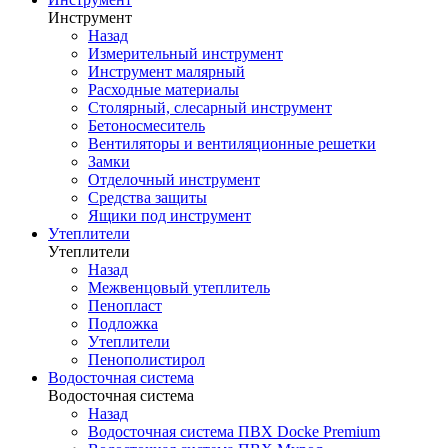
Инструмент
Назад
Измерительный инструмент
Инструмент малярный
Расходные материалы
Столярный, слесарный инструмент
Бетоносмеситель
Вентиляторы и вентиляционные решетки
Замки
Отделочный инструмент
Средства защиты
Ящики под инструмент
Утеплители
Утеплители
Назад
Межвенцовый утеплитель
Пенопласт
Подложка
Утеплители
Пенополистирол
Водосточная система
Водосточная система
Назад
Водосточная система ПВХ Docke Premium