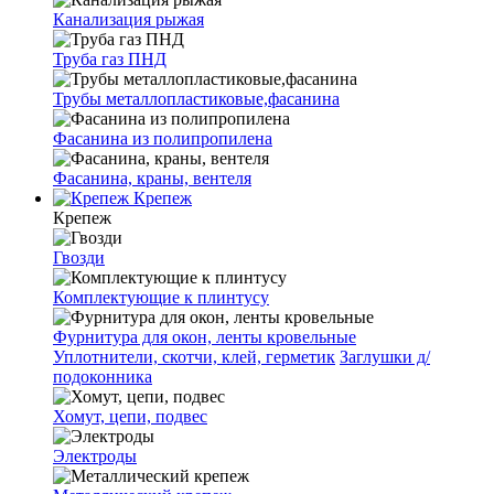
Канализация рыжая
Труба газ ПНД
Трубы металлопластиковые,фасанина
Фасанина из полипропилена
Фасанина, краны, вентеля
Крепеж
Крепеж
Гвозди
Комплектующие к плинтусу
Фурнитура для окон, ленты кровельные
Уплотнители, скотчи, клей, герметик
Заглушки д/
подоконника
Хомут, цепи, подвес
Электроды