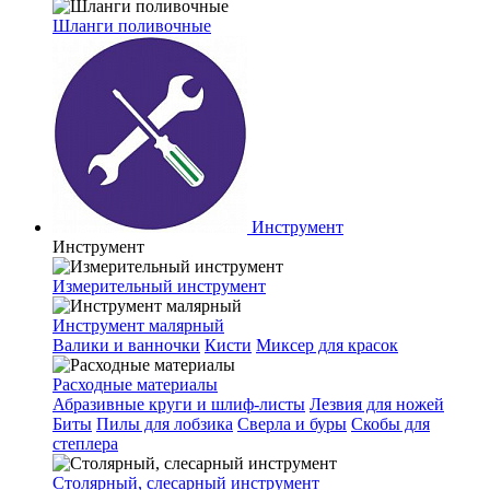
Шланги поливочные
Инструмент
Инструмент
Измерительный инструмент
Инструмент малярный
Валики и ванночки
Кисти
Миксер для красок
Расходные материалы
Абразивные круги и шлиф-листы
Лезвия для ножей
Биты
Пилы для лобзика
Сверла и буры
Скобы для
степлера
Столярный, слесарный инструмент