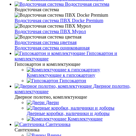
Водосточная система
Водосточная система
Водосточная система ПВХ Docke Premium
Водосточная система ПВХ Мурол
Водосточная система цветная
Водосточная система оцинкованная
Гипсокартон и
комплектующие
Гипсокартон и комплектующие
Комплектующие к гипсокартону
Гипсокартон
Дверное полотно,
комплектующие
Дверное полотно, комплектующие
Двери
Дверные коробки, наличники и доборы
Комплектующие
Сантехника
Сантехника
Ванны