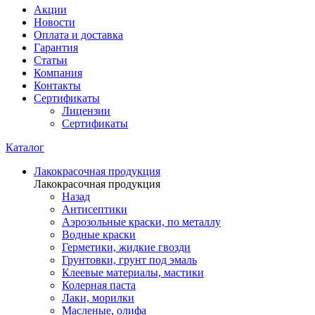
Акции
Новости
Оплата и доставка
Гарантия
Статьи
Компания
Контакты
Сертификаты
Лицензии
Сертификаты
Каталог
Лакокрасочная продукция
Лакокрасочная продукция
Назад
Антисептики
Аэрозольные краски, по металлу
Водные краски
Герметики, жидкие гвозди
Грунтовки, грунт под эмаль
Клеевые материалы, мастики
Колерная паста
Лаки, морилки
Масленые, олифа