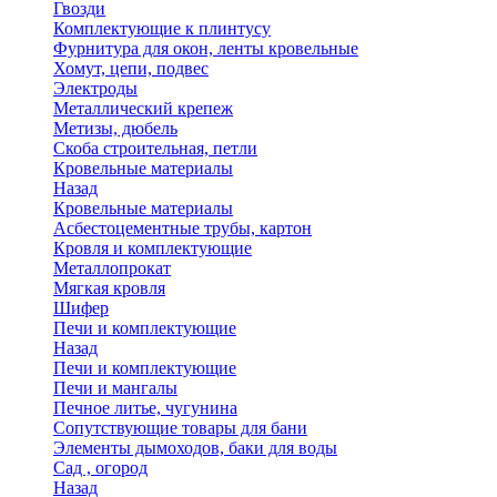
Гвозди
Комплектующие к плинтусу
Фурнитура для окон, ленты кровельные
Хомут, цепи, подвес
Электроды
Металлический крепеж
Метизы, дюбель
Скоба строительная, петли
Кровельные материалы
Назад
Кровельные материалы
Асбестоцементные трубы, картон
Кровля и комплектующие
Металлопрокат
Мягкая кровля
Шифер
Печи и комплектующие
Назад
Печи и комплектующие
Печи и мангалы
Печное литье, чугунина
Сопутствующие товары для бани
Элементы дымоходов, баки для воды
Сад , огород
Назад