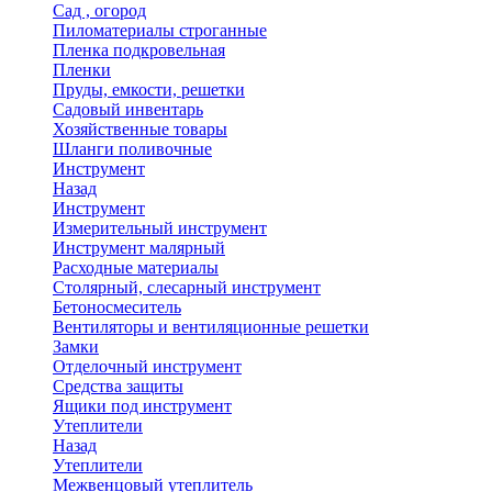
Сад , огород
Пиломатериалы строганные
Пленка подкровельная
Пленки
Пруды, емкости, решетки
Садовый инвентарь
Хозяйственные товары
Шланги поливочные
Инструмент
Назад
Инструмент
Измерительный инструмент
Инструмент малярный
Расходные материалы
Столярный, слесарный инструмент
Бетоносмеситель
Вентиляторы и вентиляционные решетки
Замки
Отделочный инструмент
Средства защиты
Ящики под инструмент
Утеплители
Назад
Утеплители
Межвенцовый утеплитель