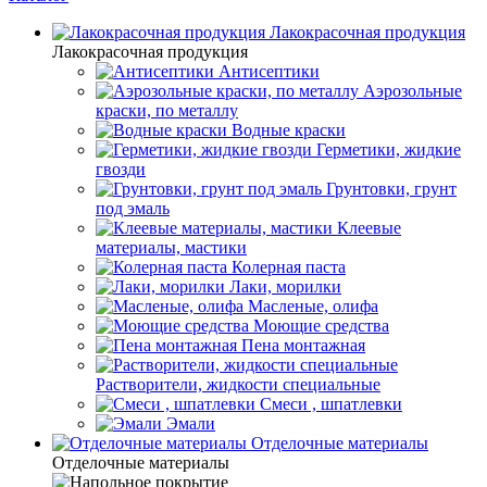
Лакокрасочная продукция
Лакокрасочная продукция
Антисептики
Аэрозольные
краски, по металлу
Водные краски
Герметики, жидкие
гвозди
Грунтовки, грунт
под эмаль
Клеевые
материалы, мастики
Колерная паста
Лаки, морилки
Масленые, олифа
Моющие средства
Пена монтажная
Растворители, жидкости специальные
Смеси , шпатлевки
Эмали
Отделочные материалы
Отделочные материалы