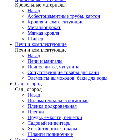
Кровельные материалы
Назад
Асбестоцементные трубы, картон
Кровля и комплектующие
Металлопрокат
Мягкая кровля
Шифер
Печи и комплектующие
Печи и комплектующие
Назад
Печи и мангалы
Печное литье, чугунина
Сопутствующие товары для бани
Элементы дымоходов, баки для воды
Сад , огород
Сад , огород
Назад
Пиломатериалы строганные
Пленка подкровельная
Пленки
Пруды, емкости, решетки
Садовый инвентарь
Хозяйственные товары
Шланги поливочные
Инструмент