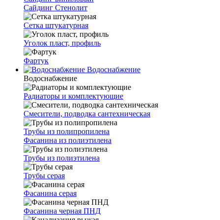
Сайдинг Стенолит
Сетка штукатурная
Уголок пласт, профиль
Фартук
Водоснабжение
Водоснабжение
Радиаторы и комплектующие
Смесители, подводка сантехническая
Трубы из полипропилена
Фасанина из полиэтилена
Трубы из полиэтилена
Трубы серая
Фасанина серая
Фасанина черная ПНД