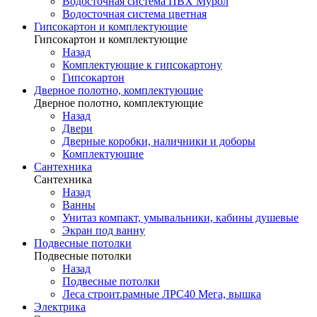
Водосточная система ПВХ Мурол
Водосточная система цветная
Гипсокартон и комплектующие
Гипсокартон и комплектующие
Назад
Комплектующие к гипсокартону
Гипсокартон
Дверное полотно, комплектующие
Дверное полотно, комплектующие
Назад
Двери
Дверные коробки, наличники и доборы
Комплектующие
Сантехника
Сантехника
Назад
Ванны
Унитаз компакт, умывальники, кабины душевые
Экран под ванну
Подвесные потолки
Подвесные потолки
Назад
Подвесные потолки
Леса строит.рамные ЛРС40 Мега, вышка
Электрика