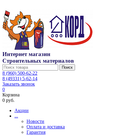
Интернет магазин
Строительных материалов
Поиск
8 (960) 500-62-22
8 (49331) 5-62-14
Заказать звонок
0
Корзина
0 руб.
Акции
...
Новости
Оплата и доставка
Гарантия