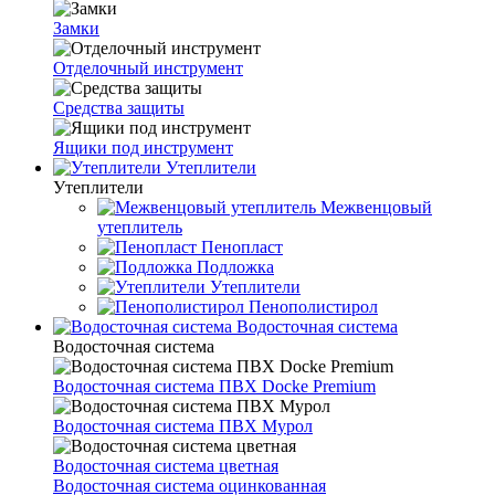
Замки
Отделочный инструмент
Средства защиты
Ящики под инструмент
Утеплители
Утеплители
Межвенцовый
утеплитель
Пенопласт
Подложка
Утеплители
Пенополистирол
Водосточная система
Водосточная система
Водосточная система ПВХ Docke Premium
Водосточная система ПВХ Мурол
Водосточная система цветная
Водосточная система оцинкованная