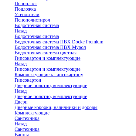
Пенопласт
Подложка
Утеплители
Пенополистирол
Водосточная система
Назад
Водосточная система
Водосточная система ПВХ Docke Premium
Водосточная система ПВХ Мурол
Водосточная система цветная
Гипсокартон и комплектующие
Назад
Гипсокартон и комплектующие
Комплектующие к гипсокартону
Гипсокартон
Дверное полотно, комплектующие
Назад
Дверное полотно, комплектующие
Двери
Дверные коробки, наличники и доборы
Комплектующие
Сантехника
Назад
Сантехника
Ванны