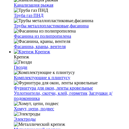
Канализация рыжая
Труба газ ПНД
Трубы металлопластиковые,фасанина
Фасанина из полипропилена
Фасанина, краны, вентеля
Крепеж
Крепеж
Гвозди
Комплектующие к плинтусу
Фурнитура для окон, ленты кровельные
Уплотнители, скотчи, клей, герметик
Заглушки д/
подоконника
Хомут, цепи, подвес
Электроды