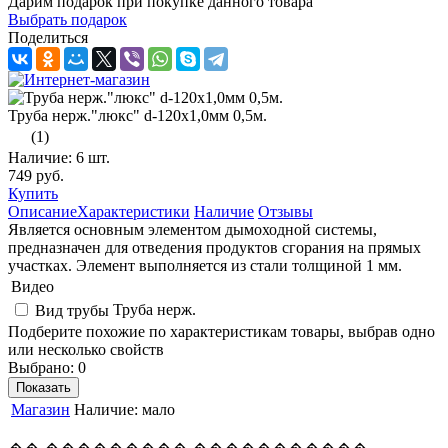
Дарим подарок при покупке данного товара
Выбрать подарок
Поделиться
Труба нерж."люкс" d-120х1,0мм 0,5м.
(1)
Наличие:
6 шт.
749 руб.
Купить
Описание
Характеристики
Наличие
Отзывы
Является основным элементом дымоходной системы,
предназначен для отведения продуктов сгорания на прямых
участках. Элемент выполняется из стали толщиной 1 мм.
Видео
Труба нерж.
Вид трубы
Подберите похожие по характеристикам товары, выбрав одно
или несколько свойств
Выбрано:
0
Показать
Магазин
Наличие:
мало