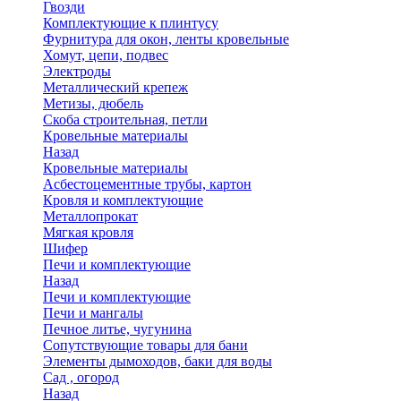
Гвозди
Комплектующие к плинтусу
Фурнитура для окон, ленты кровельные
Хомут, цепи, подвес
Электроды
Металлический крепеж
Метизы, дюбель
Скоба строительная, петли
Кровельные материалы
Назад
Кровельные материалы
Асбестоцементные трубы, картон
Кровля и комплектующие
Металлопрокат
Мягкая кровля
Шифер
Печи и комплектующие
Назад
Печи и комплектующие
Печи и мангалы
Печное литье, чугунина
Сопутствующие товары для бани
Элементы дымоходов, баки для воды
Сад , огород
Назад