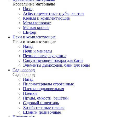
Кровельные материалы
Назад
Асбестоцементные трубы, картон
Кровля и комплектующие
Металлопрокат
Мягкая кровля
Шифер
Печи и комплектующие
Печи и комплектующие
Назад
Печи и мангалы
Печное литье, чугунина
Сопутствующие товары для бани
Элементы дымоходов, баки для воды
Сад , огород
Сад , огород
Назад
Пиломатериалы строганные
Пленка подкровельная
Пленки
Пруды, емкости, решетки
Садовый инвентарь
Хозяйственные товары
Шланги поливочные
Инструмент