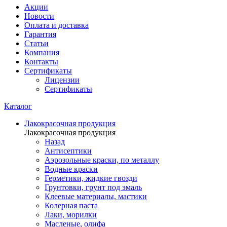
Акции
Новости
Оплата и доставка
Гарантия
Статьи
Компания
Контакты
Сертификаты
Лицензии
Сертификаты
Каталог
Лакокрасочная продукция
Лакокрасочная продукция
Назад
Антисептики
Аэрозольные краски, по металлу
Водные краски
Герметики, жидкие гвозди
Грунтовки, грунт под эмаль
Клеевые материалы, мастики
Колерная паста
Лаки, морилки
Масленые, олифа