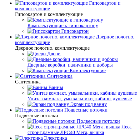
Гипсокартон и
комплектующие
Гипсокартон и комплектующие
Комплектующие к гипсокартону
Гипсокартон
Дверное полотно,
комплектующие
Дверное полотно, комплектующие
Двери
Дверные коробки, наличники и доборы
Комплектующие
Сантехника
Сантехника
Ванны
Унитаз компакт, умывальники, кабины душевые
Экран под ванну
Подвесные потолки
Подвесные потолки
Подвесные потолки
Леса
строит.рамные ЛРС40 Мега, вышка
Электрика