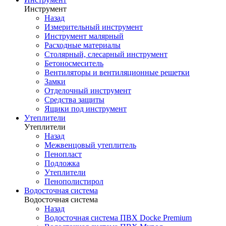
Инструмент
Назад
Измерительный инструмент
Инструмент малярный
Расходные материалы
Столярный, слесарный инструмент
Бетоносмеситель
Вентиляторы и вентиляционные решетки
Замки
Отделочный инструмент
Средства защиты
Ящики под инструмент
Утеплители
Утеплители
Назад
Межвенцовый утеплитель
Пенопласт
Подложка
Утеплители
Пенополистирол
Водосточная система
Водосточная система
Назад
Водосточная система ПВХ Docke Premium