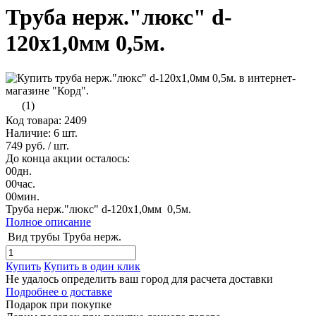
Труба нерж."люкс" d-
120х1,0мм 0,5м.
(1)
Код товара: 2409
Наличие:
6 шт.
749 руб.
/ шт.
До конца акции осталось:
00
дн.
00
час.
00
мин.
Труба нерж."люкс" d-120х1,0мм 0,5м.
Полное описание
Вид трубы
Труба нерж.
Купить
Купить в один клик
Не удалось определить ваш город для расчета доставки
Подробнее о доставке
Подарок при покупке