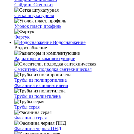
Сайдинг Стенолит
Сетка штукатурная
Уголок пласт, профиль
Фартук
Водоснабжение
Водоснабжение
Радиаторы и комплектующие
Смесители, подводка сантехническая
Трубы из полипропилена
Фасанина из полиэтилена
Трубы из полиэтилена
Трубы серая
Фасанина серая
Фасанина черная ПНД