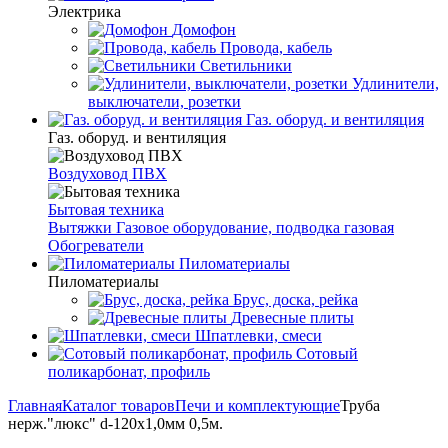
Электрика
Домофон
Провода, кабель
Светильники
Удлинители,
выключатели, розетки
Газ. оборуд. и вентиляция
Газ. оборуд. и вентиляция
Воздуховод ПВХ
Бытовая техника
Вытяжки
Газовое оборудование, подводка газовая
Обогреватели
Пиломатериалы
Пиломатериалы
Брус, доска, рейка
Древесные плиты
Шпатлевки, смеси
Сотовый
поликарбонат, профиль
Главная
Каталог товаров
Печи и комплектующие
Труба
нерж."люкс" d-120х1,0мм 0,5м.