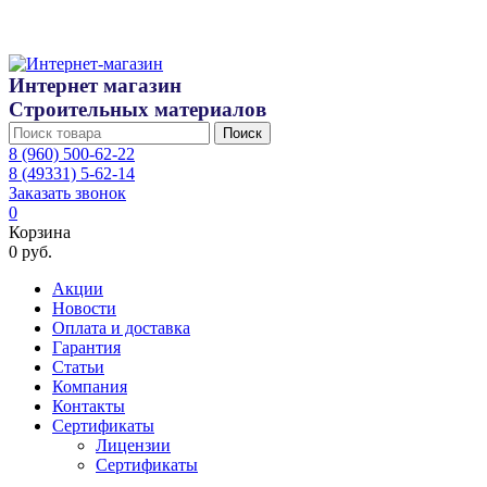
Интернет магазин
Строительных материалов
Поиск
8 (960) 500-62-22
8 (49331) 5-62-14
Заказать звонок
0
Корзина
0 руб.
Акции
Новости
Оплата и доставка
Гарантия
Статьи
Компания
Контакты
Сертификаты
Лицензии
Сертификаты