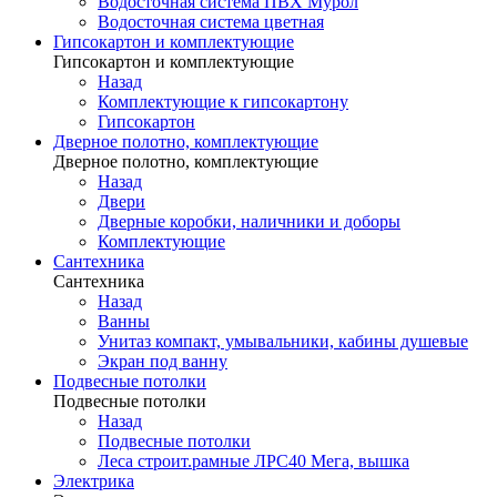
Водосточная система ПВХ Мурол
Водосточная система цветная
Гипсокартон и комплектующие
Гипсокартон и комплектующие
Назад
Комплектующие к гипсокартону
Гипсокартон
Дверное полотно, комплектующие
Дверное полотно, комплектующие
Назад
Двери
Дверные коробки, наличники и доборы
Комплектующие
Сантехника
Сантехника
Назад
Ванны
Унитаз компакт, умывальники, кабины душевые
Экран под ванну
Подвесные потолки
Подвесные потолки
Назад
Подвесные потолки
Леса строит.рамные ЛРС40 Мега, вышка
Электрика