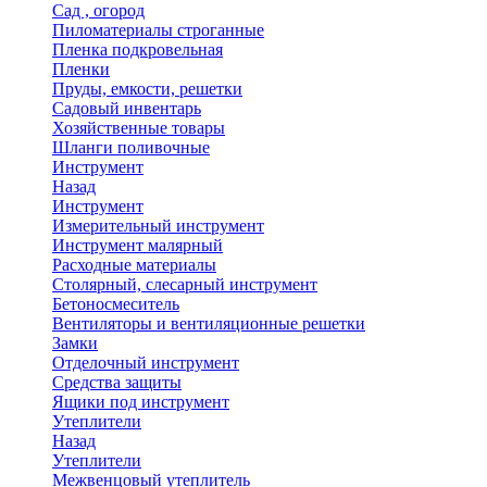
Сад , огород
Пиломатериалы строганные
Пленка подкровельная
Пленки
Пруды, емкости, решетки
Садовый инвентарь
Хозяйственные товары
Шланги поливочные
Инструмент
Назад
Инструмент
Измерительный инструмент
Инструмент малярный
Расходные материалы
Столярный, слесарный инструмент
Бетоносмеситель
Вентиляторы и вентиляционные решетки
Замки
Отделочный инструмент
Средства защиты
Ящики под инструмент
Утеплители
Назад
Утеплители
Межвенцовый утеплитель