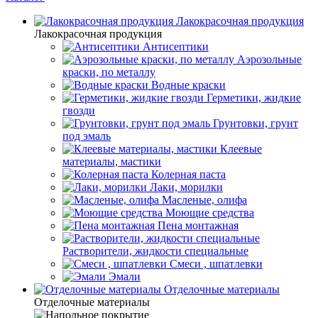
Лакокрасочная продукция
Лакокрасочная продукция
Антисептики
Аэрозольные
краски, по металлу
Водные краски
Герметики, жидкие
гвозди
Грунтовки, грунт
под эмаль
Клеевые
материалы, мастики
Колерная паста
Лаки, морилки
Масленые, олифа
Моющие средства
Пена монтажная
Растворители, жидкости специальные
Смеси , шпатлевки
Эмали
Отделочные материалы
Отделочные материалы