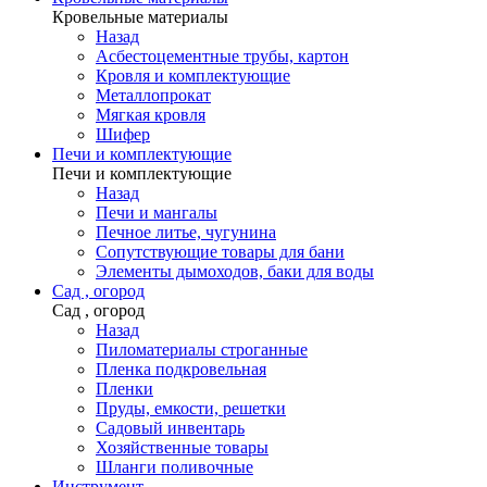
Кровельные материалы
Назад
Асбестоцементные трубы, картон
Кровля и комплектующие
Металлопрокат
Мягкая кровля
Шифер
Печи и комплектующие
Печи и комплектующие
Назад
Печи и мангалы
Печное литье, чугунина
Сопутствующие товары для бани
Элементы дымоходов, баки для воды
Сад , огород
Сад , огород
Назад
Пиломатериалы строганные
Пленка подкровельная
Пленки
Пруды, емкости, решетки
Садовый инвентарь
Хозяйственные товары
Шланги поливочные
Инструмент