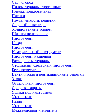
Сад , огород
Пиломатериалы строганные
Пленка подкровельная
Пленки
Пруды, емкости, решетки
Садовый инвентарь
Хозяйственные товары
Шланги поливочные
Инструмент
Назад
Инструмент
Измерительный инструмент
Инструмент малярный
Расходные материалы
Столярный, слесарный инструмент
Бетоносмеситель
Вентиляторы и вентиляционные решетки
Замки
Отделочный инструмент
Средства защиты
Ящики под инструмент
Утеплители
Назад
Утеплители
Межвенцовый утеплитель