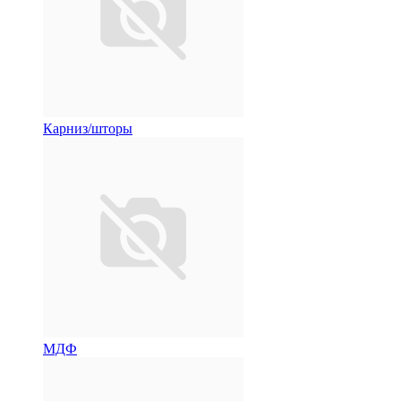
Карниз/шторы
МДФ