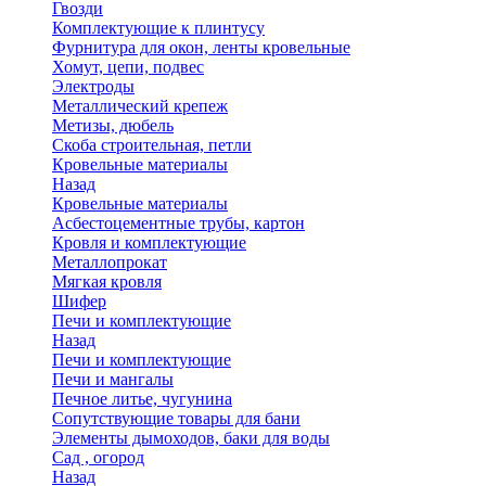
Гвозди
Комплектующие к плинтусу
Фурнитура для окон, ленты кровельные
Хомут, цепи, подвес
Электроды
Металлический крепеж
Метизы, дюбель
Скоба строительная, петли
Кровельные материалы
Назад
Кровельные материалы
Асбестоцементные трубы, картон
Кровля и комплектующие
Металлопрокат
Мягкая кровля
Шифер
Печи и комплектующие
Назад
Печи и комплектующие
Печи и мангалы
Печное литье, чугунина
Сопутствующие товары для бани
Элементы дымоходов, баки для воды
Сад , огород
Назад