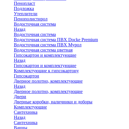
Пенопласт
Подложка
Утеплители
Пенополистирол
Водосточная система
Назад
Водосточная система
Водосточная система ПВХ Docke Premium
Водосточная система ПВХ Мурол
Водосточная система цветная
Гипсокартон и комплектующие
Назад
Гипсокартон и комплектующие
Комплектующие к гипсокартону
Гипсокартон
Дверное полотно, комплектующие
Назад
Дверное полотно, комплектующие
Двери
Дверные коробки, наличники и доборы
Комплектующие
Сантехника
Назад
Сантехника
Ванны