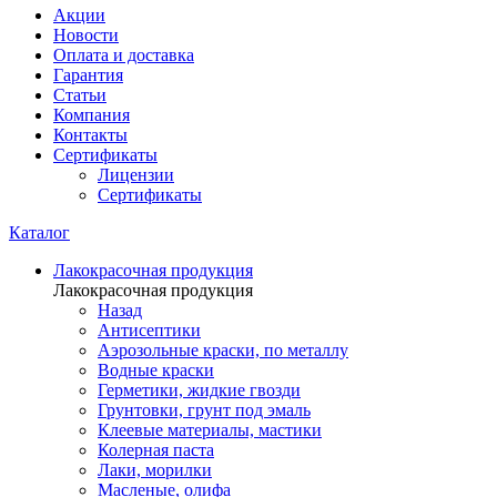
Акции
Новости
Оплата и доставка
Гарантия
Статьи
Компания
Контакты
Сертификаты
Лицензии
Сертификаты
Каталог
Лакокрасочная продукция
Лакокрасочная продукция
Назад
Антисептики
Аэрозольные краски, по металлу
Водные краски
Герметики, жидкие гвозди
Грунтовки, грунт под эмаль
Клеевые материалы, мастики
Колерная паста
Лаки, морилки
Масленые, олифа