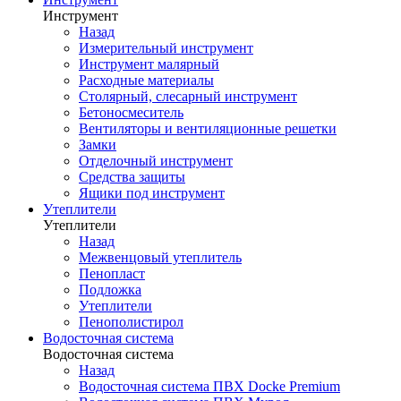
Инструмент
Назад
Измерительный инструмент
Инструмент малярный
Расходные материалы
Столярный, слесарный инструмент
Бетоносмеситель
Вентиляторы и вентиляционные решетки
Замки
Отделочный инструмент
Средства защиты
Ящики под инструмент
Утеплители
Утеплители
Назад
Межвенцовый утеплитель
Пенопласт
Подложка
Утеплители
Пенополистирол
Водосточная система
Водосточная система
Назад
Водосточная система ПВХ Docke Premium