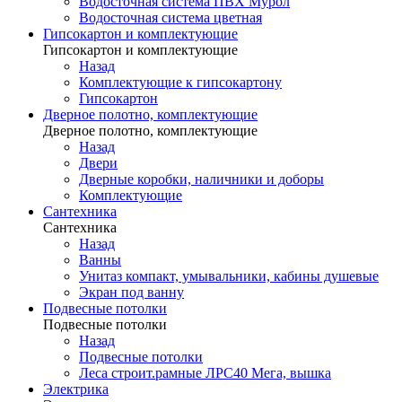
Водосточная система ПВХ Мурол
Водосточная система цветная
Гипсокартон и комплектующие
Гипсокартон и комплектующие
Назад
Комплектующие к гипсокартону
Гипсокартон
Дверное полотно, комплектующие
Дверное полотно, комплектующие
Назад
Двери
Дверные коробки, наличники и доборы
Комплектующие
Сантехника
Сантехника
Назад
Ванны
Унитаз компакт, умывальники, кабины душевые
Экран под ванну
Подвесные потолки
Подвесные потолки
Назад
Подвесные потолки
Леса строит.рамные ЛРС40 Мега, вышка
Электрика