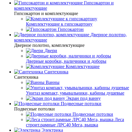
Гипсокартон и
комплектующие
Гипсокартон и комплектующие
Комплектующие к гипсокартону
Гипсокартон
Дверное полотно,
комплектующие
Дверное полотно, комплектующие
Двери
Дверные коробки, наличники и доборы
Комплектующие
Сантехника
Сантехника
Ванны
Унитаз компакт, умывальники, кабины душевые
Экран под ванну
Подвесные потолки
Подвесные потолки
Подвесные потолки
Леса
строит.рамные ЛРС40 Мега, вышка
Электрика