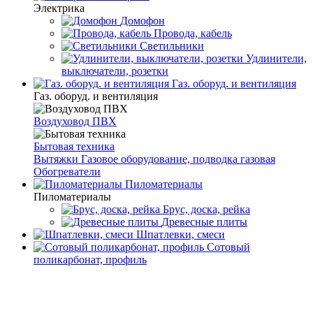
Электрика
Домофон
Провода, кабель
Светильники
Удлинители,
выключатели, розетки
Газ. оборуд. и вентиляция
Газ. оборуд. и вентиляция
Воздуховод ПВХ
Бытовая техника
Вытяжки
Газовое оборудование, подводка газовая
Обогреватели
Пиломатериалы
Пиломатериалы
Брус, доска, рейка
Древесные плиты
Шпатлевки, смеси
Сотовый
поликарбонат, профиль
Главная
Каталог товаров
Дверное полотно,
комплектующие
Комплектующие