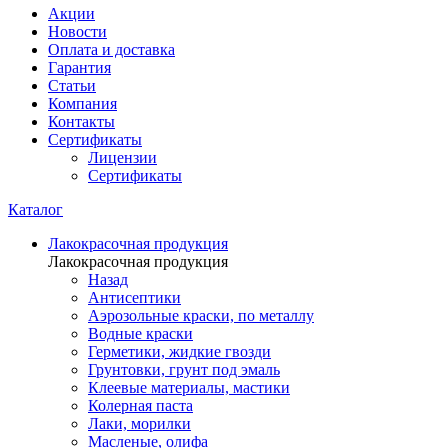
Акции
Новости
Оплата и доставка
Гарантия
Статьи
Компания
Контакты
Сертификаты
Лицензии
Сертификаты
Каталог
Лакокрасочная продукция
Лакокрасочная продукция
Назад
Антисептики
Аэрозольные краски, по металлу
Водные краски
Герметики, жидкие гвозди
Грунтовки, грунт под эмаль
Клеевые материалы, мастики
Колерная паста
Лаки, морилки
Масленые, олифа