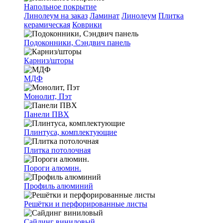
Напольное покрытие
Линолеум на заказ
Ламинат
Линолеум
Плитка
керамическая
Коврики
Подоконники, Сэндвич панель
Карниз/шторы
МДФ
Монолит, Пэт
Панели ПВХ
Плинтуса, комплектующие
Плитка потолочная
Пороги алюмин.
Профиль алюминий
Решётки и перфорированные листы
Сайдинг виниловый