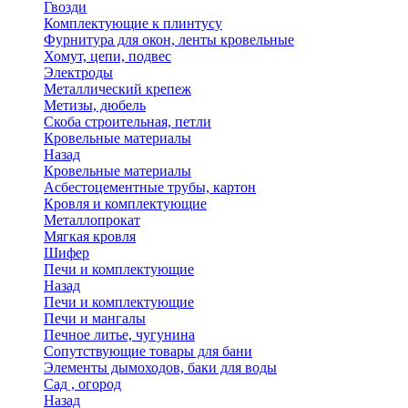
Гвозди
Комплектующие к плинтусу
Фурнитура для окон, ленты кровельные
Хомут, цепи, подвес
Электроды
Металлический крепеж
Метизы, дюбель
Скоба строительная, петли
Кровельные материалы
Назад
Кровельные материалы
Асбестоцементные трубы, картон
Кровля и комплектующие
Металлопрокат
Мягкая кровля
Шифер
Печи и комплектующие
Назад
Печи и комплектующие
Печи и мангалы
Печное литье, чугунина
Сопутствующие товары для бани
Элементы дымоходов, баки для воды
Сад , огород
Назад