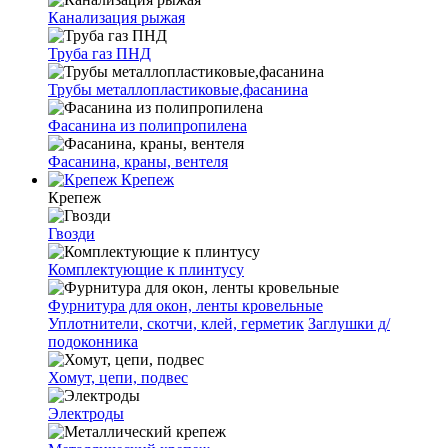
Канализация рыжая
Труба газ ПНД
Трубы металлопластиковые,фасанина
Фасанина из полипропилена
Фасанина, краны, вентеля
Крепеж
Крепеж
Гвозди
Комплектующие к плинтусу
Фурнитура для окон, ленты кровельные
Уплотнители, скотчи, клей, герметик
Заглушки д/
подоконника
Хомут, цепи, подвес
Электроды