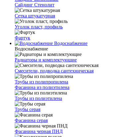
Сайдинг Стенолит
Сетка штукатурная
Уголок пласт, профиль
Фартук
Водоснабжение
Водоснабжение
Радиаторы и комплектующие
Смесители, подводка сантехническая
Трубы из полипропилена
Фасанина из полиэтилена
Трубы из полиэтилена
Трубы серая
Фасанина серая
Фасанина черная ПНД