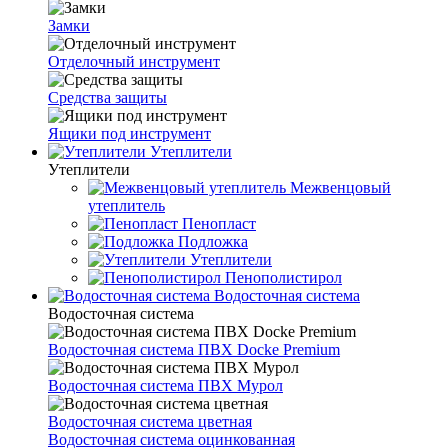
Замки
Отделочный инструмент
Средства защиты
Ящики под инструмент
Утеплители
Утеплители
Межвенцовый
утеплитель
Пенопласт
Подложка
Утеплители
Пенополистирол
Водосточная система
Водосточная система
Водосточная система ПВХ Docke Premium
Водосточная система ПВХ Мурол
Водосточная система цветная
Водосточная система оцинкованная