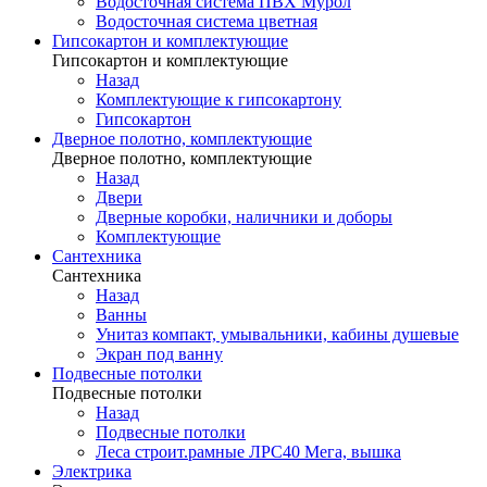
Водосточная система ПВХ Мурол
Водосточная система цветная
Гипсокартон и комплектующие
Гипсокартон и комплектующие
Назад
Комплектующие к гипсокартону
Гипсокартон
Дверное полотно, комплектующие
Дверное полотно, комплектующие
Назад
Двери
Дверные коробки, наличники и доборы
Комплектующие
Сантехника
Сантехника
Назад
Ванны
Унитаз компакт, умывальники, кабины душевые
Экран под ванну
Подвесные потолки
Подвесные потолки
Назад
Подвесные потолки
Леса строит.рамные ЛРС40 Мега, вышка
Электрика