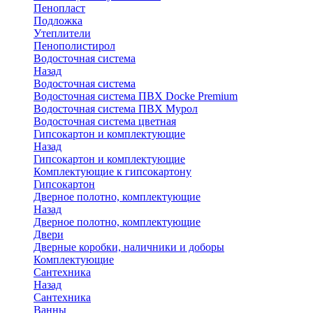
Пенопласт
Подложка
Утеплители
Пенополистирол
Водосточная система
Назад
Водосточная система
Водосточная система ПВХ Docke Premium
Водосточная система ПВХ Мурол
Водосточная система цветная
Гипсокартон и комплектующие
Назад
Гипсокартон и комплектующие
Комплектующие к гипсокартону
Гипсокартон
Дверное полотно, комплектующие
Назад
Дверное полотно, комплектующие
Двери
Дверные коробки, наличники и доборы
Комплектующие
Сантехника
Назад
Сантехника
Ванны