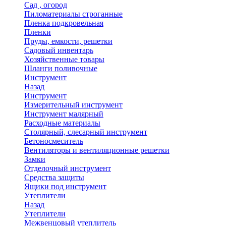
Сад , огород
Пиломатериалы строганные
Пленка подкровельная
Пленки
Пруды, емкости, решетки
Садовый инвентарь
Хозяйственные товары
Шланги поливочные
Инструмент
Назад
Инструмент
Измерительный инструмент
Инструмент малярный
Расходные материалы
Столярный, слесарный инструмент
Бетоносмеситель
Вентиляторы и вентиляционные решетки
Замки
Отделочный инструмент
Средства защиты
Ящики под инструмент
Утеплители
Назад
Утеплители
Межвенцовый утеплитель