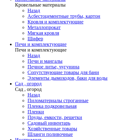
Кровельные материалы
Назад
Асбестоцементные трубы, картон
Кровля и комплектующие
Металлопрокат
Мягкая кровля
Шифер
Печи и комплектующие
Печи и комплектующие
Назад
Печи и мангалы
Печное литье, чугунина
Сопутствующие товары для бани
Элементы дымоходов, баки для воды
Сад , огород
Сад , огород
Назад
Пиломатериалы строганные
Пленка подкровельная
Пленки
Пруды, емкости, решетки
Садовый инвентарь
Хозяйственные товары
Шланги поливочные
Инструмент