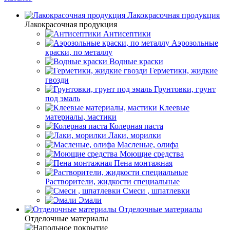
Лакокрасочная продукция
Лакокрасочная продукция
Антисептики
Аэрозольные
краски, по металлу
Водные краски
Герметики, жидкие
гвозди
Грунтовки, грунт
под эмаль
Клеевые
материалы, мастики
Колерная паста
Лаки, морилки
Масленые, олифа
Моющие средства
Пена монтажная
Растворители, жидкости специальные
Смеси , шпатлевки
Эмали
Отделочные материалы
Отделочные материалы