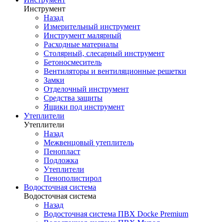
Инструмент
Назад
Измерительный инструмент
Инструмент малярный
Расходные материалы
Столярный, слесарный инструмент
Бетоносмеситель
Вентиляторы и вентиляционные решетки
Замки
Отделочный инструмент
Средства защиты
Ящики под инструмент
Утеплители
Утеплители
Назад
Межвенцовый утеплитель
Пенопласт
Подложка
Утеплители
Пенополистирол
Водосточная система
Водосточная система
Назад
Водосточная система ПВХ Docke Premium