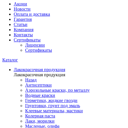
Акции
Новости
Оплата и доставка
Гарантия
Статьи
Компания
Контакты
Сертификаты
Лицензии
Сертификаты
Каталог
Лакокрасочная продукция
Лакокрасочная продукция
Назад
Антисептики
Аэрозольные краски, по металлу
Водные краски
Герметики, жидкие гвозди
Грунтовки, грунт под эмаль
Клеевые материалы, мастики
Колерная паста
Лаки, морилки
Масленые, олифа