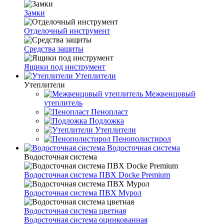
Замки
Отделочный инструмент
Средства защиты
Ящики под инструмент
Утеплители
Утеплители
Межвенцовый
утеплитель
Пенопласт
Подложка
Утеплители
Пенополистирол
Водосточная система
Водосточная система
Водосточная система ПВХ Docke Premium
Водосточная система ПВХ Мурол
Водосточная система цветная
Водосточная система оцинкованная