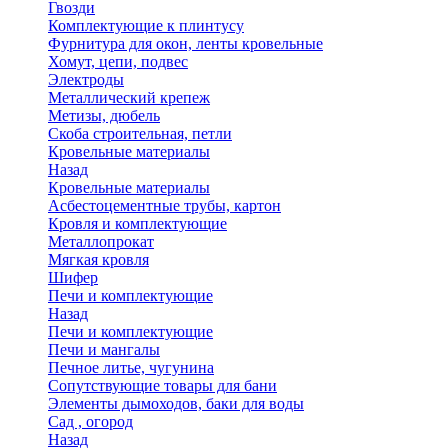
Гвозди
Комплектующие к плинтусу
Фурнитура для окон, ленты кровельные
Хомут, цепи, подвес
Электроды
Металлический крепеж
Метизы, дюбель
Скоба строительная, петли
Кровельные материалы
Назад
Кровельные материалы
Асбестоцементные трубы, картон
Кровля и комплектующие
Металлопрокат
Мягкая кровля
Шифер
Печи и комплектующие
Назад
Печи и комплектующие
Печи и мангалы
Печное литье, чугунина
Сопутствующие товары для бани
Элементы дымоходов, баки для воды
Сад , огород
Назад