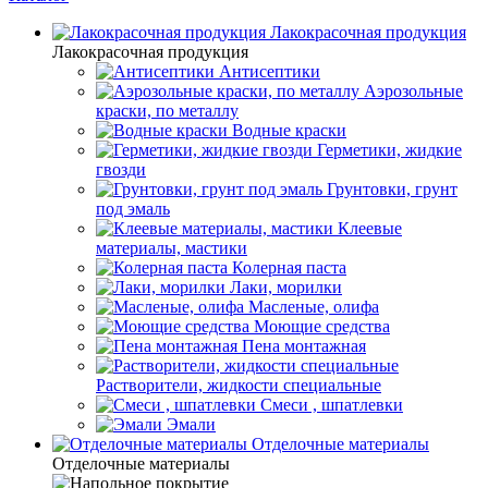
Лакокрасочная продукция
Лакокрасочная продукция
Антисептики
Аэрозольные
краски, по металлу
Водные краски
Герметики, жидкие
гвозди
Грунтовки, грунт
под эмаль
Клеевые
материалы, мастики
Колерная паста
Лаки, морилки
Масленые, олифа
Моющие средства
Пена монтажная
Растворители, жидкости специальные
Смеси , шпатлевки
Эмали
Отделочные материалы
Отделочные материалы