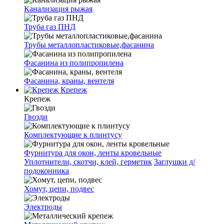
Канализация рыжая
Труба газ ПНД
Трубы металлопластиковые,фасанина
Фасанина из полипропилена
Фасанина, краны, вентеля
Крепеж
Крепеж
Гвозди
Комплектующие к плинтусу
Фурнитура для окон, ленты кровельные
Уплотнители, скотчи, клей, герметик
Заглушки д/
подоконника
Хомут, цепи, подвес
Электроды