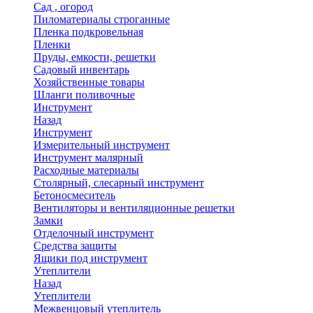
Сад , огород
Пиломатериалы строганные
Пленка подкровельная
Пленки
Пруды, емкости, решетки
Садовый инвентарь
Хозяйственные товары
Шланги поливочные
Инструмент
Назад
Инструмент
Измерительный инструмент
Инструмент малярный
Расходные материалы
Столярный, слесарный инструмент
Бетоносмеситель
Вентиляторы и вентиляционные решетки
Замки
Отделочный инструмент
Средства защиты
Ящики под инструмент
Утеплители
Назад
Утеплители
Межвенцовый утеплитель