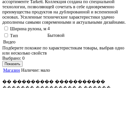
ассортименте Tarkett. Коллекция создана по специальной
технологии, позволяющей сочетать в себе одновременно
преимущества продуктов на дублированной и вспененной
основах. Усиленные технические характеристики удачно
дополнены самыми современными и актуальными дизайнами.
4
Ширина рулона, м
Бытовой
Тип
Видео
Подберите похожие по характеристикам товары, выбрав одно
или несколько свойств
Выбрано:
0
Показать
Магазин
Наличие:
мало
�� ��������� �����������
������� ��������� � ������
�������� �������� ������� ��
������ ��������, ����� ����
������� �������� �����������
�������� �� ���������� ����.
�������� �� ������