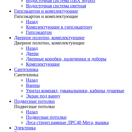
Водосточная система ПВХ Мурол
Водосточная система цветная
Гипсокартон и комплектующие
Гипсокартон и комплектующие
Назад
Комплектующие к гипсокартону
Гипсокартон
Дверное полотно, комплектующие
Дверное полотно, комплектующие
Назад
Двери
Дверные коробки, наличники и доборы
Комплектующие
Сантехника
Сантехника
Назад
Ванны
Унитаз компакт, умывальники, кабины душевые
Экран под ванну
Подвесные потолки
Подвесные потолки
Назад
Подвесные потолки
Леса строит.рамные ЛРС40 Мега, вышка
Электрика