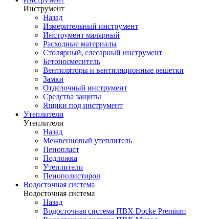
Инструмент
Назад
Измерительный инструмент
Инструмент малярный
Расходные материалы
Столярный, слесарный инструмент
Бетоносмеситель
Вентиляторы и вентиляционные решетки
Замки
Отделочный инструмент
Средства защиты
Ящики под инструмент
Утеплители
Утеплители
Назад
Межвенцовый утеплитель
Пенопласт
Подложка
Утеплители
Пенополистирол
Водосточная система
Водосточная система
Назад
Водосточная система ПВХ Docke Premium