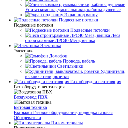
Унитаз компакт, умывальники, кабины душевые
Экран под ванну
Подвесные потолки
Подвесные потолки
Подвесные потолки
Леса
строит.рамные ЛРС40 Мега, вышка
Электрика
Электрика
Домофон
Провода, кабель
Светильники
Удлинители,
выключатели, розетки
Газ. оборуд. и вентиляция
Газ. оборуд. и вентиляция
Воздуховод ПВХ
Бытовая техника
Вытяжки
Газовое оборудование, подводка газовая
Обогреватели
Пиломатериалы
Пиломатериалы