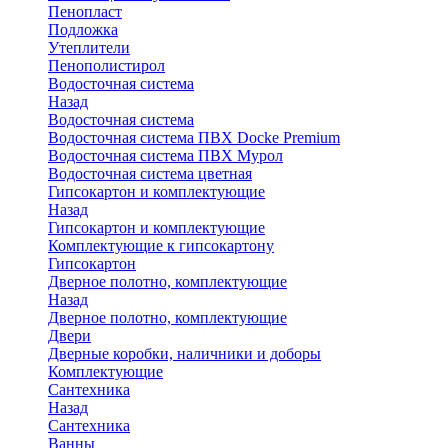
Пенопласт
Подложка
Утеплители
Пенополистирол
Водосточная система
Назад
Водосточная система
Водосточная система ПВХ Docke Premium
Водосточная система ПВХ Мурол
Водосточная система цветная
Гипсокартон и комплектующие
Назад
Гипсокартон и комплектующие
Комплектующие к гипсокартону
Гипсокартон
Дверное полотно, комплектующие
Назад
Дверное полотно, комплектующие
Двери
Дверные коробки, наличники и доборы
Комплектующие
Сантехника
Назад
Сантехника
Ванны