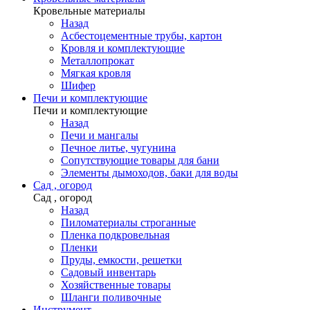
Кровельные материалы
Назад
Асбестоцементные трубы, картон
Кровля и комплектующие
Металлопрокат
Мягкая кровля
Шифер
Печи и комплектующие
Печи и комплектующие
Назад
Печи и мангалы
Печное литье, чугунина
Сопутствующие товары для бани
Элементы дымоходов, баки для воды
Сад , огород
Сад , огород
Назад
Пиломатериалы строганные
Пленка подкровельная
Пленки
Пруды, емкости, решетки
Садовый инвентарь
Хозяйственные товары
Шланги поливочные
Инструмент