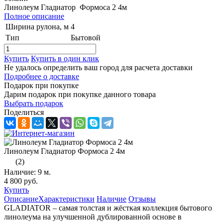
Линолеум Гладиатор Формоса 2 4м
Полное описание
Ширина рулона, м
4
Тип
Бытовой
Купить
Купить в один клик
Не удалось определить ваш город для расчета доставки
Подробнее о доставке
Подарок при покупке
Дарим подарок при покупке данного товара
Выбрать подарок
Поделиться
Линолеум Гладиатор Формоса 2 4м
(2)
Наличие:
9 м.
4 800 руб.
Купить
Описание
Характеристики
Наличие
Отзывы
GLADIATOR – самая толстая и жёсткая коллекция бытового
линолеума на улучшенной дублированной основе в