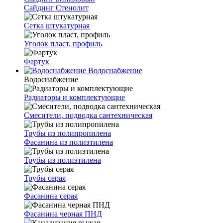
Сайдинг Стенолит
Сетка штукатурная
Уголок пласт, профиль
Фартук
Водоснабжение
Водоснабжение
Радиаторы и комплектующие
Смесители, подводка сантехническая
Трубы из полипропилена
Фасанина из полиэтилена
Трубы из полиэтилена
Трубы серая
Фасанина серая
Фасанина черная ПНД