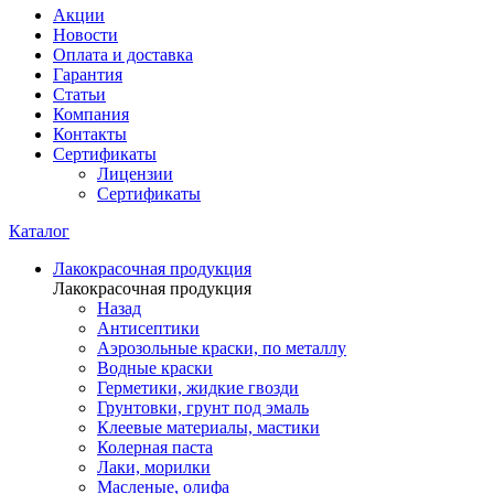
Акции
Новости
Оплата и доставка
Гарантия
Статьи
Компания
Контакты
Сертификаты
Лицензии
Сертификаты
Каталог
Лакокрасочная продукция
Лакокрасочная продукция
Назад
Антисептики
Аэрозольные краски, по металлу
Водные краски
Герметики, жидкие гвозди
Грунтовки, грунт под эмаль
Клеевые материалы, мастики
Колерная паста
Лаки, морилки
Масленые, олифа