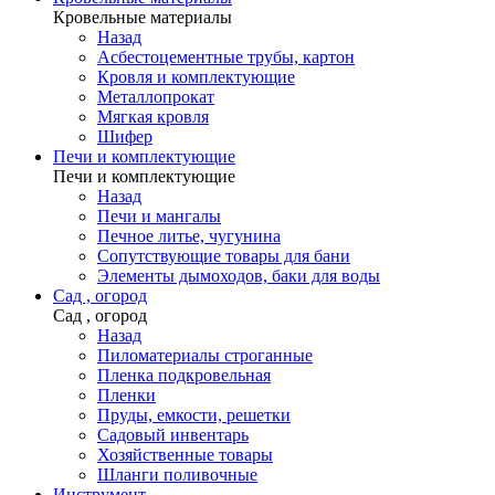
Кровельные материалы
Назад
Асбестоцементные трубы, картон
Кровля и комплектующие
Металлопрокат
Мягкая кровля
Шифер
Печи и комплектующие
Печи и комплектующие
Назад
Печи и мангалы
Печное литье, чугунина
Сопутствующие товары для бани
Элементы дымоходов, баки для воды
Сад , огород
Сад , огород
Назад
Пиломатериалы строганные
Пленка подкровельная
Пленки
Пруды, емкости, решетки
Садовый инвентарь
Хозяйственные товары
Шланги поливочные
Инструмент