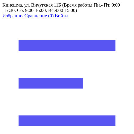
Кинешма, ул. Вичугская 11Б (Время работы Пн.- Пт. 9:00
-17:30, Сб. 9:00-16:00, Вс.9:00-15:00)
Избранное
Сравнение
(0)
Войти