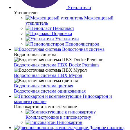
Утеплители
Утеплители
Межвенцовый
утеплитель
Пенопласт
Подложка
Утеплители
Пенополистирол
Водосточная система
Водосточная система
Водосточная система ПВХ Docke Premium
Водосточная система ПВХ Мурол
Водосточная система цветная
Водосточная система оцинкованная
Гипсокартон и
комплектующие
Гипсокартон и комплектующие
Комплектующие к гипсокартону
Гипсокартон
Дверное полотно,