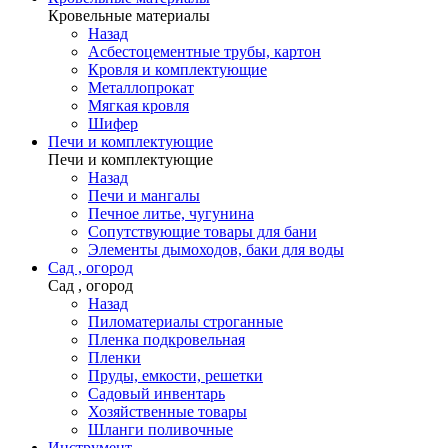
Кровельные материалы
Назад
Асбестоцементные трубы, картон
Кровля и комплектующие
Металлопрокат
Мягкая кровля
Шифер
Печи и комплектующие
Печи и комплектующие
Назад
Печи и мангалы
Печное литье, чугунина
Сопутствующие товары для бани
Элементы дымоходов, баки для воды
Сад , огород
Сад , огород
Назад
Пиломатериалы строганные
Пленка подкровельная
Пленки
Пруды, емкости, решетки
Садовый инвентарь
Хозяйственные товары
Шланги поливочные
Инструмент