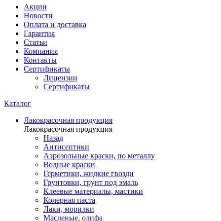
Акции
Новости
Оплата и доставка
Гарантия
Статьи
Компания
Контакты
Сертификаты
Лицензии
Сертификаты
Каталог
Лакокрасочная продукция
Лакокрасочная продукция
Назад
Антисептики
Аэрозольные краски, по металлу
Водные краски
Герметики, жидкие гвозди
Грунтовки, грунт под эмаль
Клеевые материалы, мастики
Колерная паста
Лаки, морилки
Масленые, олифа