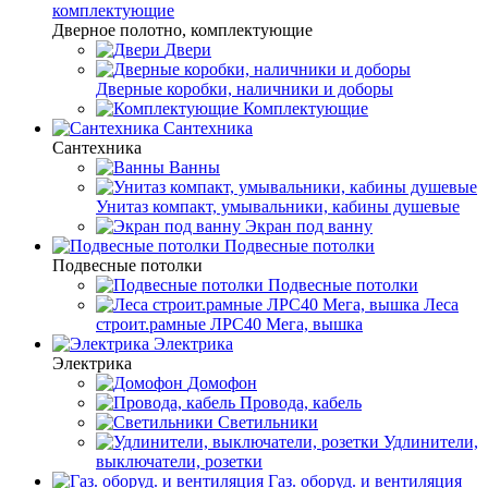
комплектующие
Дверное полотно, комплектующие
Двери
Дверные коробки, наличники и доборы
Комплектующие
Сантехника
Сантехника
Ванны
Унитаз компакт, умывальники, кабины душевые
Экран под ванну
Подвесные потолки
Подвесные потолки
Подвесные потолки
Леса
строит.рамные ЛРС40 Мега, вышка
Электрика
Электрика
Домофон
Провода, кабель
Светильники
Удлинители,
выключатели, розетки
Газ. оборуд. и вентиляция