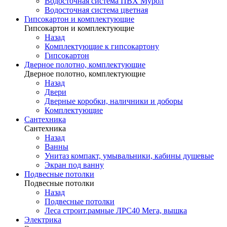
Водосточная система ПВХ Мурол
Водосточная система цветная
Гипсокартон и комплектующие
Гипсокартон и комплектующие
Назад
Комплектующие к гипсокартону
Гипсокартон
Дверное полотно, комплектующие
Дверное полотно, комплектующие
Назад
Двери
Дверные коробки, наличники и доборы
Комплектующие
Сантехника
Сантехника
Назад
Ванны
Унитаз компакт, умывальники, кабины душевые
Экран под ванну
Подвесные потолки
Подвесные потолки
Назад
Подвесные потолки
Леса строит.рамные ЛРС40 Мега, вышка
Электрика