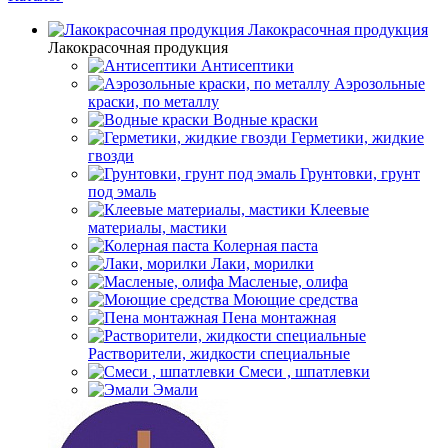
Лакокрасочная продукция
Лакокрасочная продукция
Антисептики
Аэрозольные
краски, по металлу
Водные краски
Герметики, жидкие
гвозди
Грунтовки, грунт
под эмаль
Клеевые
материалы, мастики
Колерная паста
Лаки, морилки
Масленые, олифа
Моющие средства
Пена монтажная
Растворители, жидкости специальные
Смеси , шпатлевки
Эмали