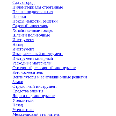
Сад , огород
Пиломатериалы строганные
Пленка подкровельная
Пленки
Пруды, емкости, решетки
Садовый инвентарь
Хозяйственные товары
Шланги поливочные
Инструмент
Назад
Инструмент
Измерительный инструмент
Инструмент малярный
Расходные материалы
Столярный, слесарный инструмент
Бетоносмеситель
Вентиляторы и вентиляционные решетки
Замки
Отделочный инструмент
Средства защиты
Ящики под инструмент
Утеплители
Назад
Утеплители
Межвенцовый утеплитель