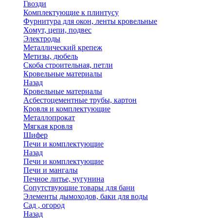
Гвозди
Комплектующие к плинтусу
Фурнитура для окон, ленты кровельные
Хомут, цепи, подвес
Электроды
Металлический крепеж
Метизы, дюбель
Скоба строительная, петли
Кровельные материалы
Назад
Кровельные материалы
Асбестоцементные трубы, картон
Кровля и комплектующие
Металлопрокат
Мягкая кровля
Шифер
Печи и комплектующие
Назад
Печи и комплектующие
Печи и мангалы
Печное литье, чугунина
Сопутствующие товары для бани
Элементы дымоходов, баки для воды
Сад , огород
Назад