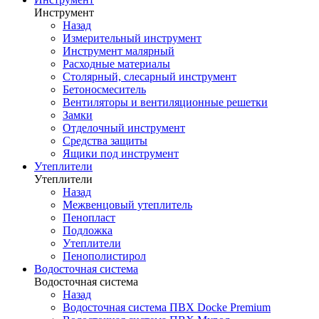
Инструмент
Назад
Измерительный инструмент
Инструмент малярный
Расходные материалы
Столярный, слесарный инструмент
Бетоносмеситель
Вентиляторы и вентиляционные решетки
Замки
Отделочный инструмент
Средства защиты
Ящики под инструмент
Утеплители
Утеплители
Назад
Межвенцовый утеплитель
Пенопласт
Подложка
Утеплители
Пенополистирол
Водосточная система
Водосточная система
Назад
Водосточная система ПВХ Docke Premium