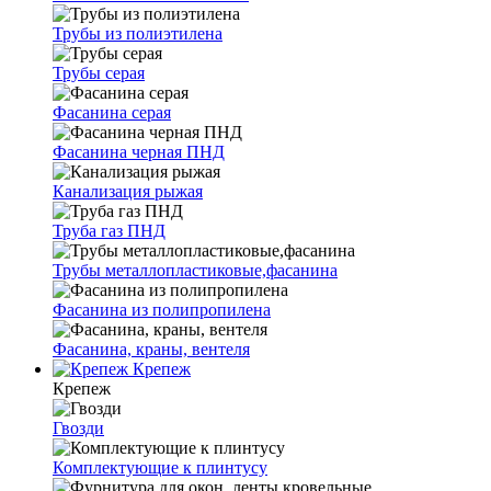
Трубы из полиэтилена
Трубы серая
Фасанина серая
Фасанина черная ПНД
Канализация рыжая
Труба газ ПНД
Трубы металлопластиковые,фасанина
Фасанина из полипропилена
Фасанина, краны, вентеля
Крепеж
Крепеж
Гвозди
Комплектующие к плинтусу