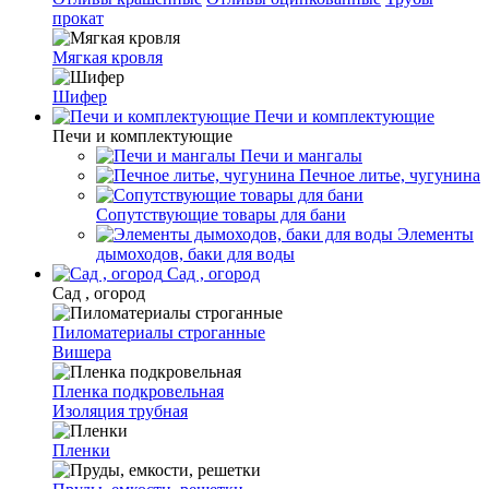
прокат
Мягкая кровля
Шифер
Печи и комплектующие
Печи и комплектующие
Печи и мангалы
Печное литье, чугунина
Сопутствующие товары для бани
Элементы
дымоходов, баки для воды
Сад , огород
Сад , огород
Пиломатериалы строганные
Вишера
Пленка подкровельная
Изоляция трубная
Пленки