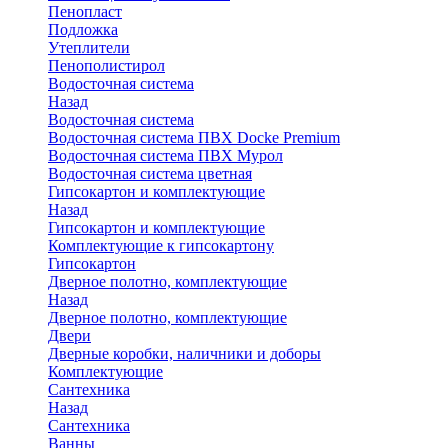
Пенопласт
Подложка
Утеплители
Пенополистирол
Водосточная система
Назад
Водосточная система
Водосточная система ПВХ Docke Premium
Водосточная система ПВХ Мурол
Водосточная система цветная
Гипсокартон и комплектующие
Назад
Гипсокартон и комплектующие
Комплектующие к гипсокартону
Гипсокартон
Дверное полотно, комплектующие
Назад
Дверное полотно, комплектующие
Двери
Дверные коробки, наличники и доборы
Комплектующие
Сантехника
Назад
Сантехника
Ванны