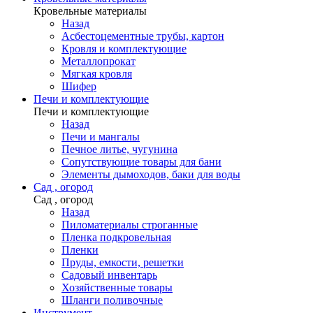
Кровельные материалы
Назад
Асбестоцементные трубы, картон
Кровля и комплектующие
Металлопрокат
Мягкая кровля
Шифер
Печи и комплектующие
Печи и комплектующие
Назад
Печи и мангалы
Печное литье, чугунина
Сопутствующие товары для бани
Элементы дымоходов, баки для воды
Сад , огород
Сад , огород
Назад
Пиломатериалы строганные
Пленка подкровельная
Пленки
Пруды, емкости, решетки
Садовый инвентарь
Хозяйственные товары
Шланги поливочные
Инструмент