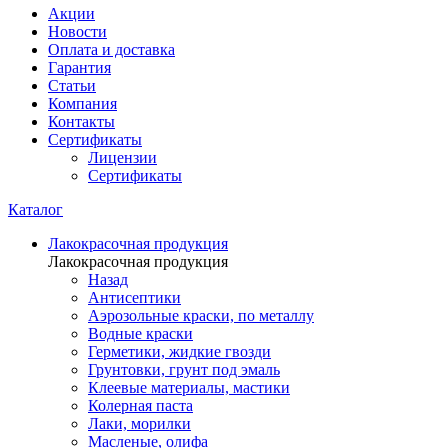
Акции
Новости
Оплата и доставка
Гарантия
Статьи
Компания
Контакты
Сертификаты
Лицензии
Сертификаты
Каталог
Лакокрасочная продукция
Лакокрасочная продукция
Назад
Антисептики
Аэрозольные краски, по металлу
Водные краски
Герметики, жидкие гвозди
Грунтовки, грунт под эмаль
Клеевые материалы, мастики
Колерная паста
Лаки, морилки
Масленые, олифа