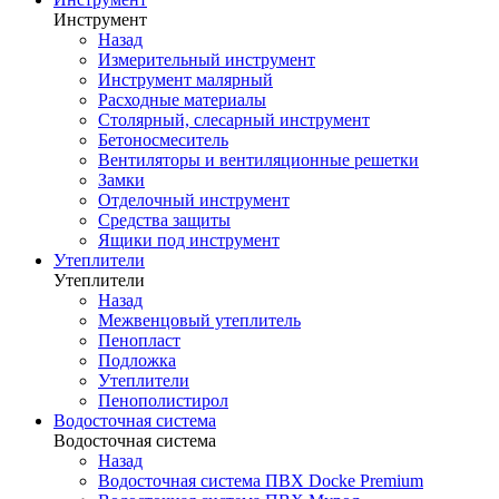
Инструмент
Назад
Измерительный инструмент
Инструмент малярный
Расходные материалы
Столярный, слесарный инструмент
Бетоносмеситель
Вентиляторы и вентиляционные решетки
Замки
Отделочный инструмент
Средства защиты
Ящики под инструмент
Утеплители
Утеплители
Назад
Межвенцовый утеплитель
Пенопласт
Подложка
Утеплители
Пенополистирол
Водосточная система
Водосточная система
Назад
Водосточная система ПВХ Docke Premium