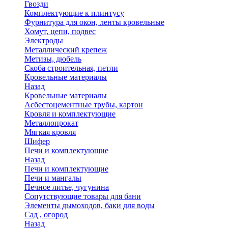
Гвозди
Комплектующие к плинтусу
Фурнитура для окон, ленты кровельные
Хомут, цепи, подвес
Электроды
Металлический крепеж
Метизы, дюбель
Скоба строительная, петли
Кровельные материалы
Назад
Кровельные материалы
Асбестоцементные трубы, картон
Кровля и комплектующие
Металлопрокат
Мягкая кровля
Шифер
Печи и комплектующие
Назад
Печи и комплектующие
Печи и мангалы
Печное литье, чугунина
Сопутствующие товары для бани
Элементы дымоходов, баки для воды
Сад , огород
Назад