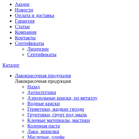
Акции
Новости
Оплата и доставка
Гарантия
Статьи
Компания
Контакты
Сертификаты
Лицензии
Сертификаты
Каталог
Лакокрасочная продукция
Лакокрасочная продукция
Назад
Антисептики
Аэрозольные краски, по металлу
Водные краски
Герметики, жидкие гвозди
Грунтовки, грунт под эмаль
Клеевые материалы, мастики
Колерная паста
Лаки, морилки
Масленые, олифа