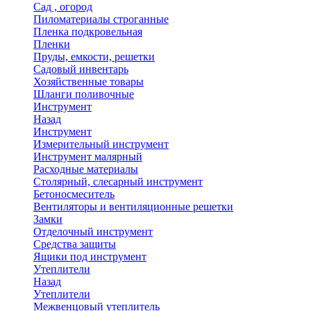
Сад , огород
Пиломатериалы строганные
Пленка подкровельная
Пленки
Пруды, емкости, решетки
Садовый инвентарь
Хозяйственные товары
Шланги поливочные
Инструмент
Назад
Инструмент
Измерительный инструмент
Инструмент малярный
Расходные материалы
Столярный, слесарный инструмент
Бетоносмеситель
Вентиляторы и вентиляционные решетки
Замки
Отделочный инструмент
Средства защиты
Ящики под инструмент
Утеплители
Назад
Утеплители
Межвенцовый утеплитель