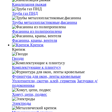
Канализация рыжая
Труба газ ПНД
Трубы металлопластиковые,фасанина
Фасанина из полипропилена
Фасанина, краны, вентеля
Крепеж
Крепеж
Гвозди
Комплектующие к плинтусу
Фурнитура для окон, ленты кровельные
Уплотнители, скотчи, клей, герметик
Заглушки д/
подоконника
Хомут, цепи, подвес
Электроды