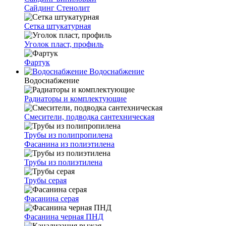
Сайдинг Стенолит
Сетка штукатурная
Уголок пласт, профиль
Фартук
Водоснабжение
Водоснабжение
Радиаторы и комплектующие
Смесители, подводка сантехническая
Трубы из полипропилена
Фасанина из полиэтилена
Трубы из полиэтилена
Трубы серая
Фасанина серая
Фасанина черная ПНД