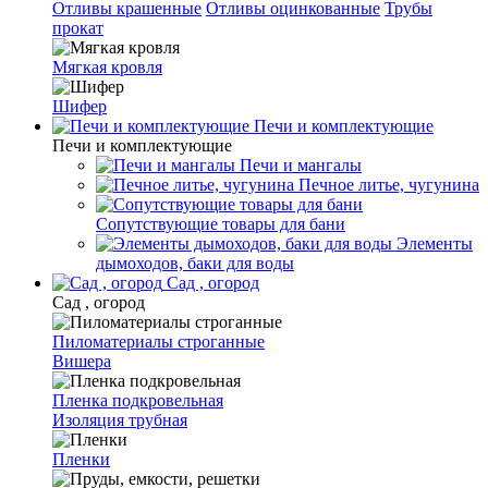
Отливы крашенные
Отливы оцинкованные
Трубы
прокат
Мягкая кровля
Шифер
Печи и комплектующие
Печи и комплектующие
Печи и мангалы
Печное литье, чугунина
Сопутствующие товары для бани
Элементы
дымоходов, баки для воды
Сад , огород
Сад , огород
Пиломатериалы строганные
Вишера
Пленка подкровельная
Изоляция трубная
Пленки