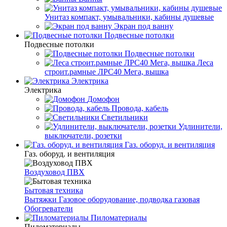
Унитаз компакт, умывальники, кабины душевые
Экран под ванну
Подвесные потолки
Подвесные потолки
Подвесные потолки
Леса
строит.рамные ЛРС40 Мега, вышка
Электрика
Электрика
Домофон
Провода, кабель
Светильники
Удлинители,
выключатели, розетки
Газ. оборуд. и вентиляция
Газ. оборуд. и вентиляция
Воздуховод ПВХ
Бытовая техника
Вытяжки
Газовое оборудование, подводка газовая
Обогреватели
Пиломатериалы
Пиломатериалы