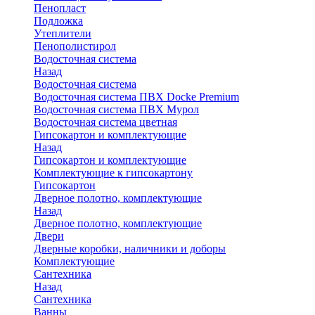
Пенопласт
Подложка
Утеплители
Пенополистирол
Водосточная система
Назад
Водосточная система
Водосточная система ПВХ Docke Premium
Водосточная система ПВХ Мурол
Водосточная система цветная
Гипсокартон и комплектующие
Назад
Гипсокартон и комплектующие
Комплектующие к гипсокартону
Гипсокартон
Дверное полотно, комплектующие
Назад
Дверное полотно, комплектующие
Двери
Дверные коробки, наличники и доборы
Комплектующие
Сантехника
Назад
Сантехника
Ванны