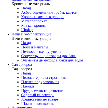
Кровельные материалы
Назад
Асбестоцементные трубы, картон
Кровля и комплектующие
Металлопрокат
Мягкая кровля
Шифер
Печи и комплектующие
Печи и комплектующие
Назад
Печи и мангалы
Печное литье, чугунина
Сопутствующие товары для бани
Элементы дымоходов, баки для воды
Сад , огород
Сад , огород
Назад
Пиломатериалы строганные
Пленка подкровельная
Пленки
Пруды, емкости, решетки
Садовый инвентарь
Хозяйственные товары
Шланги поливочные
Инструмент