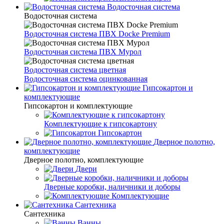
Водосточная система
Водосточная система
Водосточная система ПВХ Docke Premium
Водосточная система ПВХ Мурол
Водосточная система цветная
Водосточная система оцинкованная
Гипсокартон и
комплектующие
Гипсокартон и комплектующие
Комплектующие к гипсокартону
Гипсокартон
Дверное полотно,
комплектующие
Дверное полотно, комплектующие
Двери
Дверные коробки, наличники и доборы
Комплектующие
Сантехника
Сантехника
Ванны