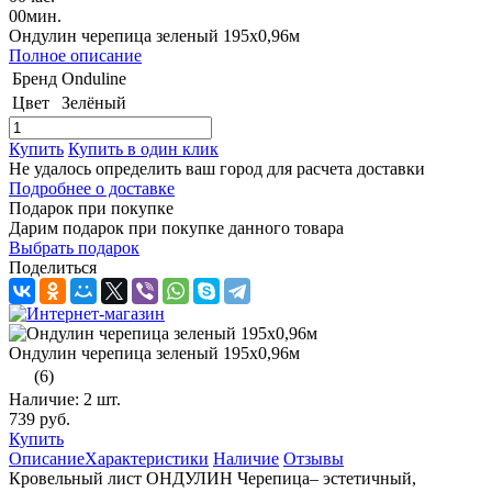
00
мин.
Ондулин черепица зеленый 195х0,96м
Полное описание
Бренд
Onduline
Цвет
Зелёный
Купить
Купить в один клик
Не удалось определить ваш город для расчета доставки
Подробнее о доставке
Подарок при покупке
Дарим подарок при покупке данного товара
Выбрать подарок
Поделиться
Ондулин черепица зеленый 195х0,96м
(6)
Наличие:
2 шт.
739 руб.
Купить
Описание
Характеристики
Наличие
Отзывы
Кровельный лист ОНДУЛИН Черепица– эстетичный,