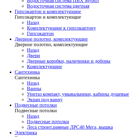
Водосточная система ПВХ Мурол
Водосточная система цветная
Гипсокартон и комплектующие
Гипсокартон и комплектующие
Назад
Комплектующие к гипсокартону
Гипсокартон
Дверное полотно, комплектующие
Дверное полотно, комплектующие
Назад
Двери
Дверные коробки, наличники и доборы
Комплектующие
Сантехника
Сантехника
Назад
Ванны
Унитаз компакт, умывальники, кабины душевые
Экран под ванну
Подвесные потолки
Подвесные потолки
Назад
Подвесные потолки
Леса строит.рамные ЛРС40 Мега, вышка
Электрика