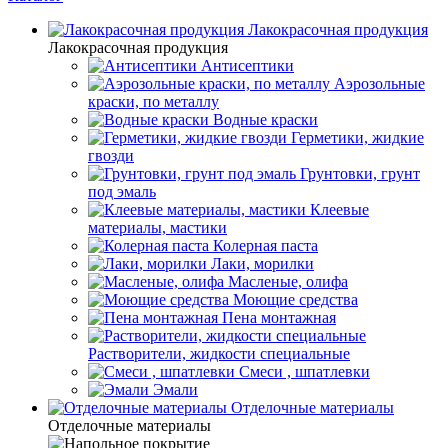
Лакокрасочная продукция
Лакокрасочная продукция
Антисептики
Аэрозольные
краски, по металлу
Водные краски
Герметики, жидкие
гвозди
Грунтовки, грунт
под эмаль
Клеевые
материалы, мастики
Колерная паста
Лаки, морилки
Масленые, олифа
Моющие средства
Пена монтажная
Растворители, жидкости специальные
Смеси , шпатлевки
Эмали
Отделочные материалы
Отделочные материалы