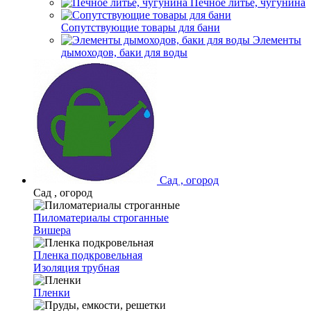
Печное литье, чугунина
Сопутствующие товары для бани
Элементы
дымоходов, баки для воды
Сад , огород
Сад , огород
Пиломатериалы строганные
Вишера
Пленка подкровельная
Изоляция трубная
Пленки