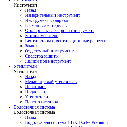
Инструмент
Назад
Измерительный инструмент
Инструмент малярный
Расходные материалы
Столярный, слесарный инструмент
Бетоносмеситель
Вентиляторы и вентиляционные решетки
Замки
Отделочный инструмент
Средства защиты
Ящики под инструмент
Утеплители
Утеплители
Назад
Межвенцовый утеплитель
Пенопласт
Подложка
Утеплители
Пенополистирол
Водосточная система
Водосточная система
Назад
Водосточная система ПВХ Docke Premium