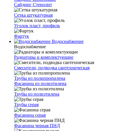
Сайдинг Стенолит
Сетка штукатурная
Уголок пласт, профиль
Фартук
Водоснабжение
Водоснабжение
Радиаторы и комплектующие
Смесители, подводка сантехническая
Трубы из полипропилена
Фасанина из полиэтилена
Трубы из полиэтилена
Трубы серая
Фасанина серая
Фасанина черная ПНД