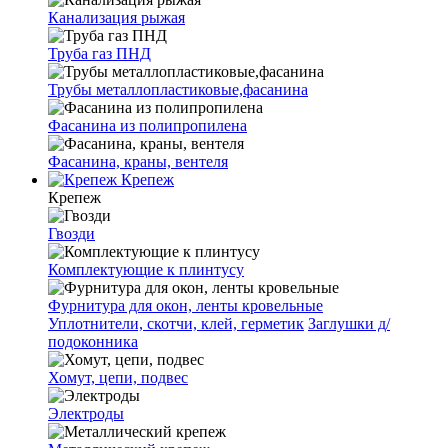
Канализация рыжая
Труба газ ПНД
Трубы металлопластиковые,фасанина
Фасанина из полипропилена
Фасанина, краны, вентеля
Крепеж
Крепеж
Гвозди
Комплектующие к плинтусу
Фурнитура для окон, ленты кровельные
Уплотнители, скотчи, клей, герметик
Заглушки д/
подоконника
Хомут, цепи, подвес
Электроды