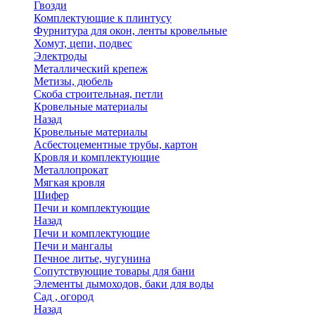
Гвозди
Комплектующие к плинтусу
Фурнитура для окон, ленты кровельные
Хомут, цепи, подвес
Электроды
Металлический крепеж
Метизы, дюбель
Скоба строительная, петли
Кровельные материалы
Назад
Кровельные материалы
Асбестоцементные трубы, картон
Кровля и комплектующие
Металлопрокат
Мягкая кровля
Шифер
Печи и комплектующие
Назад
Печи и комплектующие
Печи и мангалы
Печное литье, чугунина
Сопутствующие товары для бани
Элементы дымоходов, баки для воды
Сад , огород
Назад