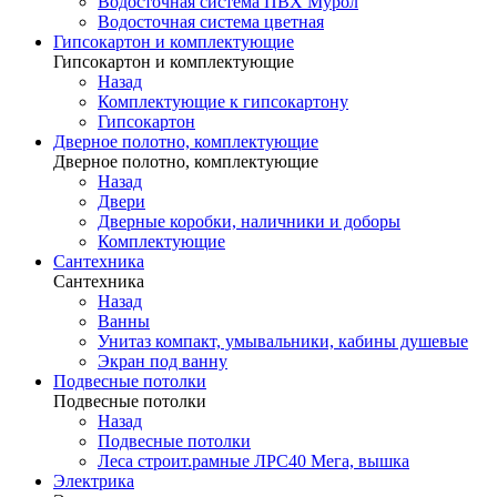
Водосточная система ПВХ Мурол
Водосточная система цветная
Гипсокартон и комплектующие
Гипсокартон и комплектующие
Назад
Комплектующие к гипсокартону
Гипсокартон
Дверное полотно, комплектующие
Дверное полотно, комплектующие
Назад
Двери
Дверные коробки, наличники и доборы
Комплектующие
Сантехника
Сантехника
Назад
Ванны
Унитаз компакт, умывальники, кабины душевые
Экран под ванну
Подвесные потолки
Подвесные потолки
Назад
Подвесные потолки
Леса строит.рамные ЛРС40 Мега, вышка
Электрика