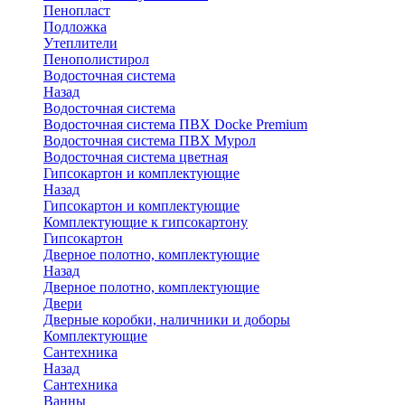
Пенопласт
Подложка
Утеплители
Пенополистирол
Водосточная система
Назад
Водосточная система
Водосточная система ПВХ Docke Premium
Водосточная система ПВХ Мурол
Водосточная система цветная
Гипсокартон и комплектующие
Назад
Гипсокартон и комплектующие
Комплектующие к гипсокартону
Гипсокартон
Дверное полотно, комплектующие
Назад
Дверное полотно, комплектующие
Двери
Дверные коробки, наличники и доборы
Комплектующие
Сантехника
Назад
Сантехника
Ванны