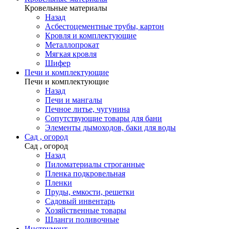
Кровельные материалы
Назад
Асбестоцементные трубы, картон
Кровля и комплектующие
Металлопрокат
Мягкая кровля
Шифер
Печи и комплектующие
Печи и комплектующие
Назад
Печи и мангалы
Печное литье, чугунина
Сопутствующие товары для бани
Элементы дымоходов, баки для воды
Сад , огород
Сад , огород
Назад
Пиломатериалы строганные
Пленка подкровельная
Пленки
Пруды, емкости, решетки
Садовый инвентарь
Хозяйственные товары
Шланги поливочные
Инструмент