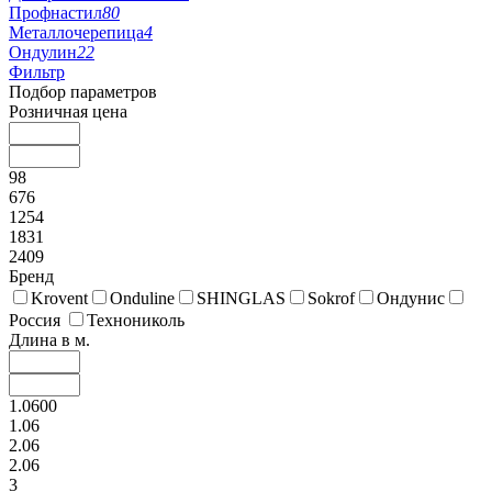
Профнастил
80
Металлочерепица
4
Ондулин
22
Фильтр
Подбор параметров
Розничная цена
98
676
1254
1831
2409
Бренд
Krovent
Onduline
SHINGLAS
Sokrof
Ондунис
Россия
Технониколь
Длина в м.
1.0600
1.06
2.06
2.06
3