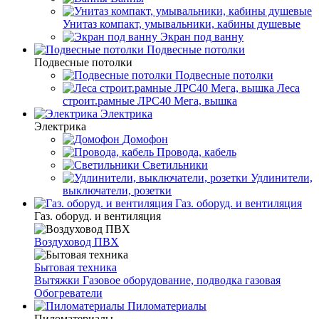
Унитаз компакт, умывальники, кабины душевые
Экран под ванну
Подвесные потолки
Подвесные потолки
Подвесные потолки
Леса
строит.рамные ЛРС40 Мега, вышка
Электрика
Электрика
Домофон
Провода, кабель
Светильники
Удлинители,
выключатели, розетки
Газ. оборуд. и вентиляция
Газ. оборуд. и вентиляция
Воздуховод ПВХ
Бытовая техника
Вытяжки
Газовое оборудование, подводка газовая
Обогреватели
Пиломатериалы
Пиломатериалы