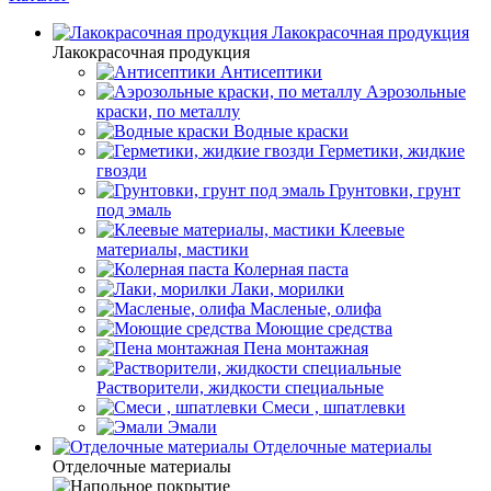
Лакокрасочная продукция
Лакокрасочная продукция
Антисептики
Аэрозольные
краски, по металлу
Водные краски
Герметики, жидкие
гвозди
Грунтовки, грунт
под эмаль
Клеевые
материалы, мастики
Колерная паста
Лаки, морилки
Масленые, олифа
Моющие средства
Пена монтажная
Растворители, жидкости специальные
Смеси , шпатлевки
Эмали
Отделочные материалы
Отделочные материалы