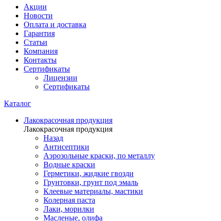
Акции
Новости
Оплата и доставка
Гарантия
Статьи
Компания
Контакты
Сертификаты
Лицензии
Сертификаты
Каталог
Лакокрасочная продукция
Лакокрасочная продукция
Назад
Антисептики
Аэрозольные краски, по металлу
Водные краски
Герметики, жидкие гвозди
Грунтовки, грунт под эмаль
Клеевые материалы, мастики
Колерная паста
Лаки, морилки
Масленые, олифа