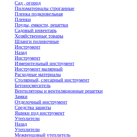
Сад , огород
Пиломатериалы строганные
Пленка подкровельная
Пленки
Пруды, емкости, решетки
Садовый инвентарь
Хозяйственные товары
Шланги поливочные
Инструмент
Назад
Инструмент
Измерительный инструмент
Инструмент малярный
Расходные материалы
Столярный, слесарный инструмент
Бетоносмеситель
Вентиляторы и вентиляционные решетки
Замки
Отделочный инструмент
Средства защиты
Ящики под инструмент
Утеплители
Назад
Утеплители
Межвенцовый утеплитель