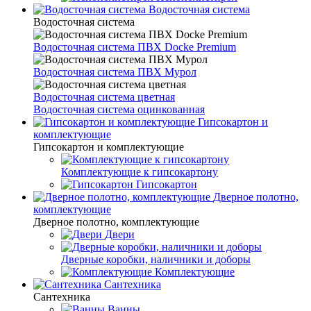
Водосточная система
Водосточная система
Водосточная система ПВХ Docke Premium
Водосточная система ПВХ Мурол
Водосточная система цветная
Водосточная система оцинкованная
Гипсокартон и
комплектующие
Гипсокартон и комплектующие
Комплектующие к гипсокартону
Гипсокартон
Дверное полотно,
комплектующие
Дверное полотно, комплектующие
Двери
Дверные коробки, наличники и доборы
Комплектующие
Сантехника
Сантехника
Ванны