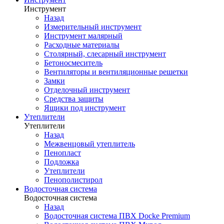
Инструмент
Назад
Измерительный инструмент
Инструмент малярный
Расходные материалы
Столярный, слесарный инструмент
Бетоносмеситель
Вентиляторы и вентиляционные решетки
Замки
Отделочный инструмент
Средства защиты
Ящики под инструмент
Утеплители
Утеплители
Назад
Межвенцовый утеплитель
Пенопласт
Подложка
Утеплители
Пенополистирол
Водосточная система
Водосточная система
Назад
Водосточная система ПВХ Docke Premium