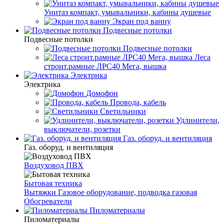
Унитаз компакт, умывальники, кабины душевые
Экран под ванну
Подвесные потолки
Подвесные потолки
Подвесные потолки
Леса
строит.рамные ЛРС40 Мега, вышка
Электрика
Электрика
Домофон
Провода, кабель
Светильники
Удлинители,
выключатели, розетки
Газ. оборуд. и вентиляция
Газ. оборуд. и вентиляция
Воздуховод ПВХ
Бытовая техника
Вытяжки
Газовое оборудование, подводка газовая
Обогреватели
Пиломатериалы
Пиломатериалы