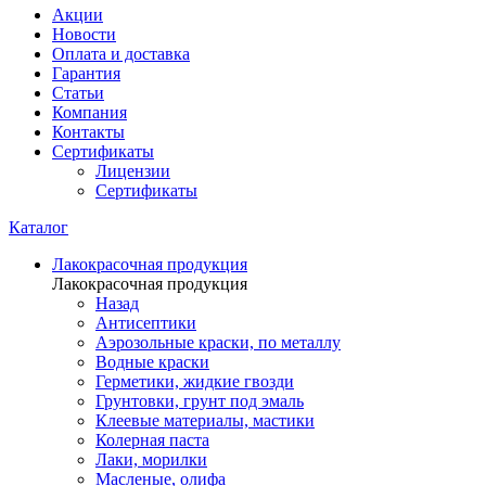
Акции
Новости
Оплата и доставка
Гарантия
Статьи
Компания
Контакты
Сертификаты
Лицензии
Сертификаты
Каталог
Лакокрасочная продукция
Лакокрасочная продукция
Назад
Антисептики
Аэрозольные краски, по металлу
Водные краски
Герметики, жидкие гвозди
Грунтовки, грунт под эмаль
Клеевые материалы, мастики
Колерная паста
Лаки, морилки
Масленые, олифа