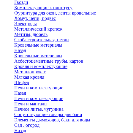
Гвозди
Комплектующие к плинтусу
Фурнитура для окон, ленты кровельные
Хомут, цепи, подвес
Электроды
Металлический крепеж
Метизы, дюбель
Скоба строительная, петли
Кровельные материалы
Назад
Кровельные материалы
Асбестоцементные трубы, картон
Кровля и комплектующие
Металлопрокат
Мягкая кровля
Шифер
Печи и комплектующие
Назад
Печи и комплектующие
Печи и мангалы
Печное литье, чугунина
Сопутствующие товары для бани
Элементы дымоходов, баки для воды
Сад , огород
Назад