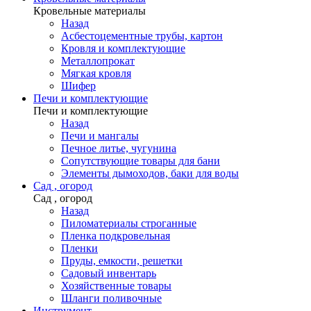
Кровельные материалы
Назад
Асбестоцементные трубы, картон
Кровля и комплектующие
Металлопрокат
Мягкая кровля
Шифер
Печи и комплектующие
Печи и комплектующие
Назад
Печи и мангалы
Печное литье, чугунина
Сопутствующие товары для бани
Элементы дымоходов, баки для воды
Сад , огород
Сад , огород
Назад
Пиломатериалы строганные
Пленка подкровельная
Пленки
Пруды, емкости, решетки
Садовый инвентарь
Хозяйственные товары
Шланги поливочные
Инструмент