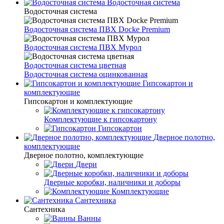
Водосточная система
Водосточная система
Водосточная система ПВХ Docke Premium
Водосточная система ПВХ Мурол
Водосточная система цветная
Водосточная система оцинкованная
Гипсокартон и
комплектующие
Гипсокартон и комплектующие
Комплектующие к гипсокартону
Гипсокартон
Дверное полотно,
комплектующие
Дверное полотно, комплектующие
Двери
Дверные коробки, наличники и доборы
Комплектующие
Сантехника
Сантехника
Ванны