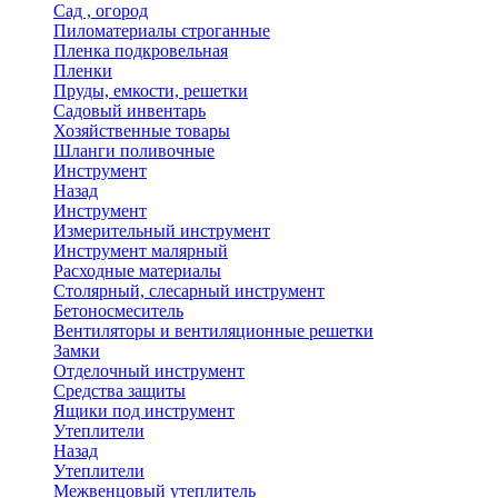
Сад , огород
Пиломатериалы строганные
Пленка подкровельная
Пленки
Пруды, емкости, решетки
Садовый инвентарь
Хозяйственные товары
Шланги поливочные
Инструмент
Назад
Инструмент
Измерительный инструмент
Инструмент малярный
Расходные материалы
Столярный, слесарный инструмент
Бетоносмеситель
Вентиляторы и вентиляционные решетки
Замки
Отделочный инструмент
Средства защиты
Ящики под инструмент
Утеплители
Назад
Утеплители
Межвенцовый утеплитель