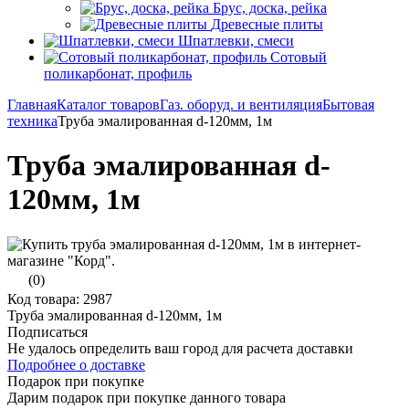
Брус, доска, рейка
Древесные плиты
Шпатлевки, смеси
Сотовый
поликарбонат, профиль
Главная
Каталог товаров
Газ. оборуд. и вентиляция
Бытовая
техника
Труба эмалированная d-120мм, 1м
Труба эмалированная d-
120мм, 1м
(0)
Код товара: 2987
Труба эмалированная d-120мм, 1м
Подписаться
Не удалось определить ваш город для расчета доставки
Подробнее о доставке
Подарок при покупке
Дарим подарок при покупке данного товара