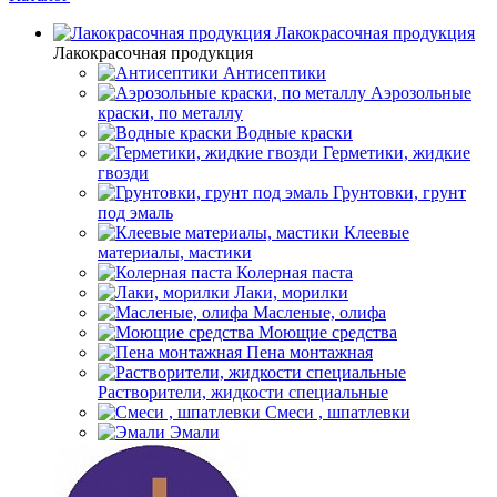
Лакокрасочная продукция
Лакокрасочная продукция
Антисептики
Аэрозольные
краски, по металлу
Водные краски
Герметики, жидкие
гвозди
Грунтовки, грунт
под эмаль
Клеевые
материалы, мастики
Колерная паста
Лаки, морилки
Масленые, олифа
Моющие средства
Пена монтажная
Растворители, жидкости специальные
Смеси , шпатлевки
Эмали