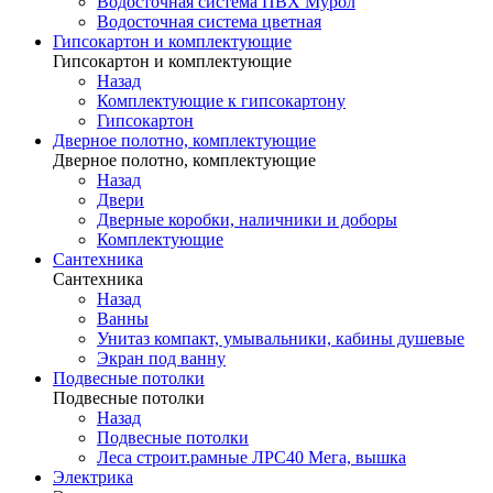
Водосточная система ПВХ Мурол
Водосточная система цветная
Гипсокартон и комплектующие
Гипсокартон и комплектующие
Назад
Комплектующие к гипсокартону
Гипсокартон
Дверное полотно, комплектующие
Дверное полотно, комплектующие
Назад
Двери
Дверные коробки, наличники и доборы
Комплектующие
Сантехника
Сантехника
Назад
Ванны
Унитаз компакт, умывальники, кабины душевые
Экран под ванну
Подвесные потолки
Подвесные потолки
Назад
Подвесные потолки
Леса строит.рамные ЛРС40 Мега, вышка
Электрика