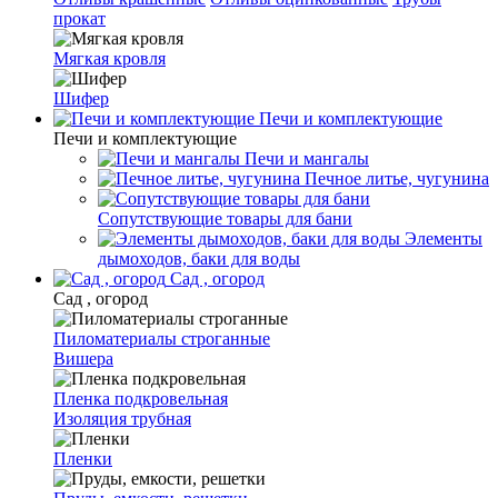
прокат
Мягкая кровля
Шифер
Печи и комплектующие
Печи и комплектующие
Печи и мангалы
Печное литье, чугунина
Сопутствующие товары для бани
Элементы
дымоходов, баки для воды
Сад , огород
Сад , огород
Пиломатериалы строганные
Вишера
Пленка подкровельная
Изоляция трубная
Пленки