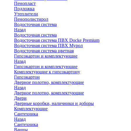
Пенопласт
Подложка
Утеплители
Пенополистирол
Водосточная система
Назад
Водосточная система
Водосточная система ПВХ Docke Premium
Водосточная система ПВХ Мурол
Водосточная система цветная
Гипсокартон и комплектующие
Назад
Гипсокартон и комплектующие
Комплектующие к гипсокартону
Гипсокартон
Дверное полотно, комплектующие
Назад
Дверное полотно, комплектующие
Двери
Дверные коробки, наличники и доборы
Комплектующие
Сантехника
Назад
Сантехника
Ванны