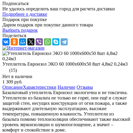
Подписаться
Не удалось определить ваш город для расчета доставки
Подробнее о доставке
Подарок при покупке
Дарим подарок при покупке данного товара
Выбрать подарок
Поделиться
Утеплитель Евроизол ЭКО 60 1000х600х50 8шт 4,8м2 0,24м3
(15)
Нет в наличии
1 309 руб.
Описание
Характеристики
Наличие
Отзывы
Базальтовый утеплитель Евроизол экологична и не токсична.
Утеплители из базальта не только не горят, они ещё и служат
защитой стен, несущих конструкции от огня пожара, а также
выдерживают длительную эксплуатацию, высокие
температуры, повышенную влажность. Утеплители из
базальта помимо теплоизоляции обеспечивают также высокий
уровень звукоизоляции и шумопоглощение, а значит –
комфорт и спокойствие в доме.