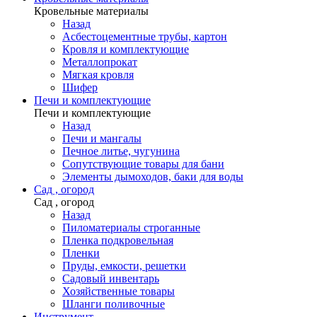
Кровельные материалы
Назад
Асбестоцементные трубы, картон
Кровля и комплектующие
Металлопрокат
Мягкая кровля
Шифер
Печи и комплектующие
Печи и комплектующие
Назад
Печи и мангалы
Печное литье, чугунина
Сопутствующие товары для бани
Элементы дымоходов, баки для воды
Сад , огород
Сад , огород
Назад
Пиломатериалы строганные
Пленка подкровельная
Пленки
Пруды, емкости, решетки
Садовый инвентарь
Хозяйственные товары
Шланги поливочные
Инструмент