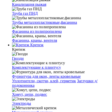
Канализация рыжая
Труба газ ПНД
Трубы металлопластиковые,фасанина
Фасанина из полипропилена
Фасанина, краны, вентеля
Крепеж
Крепеж
Гвозди
Комплектующие к плинтусу
Фурнитура для окон, ленты кровельные
Уплотнители, скотчи, клей, герметик
Заглушки д/
подоконника
Хомут, цепи, подвес
Электроды