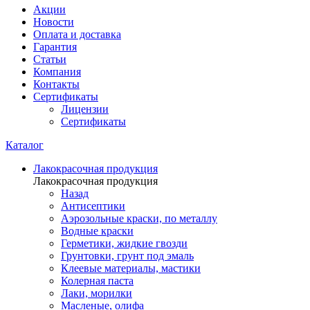
Акции
Новости
Оплата и доставка
Гарантия
Статьи
Компания
Контакты
Сертификаты
Лицензии
Сертификаты
Каталог
Лакокрасочная продукция
Лакокрасочная продукция
Назад
Антисептики
Аэрозольные краски, по металлу
Водные краски
Герметики, жидкие гвозди
Грунтовки, грунт под эмаль
Клеевые материалы, мастики
Колерная паста
Лаки, морилки
Масленые, олифа