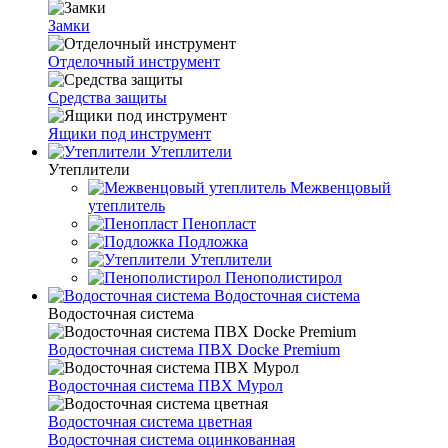
Замки
Отделочный инструмент
Средства защиты
Ящики под инструмент
Утеплители
Утеплители
Межвенцовый
утеплитель
Пенопласт
Подложка
Утеплители
Пенополистирол
Водосточная система
Водосточная система
Водосточная система ПВХ Docke Premium
Водосточная система ПВХ Мурол
Водосточная система цветная
Водосточная система оцинкованная