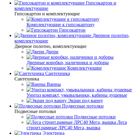
Гипсокартон и
комплектующие
Гипсокартон и комплектующие
Комплектующие к гипсокартону
Гипсокартон
Дверное полотно,
комплектующие
Дверное полотно, комплектующие
Двери
Дверные коробки, наличники и доборы
Комплектующие
Сантехника
Сантехника
Ванны
Унитаз компакт, умывальники, кабины душевые
Экран под ванну
Подвесные потолки
Подвесные потолки
Подвесные потолки
Леса
строит.рамные ЛРС40 Мега, вышка
Электрика