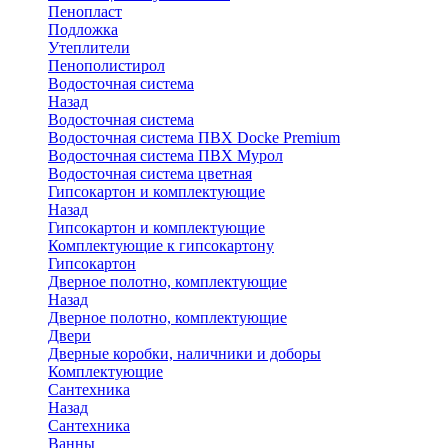
Пенопласт
Подложка
Утеплители
Пенополистирол
Водосточная система
Назад
Водосточная система
Водосточная система ПВХ Docke Premium
Водосточная система ПВХ Мурол
Водосточная система цветная
Гипсокартон и комплектующие
Назад
Гипсокартон и комплектующие
Комплектующие к гипсокартону
Гипсокартон
Дверное полотно, комплектующие
Назад
Дверное полотно, комплектующие
Двери
Дверные коробки, наличники и доборы
Комплектующие
Сантехника
Назад
Сантехника
Ванны