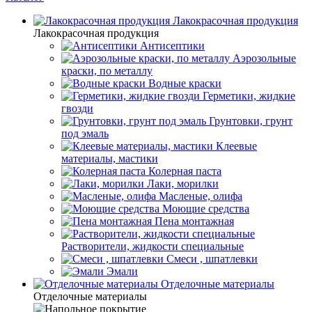
Лакокрасочная продукция
Лакокрасочная продукция
Антисептики
Аэрозольные
краски, по металлу
Водные краски
Герметики, жидкие
гвозди
Грунтовки, грунт
под эмаль
Клеевые
материалы, мастики
Колерная паста
Лаки, морилки
Масленые, олифа
Моющие средства
Пена монтажная
Растворители, жидкости специальные
Смеси , шпатлевки
Эмали
Отделочные материалы
Отделочные материалы