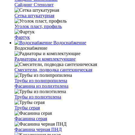
Сайдинг Стенолит
Сетка штукатурная
Уголок пласт, профиль
Фартук
Водоснабжение
Водоснабжение
Радиаторы и комплектующие
Смесители, подводка сантехническая
Трубы из полипропилена
Фасанина из полиэтилена
Трубы из полиэтилена
Трубы серая
Фасанина серая
Фасанина черная ПНД