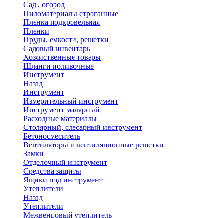
Сад , огород
Пиломатериалы строганные
Пленка подкровельная
Пленки
Пруды, емкости, решетки
Садовый инвентарь
Хозяйственные товары
Шланги поливочные
Инструмент
Назад
Инструмент
Измерительный инструмент
Инструмент малярный
Расходные материалы
Столярный, слесарный инструмент
Бетоносмеситель
Вентиляторы и вентиляционные решетки
Замки
Отделочный инструмент
Средства защиты
Ящики под инструмент
Утеплители
Назад
Утеплители
Межвенцовый утеплитель