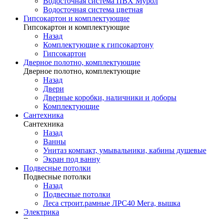
Водосточная система ПВХ Мурол
Водосточная система цветная
Гипсокартон и комплектующие
Гипсокартон и комплектующие
Назад
Комплектующие к гипсокартону
Гипсокартон
Дверное полотно, комплектующие
Дверное полотно, комплектующие
Назад
Двери
Дверные коробки, наличники и доборы
Комплектующие
Сантехника
Сантехника
Назад
Ванны
Унитаз компакт, умывальники, кабины душевые
Экран под ванну
Подвесные потолки
Подвесные потолки
Назад
Подвесные потолки
Леса строит.рамные ЛРС40 Мега, вышка
Электрика