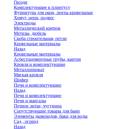
Гвозди
Комплектующие к плинтусу
Фурнитура для окон, ленты кровельные
Хомут, цепи, подвес
Электроды
Металлический крепеж
Метизы, дюбель
Скоба строительная, петли
Кровельные материалы
Назад
Кровельные материалы
Асбестоцементные трубы, картон
Кровля и комплектующие
Металлопрокат
Мягкая кровля
Шифер
Печи и комплектующие
Назад
Печи и комплектующие
Печи и мангалы
Печное литье, чугунина
Сопутствующие товары для бани
Элементы дымоходов, баки для воды
Сад , огород
Назад