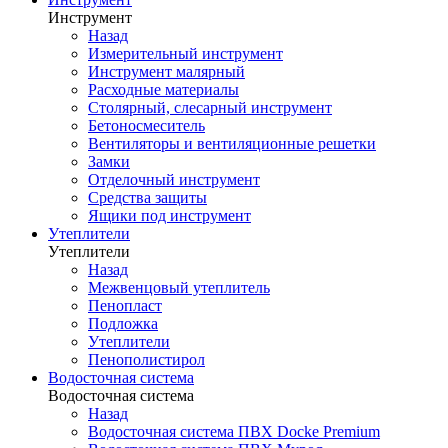
Инструмент
Назад
Измерительный инструмент
Инструмент малярный
Расходные материалы
Столярный, слесарный инструмент
Бетоносмеситель
Вентиляторы и вентиляционные решетки
Замки
Отделочный инструмент
Средства защиты
Ящики под инструмент
Утеплители
Утеплители
Назад
Межвенцовый утеплитель
Пенопласт
Подложка
Утеплители
Пенополистирол
Водосточная система
Водосточная система
Назад
Водосточная система ПВХ Docke Premium