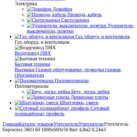
Электрика
Домофон
Провода, кабель
Светильники
Удлинители,
выключатели, розетки
Газ. оборуд. и вентиляция
Газ. оборуд. и вентиляция
Воздуховод ПВХ
Бытовая техника
Вытяжки
Газовое оборудование, подводка газовая
Обогреватели
Пиломатериалы
Пиломатериалы
Брус, доска, рейка
Древесные плиты
Шпатлевки, смеси
Сотовый
поликарбонат, профиль
Главная
Каталог товаров
Утеплители
Утеплители
Утеплитель
Евроизол ЭКО 60 1000х600х50 8шт 4,8м2 0,24м3