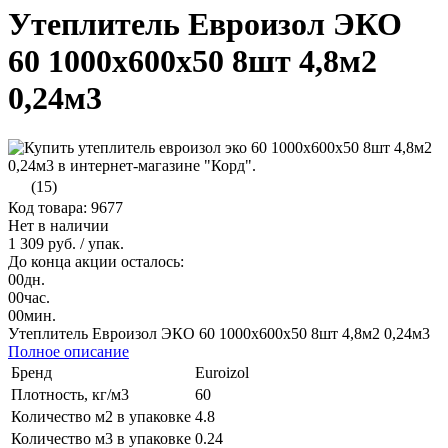
Утеплитель Евроизол ЭКО
60 1000х600х50 8шт 4,8м2
0,24м3
(15)
Код товара: 9677
Нет в наличии
1 309 руб.
/ упак.
До конца акции осталось:
00
дн.
00
час.
00
мин.
Утеплитель Евроизол ЭКО 60 1000х600х50 8шт 4,8м2 0,24м3
Полное описание
Бренд
Euroizol
Плотность, кг/м3
60
Количество м2 в упаковке
4.8
Количество м3 в упаковке
0.24