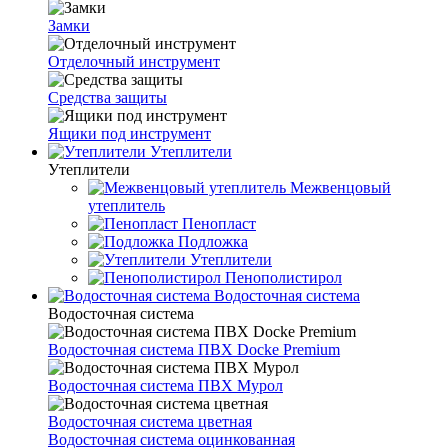
Замки
Отделочный инструмент
Средства защиты
Ящики под инструмент
Утеплители
Утеплители
Межвенцовый
утеплитель
Пенопласт
Подложка
Утеплители
Пенополистирол
Водосточная система
Водосточная система
Водосточная система ПВХ Docke Premium
Водосточная система ПВХ Мурол
Водосточная система цветная
Водосточная система оцинкованная