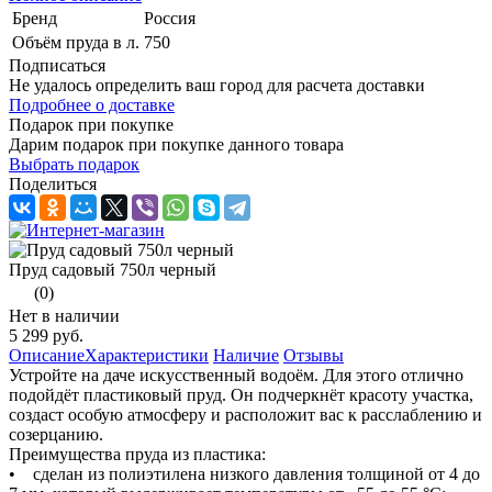
Бренд
Россия
Объём пруда в л.
750
Подписаться
Не удалось определить ваш город для расчета доставки
Подробнее о доставке
Подарок при покупке
Дарим подарок при покупке данного товара
Выбрать подарок
Поделиться
Пруд садовый 750л черный
(0)
Нет в наличии
5 299 руб.
Описание
Характеристики
Наличие
Отзывы
Устройте на даче искусственный водоём. Для этого отлично
подойдёт пластиковый пруд. Он подчеркнёт красоту участка,
создаст особую атмосферу и расположит вас к расслаблению и
созерцанию.
Преимущества пруда из пластика:
• сделан из полиэтилена низкого давления толщиной от 4 до