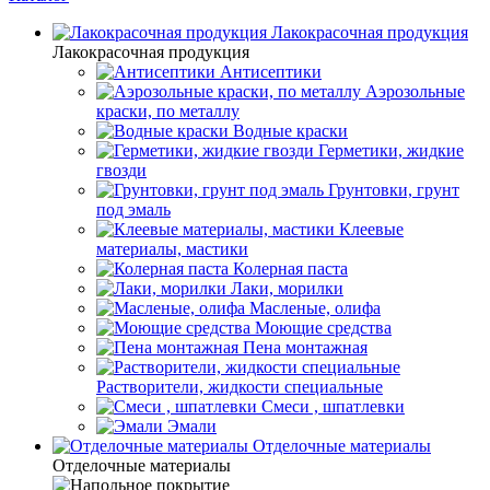
Лакокрасочная продукция
Лакокрасочная продукция
Антисептики
Аэрозольные
краски, по металлу
Водные краски
Герметики, жидкие
гвозди
Грунтовки, грунт
под эмаль
Клеевые
материалы, мастики
Колерная паста
Лаки, морилки
Масленые, олифа
Моющие средства
Пена монтажная
Растворители, жидкости специальные
Смеси , шпатлевки
Эмали
Отделочные материалы
Отделочные материалы