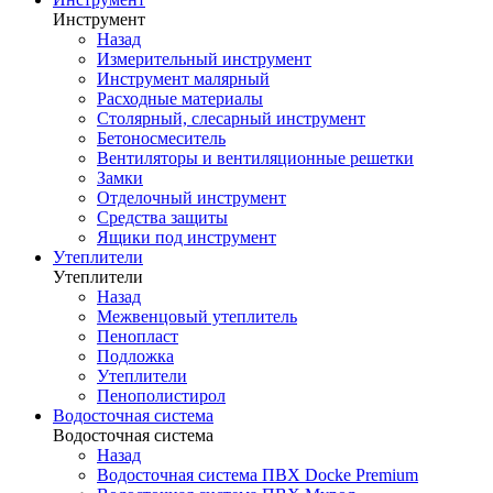
Инструмент
Назад
Измерительный инструмент
Инструмент малярный
Расходные материалы
Столярный, слесарный инструмент
Бетоносмеситель
Вентиляторы и вентиляционные решетки
Замки
Отделочный инструмент
Средства защиты
Ящики под инструмент
Утеплители
Утеплители
Назад
Межвенцовый утеплитель
Пенопласт
Подложка
Утеплители
Пенополистирол
Водосточная система
Водосточная система
Назад
Водосточная система ПВХ Docke Premium