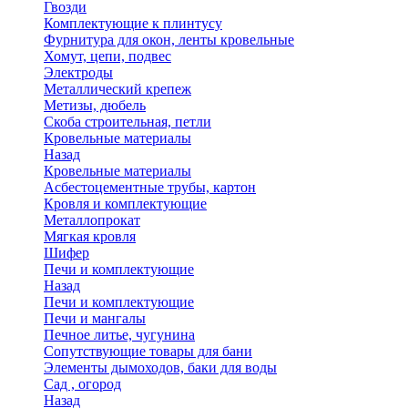
Гвозди
Комплектующие к плинтусу
Фурнитура для окон, ленты кровельные
Хомут, цепи, подвес
Электроды
Металлический крепеж
Метизы, дюбель
Скоба строительная, петли
Кровельные материалы
Назад
Кровельные материалы
Асбестоцементные трубы, картон
Кровля и комплектующие
Металлопрокат
Мягкая кровля
Шифер
Печи и комплектующие
Назад
Печи и комплектующие
Печи и мангалы
Печное литье, чугунина
Сопутствующие товары для бани
Элементы дымоходов, баки для воды
Сад , огород
Назад