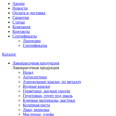
Акции
Новости
Оплата и доставка
Гарантия
Статьи
Компания
Контакты
Сертификаты
Лицензии
Сертификаты
Каталог
Лакокрасочная продукция
Лакокрасочная продукция
Назад
Антисептики
Аэрозольные краски, по металлу
Водные краски
Герметики, жидкие гвозди
Грунтовки, грунт под эмаль
Клеевые материалы, мастики
Колерная паста
Лаки, морилки
Масленые, олифа