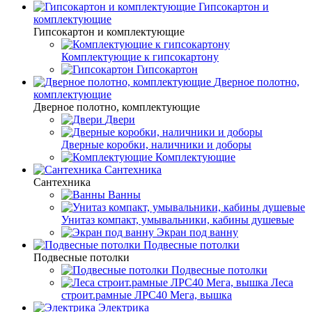
Гипсокартон и
комплектующие
Гипсокартон и комплектующие
Комплектующие к гипсокартону
Гипсокартон
Дверное полотно,
комплектующие
Дверное полотно, комплектующие
Двери
Дверные коробки, наличники и доборы
Комплектующие
Сантехника
Сантехника
Ванны
Унитаз компакт, умывальники, кабины душевые
Экран под ванну
Подвесные потолки
Подвесные потолки
Подвесные потолки
Леса
строит.рамные ЛРС40 Мега, вышка
Электрика