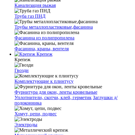
Канализация рыжая
Труба газ ПНД
Трубы металлопластиковые,фасанина
Фасанина из полипропилена
Фасанина, краны, вентеля
Крепеж
Крепеж
Гвозди
Комплектующие к плинтусу
Фурнитура для окон, ленты кровельные
Уплотнители, скотчи, клей, герметик
Заглушки д/
подоконника
Хомут, цепи, подвес
Электроды