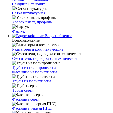
Сайдинг Стенолит
Сетка штукатурная
Уголок пласт, профиль
Фартук
Водоснабжение
Водоснабжение
Радиаторы и комплектующие
Смесители, подводка сантехническая
Трубы из полипропилена
Фасанина из полиэтилена
Трубы из полиэтилена
Трубы серая
Фасанина серая
Фасанина черная ПНД