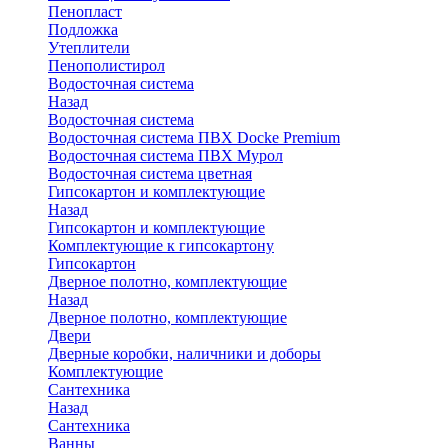
Пенопласт
Подложка
Утеплители
Пенополистирол
Водосточная система
Назад
Водосточная система
Водосточная система ПВХ Docke Premium
Водосточная система ПВХ Мурол
Водосточная система цветная
Гипсокартон и комплектующие
Назад
Гипсокартон и комплектующие
Комплектующие к гипсокартону
Гипсокартон
Дверное полотно, комплектующие
Назад
Дверное полотно, комплектующие
Двери
Дверные коробки, наличники и доборы
Комплектующие
Сантехника
Назад
Сантехника
Ванны