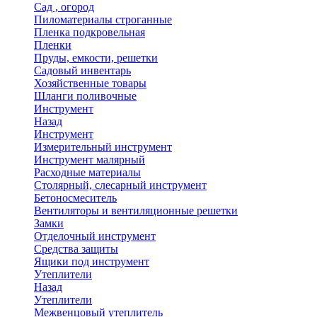
Сад , огород
Пиломатериалы строганные
Пленка подкровельная
Пленки
Пруды, емкости, решетки
Садовый инвентарь
Хозяйственные товары
Шланги поливочные
Инструмент
Назад
Инструмент
Измерительный инструмент
Инструмент малярный
Расходные материалы
Столярный, слесарный инструмент
Бетоносмеситель
Вентиляторы и вентиляционные решетки
Замки
Отделочный инструмент
Средства защиты
Ящики под инструмент
Утеплители
Назад
Утеплители
Межвенцовый утеплитель