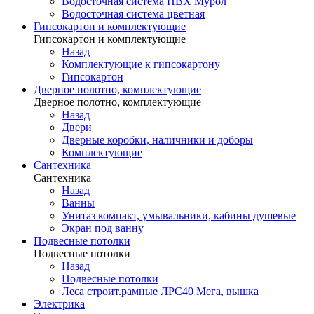
Водосточная система ПВХ Мурол
Водосточная система цветная
Гипсокартон и комплектующие
Гипсокартон и комплектующие
Назад
Комплектующие к гипсокартону
Гипсокартон
Дверное полотно, комплектующие
Дверное полотно, комплектующие
Назад
Двери
Дверные коробки, наличники и доборы
Комплектующие
Сантехника
Сантехника
Назад
Ванны
Унитаз компакт, умывальники, кабины душевые
Экран под ванну
Подвесные потолки
Подвесные потолки
Назад
Подвесные потолки
Леса строит.рамные ЛРС40 Мега, вышка
Электрика