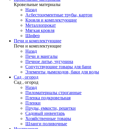
Кровельные материалы
Назад
Асбестоцементные трубы, картон
Кровля и комплектующие
Металлопрокат
Мягкая кровля
Шифер
Печи и комплектующие
Печи и комплектующие
Назад
Печи и мангалы
Печное литье, чугунина
Сопутствующие товары для бани
Элементы дымоходов, баки для воды
Сад , огород
Сад , огород
Назад
Пиломатериалы строганные
Пленка подкровельная
Пленки
Пруды, емкости, решетки
Садовый инвентарь
Хозяйственные товары
Шланги поливочные
Инструмент