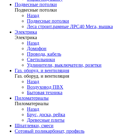
Подвесные потолки
Подвесные потолки
Назад
Подвесные потолки
Леса строит.рамные ЛРС40 Мега, вышка
Электрика
Электрика
Назад
Домофон
Провода, кабель
Светильники
Удлинители, выключатели, розетки
Газ. оборуд. и вентиляция
Газ. оборуд. и вентиляция
Назад
Воздуховод ПВХ
Бытовая техника
Пиломатериалы
Пиломатериалы
Назад
Брус, доска, рейка
Древесные плиты
Шпатлевки, смеси
Сотовый поликарбонат, профиль