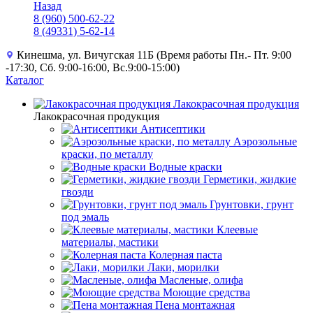
Назад
8 (960) 500-62-22
8 (49331) 5-62-14
Кинешма, ул. Вичугская 11Б (Время работы Пн.- Пт. 9:00
-17:30, Сб. 9:00-16:00, Вс.9:00-15:00)
Каталог
Лакокрасочная продукция
Лакокрасочная продукция
Антисептики
Аэрозольные
краски, по металлу
Водные краски
Герметики, жидкие
гвозди
Грунтовки, грунт
под эмаль
Клеевые
материалы, мастики
Колерная паста
Лаки, морилки
Масленые, олифа
Моющие средства
Пена монтажная