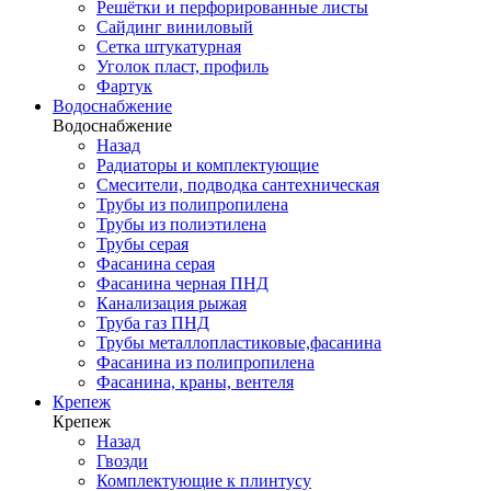
Решётки и перфорированные листы
Сайдинг виниловый
Сетка штукатурная
Уголок пласт, профиль
Фартук
Водоснабжение
Водоснабжение
Назад
Радиаторы и комплектующие
Смесители, подводка сантехническая
Трубы из полипропилена
Трубы из полиэтилена
Трубы серая
Фасанина серая
Фасанина черная ПНД
Канализация рыжая
Труба газ ПНД
Трубы металлопластиковые,фасанина
Фасанина из полипропилена
Фасанина, краны, вентеля
Крепеж
Крепеж
Назад
Гвозди
Комплектующие к плинтусу