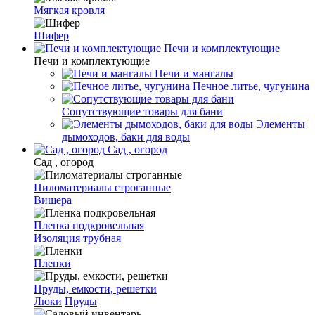
Мягкая кровля
Шифер
Печи и комплектующие
Печи и комплектующие
Печи и мангалы
Печное литье, чугунина
Сопутствующие товары для бани
Элементы
дымоходов, баки для воды
Сад , огород
Сад , огород
Пиломатериалы строганные
Вишера
Пленка подкровельная
Изоляция трубная
Пленки
Пруды, емкости, решетки
Люки
Пруды