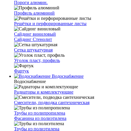
Пороги алюмин.
Профиль алюминий
Решётки и перфорированные листы
Сайдинг виниловый
Сайдинг Стенолит
Сетка штукатурная
Уголок пласт, профиль
Фартук
Водоснабжение
Водоснабжение
Радиаторы и комплектующие
Смесители, подводка сантехническая
Трубы из полипропилена
Фасанина из полиэтилена
Трубы из полиэтилена