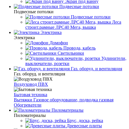
Экран под ванну
Подвесные потолки
Подвесные потолки
Подвесные потолки
Леса
строит.рамные ЛРС40 Мега, вышка
Электрика
Электрика
Домофон
Провода, кабель
Светильники
Удлинители,
выключатели, розетки
Газ. оборуд. и вентиляция
Газ. оборуд. и вентиляция
Воздуховод ПВХ
Бытовая техника
Вытяжки
Газовое оборудование, подводка газовая
Обогреватели
Пиломатериалы
Пиломатериалы
Брус, доска, рейка
Древесные плиты