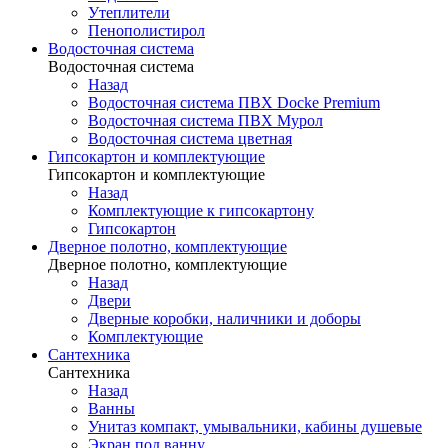
Утеплители
Пенополистирол
Водосточная система
Водосточная система
Назад
Водосточная система ПВХ Docke Premium
Водосточная система ПВХ Мурол
Водосточная система цветная
Гипсокартон и комплектующие
Гипсокартон и комплектующие
Назад
Комплектующие к гипсокартону
Гипсокартон
Дверное полотно, комплектующие
Дверное полотно, комплектующие
Назад
Двери
Дверные коробки, наличники и доборы
Комплектующие
Сантехника
Сантехника
Назад
Ванны
Унитаз компакт, умывальники, кабины душевые
Экран под ванну