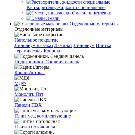
Растворители, жидкости специальные
Смеси , шпатлевки
Эмали
Отделочные материалы
Отделочные материалы
Напольное покрытие
Линолеум на заказ
Ламинат
Линолеум
Плитка
керамическая
Коврики
Подоконники, Сэндвич панель
Карниз/шторы
МДФ
Монолит, Пэт
Панели ПВХ
Плинтуса, комплектующие
Плитка потолочная