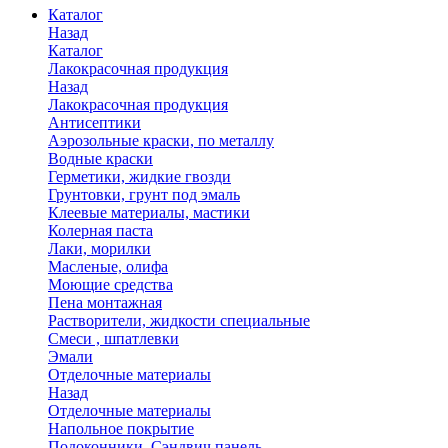
Каталог
Назад
Каталог
Лакокрасочная продукция
Назад
Лакокрасочная продукция
Антисептики
Аэрозольные краски, по металлу
Водные краски
Герметики, жидкие гвозди
Грунтовки, грунт под эмаль
Клеевые материалы, мастики
Колерная паста
Лаки, морилки
Масленые, олифа
Моющие средства
Пена монтажная
Растворители, жидкости специальные
Смеси , шпатлевки
Эмали
Отделочные материалы
Назад
Отделочные материалы
Напольное покрытие
Подоконники, Сэндвич панель