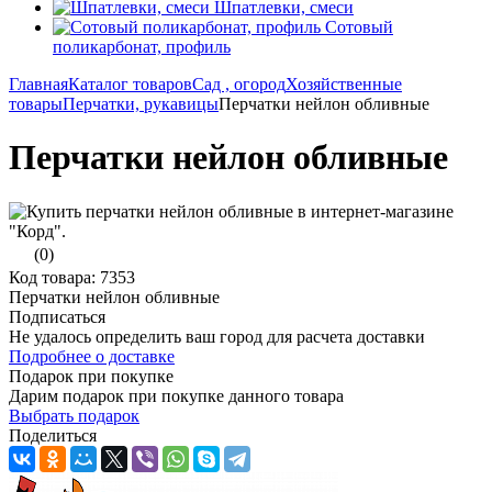
Шпатлевки, смеси
Сотовый
поликарбонат, профиль
Главная
Каталог товаров
Сад , огород
Хозяйственные
товары
Перчатки, рукавицы
Перчатки нейлон обливные
Перчатки нейлон обливные
(0)
Код товара: 7353
Перчатки нейлон обливные
Подписаться
Не удалось определить ваш город для расчета доставки
Подробнее о доставке
Подарок при покупке
Дарим подарок при покупке данного товара
Выбрать подарок
Поделиться