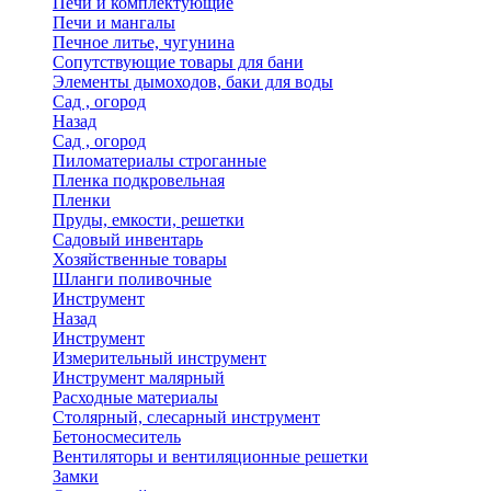
Печи и комплектующие
Печи и мангалы
Печное литье, чугунина
Сопутствующие товары для бани
Элементы дымоходов, баки для воды
Сад , огород
Назад
Сад , огород
Пиломатериалы строганные
Пленка подкровельная
Пленки
Пруды, емкости, решетки
Садовый инвентарь
Хозяйственные товары
Шланги поливочные
Инструмент
Назад
Инструмент
Измерительный инструмент
Инструмент малярный
Расходные материалы
Столярный, слесарный инструмент
Бетоносмеситель
Вентиляторы и вентиляционные решетки
Замки