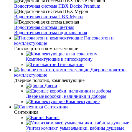
Водосточная система ПВХ Docke Premium
Водосточная система ПВХ Мурол
Водосточная система цветная
Водосточная система оцинкованная
Гипсокартон и
комплектующие
Гипсокартон и комплектующие
Комплектующие к гипсокартону
Гипсокартон
Дверное полотно,
комплектующие
Дверное полотно, комплектующие
Двери
Дверные коробки, наличники и доборы
Комплектующие
Сантехника
Сантехника
Ванны
Унитаз компакт, умывальники, кабины душевые