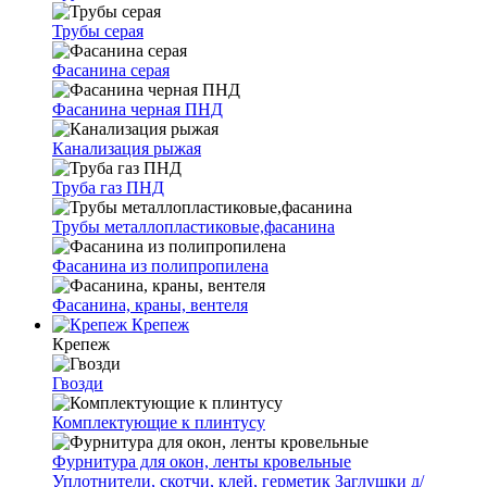
Трубы серая
Фасанина серая
Фасанина черная ПНД
Канализация рыжая
Труба газ ПНД
Трубы металлопластиковые,фасанина
Фасанина из полипропилена
Фасанина, краны, вентеля
Крепеж
Крепеж
Гвозди
Комплектующие к плинтусу
Фурнитура для окон, ленты кровельные
Уплотнители, скотчи, клей, герметик
Заглушки д/