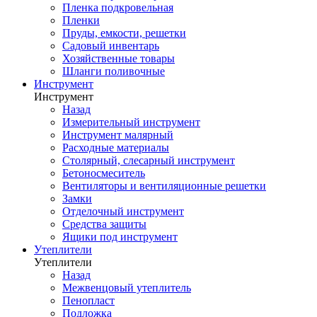
Пленка подкровельная
Пленки
Пруды, емкости, решетки
Садовый инвентарь
Хозяйственные товары
Шланги поливочные
Инструмент
Инструмент
Назад
Измерительный инструмент
Инструмент малярный
Расходные материалы
Столярный, слесарный инструмент
Бетоносмеситель
Вентиляторы и вентиляционные решетки
Замки
Отделочный инструмент
Средства защиты
Ящики под инструмент
Утеплители
Утеплители
Назад
Межвенцовый утеплитель
Пенопласт
Подложка