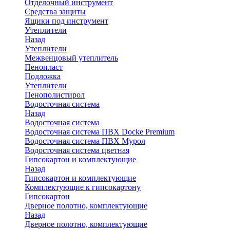
Отделочный инструмент
Средства защиты
Ящики под инструмент
Утеплители
Назад
Утеплители
Межвенцовый утеплитель
Пенопласт
Подложка
Утеплители
Пенополистирол
Водосточная система
Назад
Водосточная система
Водосточная система ПВХ Docke Premium
Водосточная система ПВХ Мурол
Водосточная система цветная
Гипсокартон и комплектующие
Назад
Гипсокартон и комплектующие
Комплектующие к гипсокартону
Гипсокартон
Дверное полотно, комплектующие
Назад
Дверное полотно, комплектующие