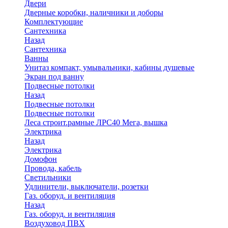
Двери
Дверные коробки, наличники и доборы
Комплектующие
Сантехника
Назад
Сантехника
Ванны
Унитаз компакт, умывальники, кабины душевые
Экран под ванну
Подвесные потолки
Назад
Подвесные потолки
Подвесные потолки
Леса строит.рамные ЛРС40 Мега, вышка
Электрика
Назад
Электрика
Домофон
Провода, кабель
Светильники
Удлинители, выключатели, розетки
Газ. оборуд. и вентиляция
Назад
Газ. оборуд. и вентиляция
Воздуховод ПВХ