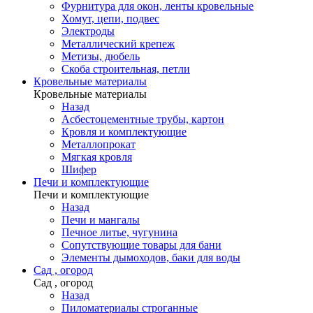
Фурнитура для окон, ленты кровельные
Хомут, цепи, подвес
Электроды
Металлический крепеж
Метизы, дюбель
Скоба строительная, петли
Кровельные материалы
Кровельные материалы
Назад
Асбестоцементные трубы, картон
Кровля и комплектующие
Металлопрокат
Мягкая кровля
Шифер
Печи и комплектующие
Печи и комплектующие
Назад
Печи и мангалы
Печное литье, чугунина
Сопутствующие товары для бани
Элементы дымоходов, баки для воды
Сад , огород
Сад , огород
Назад
Пиломатериалы строганные