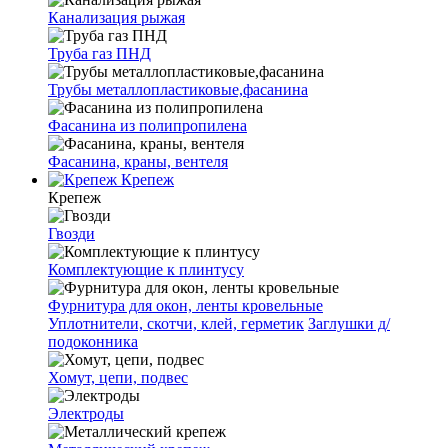
Канализация рыжая
Труба газ ПНД
Трубы металлопластиковые,фасанина
Фасанина из полипропилена
Фасанина, краны, вентеля
Крепеж
Крепеж
Гвозди
Комплектующие к плинтусу
Фурнитура для окон, ленты кровельные
Уплотнители, скотчи, клей, герметик
Заглушки д/
подоконника
Хомут, цепи, подвес
Электроды