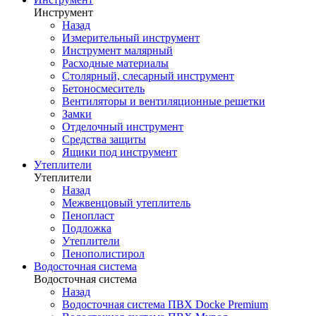
Инструмент
Назад
Измерительный инструмент
Инструмент малярный
Расходные материалы
Столярный, слесарный инструмент
Бетоносмеситель
Вентиляторы и вентиляционные решетки
Замки
Отделочный инструмент
Средства защиты
Ящики под инструмент
Утеплители
Утеплители
Назад
Межвенцовый утеплитель
Пенопласт
Подложка
Утеплители
Пенополистирол
Водосточная система
Водосточная система
Назад
Водосточная система ПВХ Docke Premium