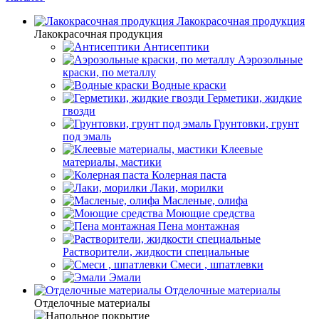
Лакокрасочная продукция
Лакокрасочная продукция
Антисептики
Аэрозольные
краски, по металлу
Водные краски
Герметики, жидкие
гвозди
Грунтовки, грунт
под эмаль
Клеевые
материалы, мастики
Колерная паста
Лаки, морилки
Масленые, олифа
Моющие средства
Пена монтажная
Растворители, жидкости специальные
Смеси , шпатлевки
Эмали
Отделочные материалы
Отделочные материалы