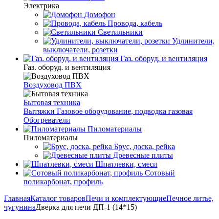
Электрика
Домофон
Провода, кабель
Светильники
Удлинители,
выключатели, розетки
Газ. оборуд. и вентиляция
Газ. оборуд. и вентиляция
Воздуховод ПВХ
Бытовая техника
Вытяжки
Газовое оборудование, подводка газовая
Обогреватели
Пиломатериалы
Пиломатериалы
Брус, доска, рейка
Древесные плиты
Шпатлевки, смеси
Сотовый
поликарбонат, профиль
Главная
Каталог товаров
Печи и комплектующие
Печное литье,
чугунина
Дверка для печи ДП-1 (14*15)