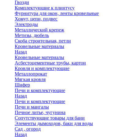
Гвозди
Комплектующие к плинтусу
Фурнитура для окон, ленты кровельные
Хомут, цепи, подвес
Электроды
Металлический крепеж
Метизы, дюбель
Скоба строительная, петли
Кровельные материалы
Назад
Кровельные материалы
Асбестоцементные трубы, картон
Кровля и комплектующие
Металлопрокат
Мягкая кровля
Шифер
Печи и комплектующие
Назад
Печи и комплектующие
Печи и мангалы
Печное литье, чугунина
Сопутствующие товары для бани
Элементы дымоходов, баки для воды
Сад , огород
Назад