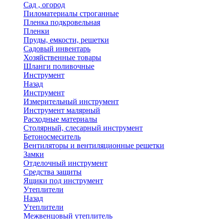
Сад , огород
Пиломатериалы строганные
Пленка подкровельная
Пленки
Пруды, емкости, решетки
Садовый инвентарь
Хозяйственные товары
Шланги поливочные
Инструмент
Назад
Инструмент
Измерительный инструмент
Инструмент малярный
Расходные материалы
Столярный, слесарный инструмент
Бетоносмеситель
Вентиляторы и вентиляционные решетки
Замки
Отделочный инструмент
Средства защиты
Ящики под инструмент
Утеплители
Назад
Утеплители
Межвенцовый утеплитель