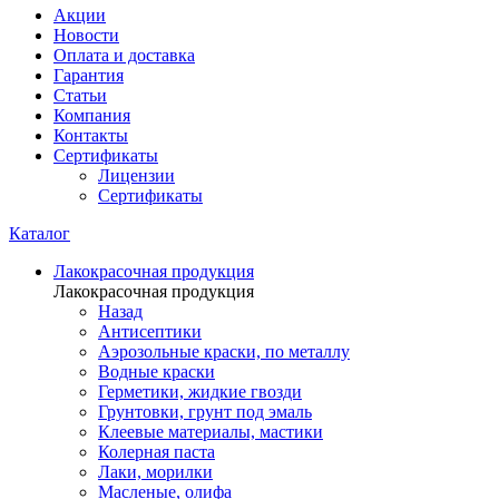
Акции
Новости
Оплата и доставка
Гарантия
Статьи
Компания
Контакты
Сертификаты
Лицензии
Сертификаты
Каталог
Лакокрасочная продукция
Лакокрасочная продукция
Назад
Антисептики
Аэрозольные краски, по металлу
Водные краски
Герметики, жидкие гвозди
Грунтовки, грунт под эмаль
Клеевые материалы, мастики
Колерная паста
Лаки, морилки
Масленые, олифа