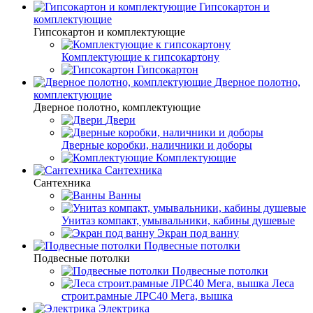
Гипсокартон и
комплектующие
Гипсокартон и комплектующие
Комплектующие к гипсокартону
Гипсокартон
Дверное полотно,
комплектующие
Дверное полотно, комплектующие
Двери
Дверные коробки, наличники и доборы
Комплектующие
Сантехника
Сантехника
Ванны
Унитаз компакт, умывальники, кабины душевые
Экран под ванну
Подвесные потолки
Подвесные потолки
Подвесные потолки
Леса
строит.рамные ЛРС40 Мега, вышка
Электрика