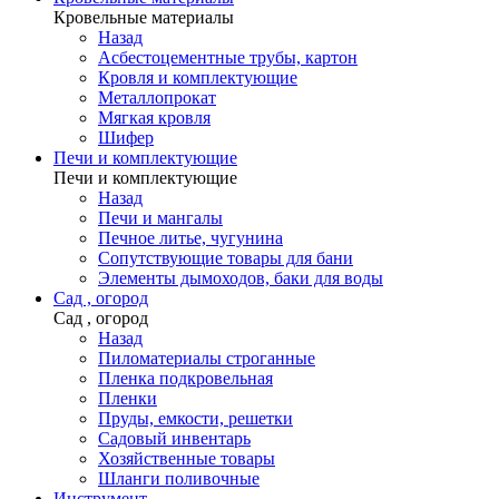
Кровельные материалы
Назад
Асбестоцементные трубы, картон
Кровля и комплектующие
Металлопрокат
Мягкая кровля
Шифер
Печи и комплектующие
Печи и комплектующие
Назад
Печи и мангалы
Печное литье, чугунина
Сопутствующие товары для бани
Элементы дымоходов, баки для воды
Сад , огород
Сад , огород
Назад
Пиломатериалы строганные
Пленка подкровельная
Пленки
Пруды, емкости, решетки
Садовый инвентарь
Хозяйственные товары
Шланги поливочные
Инструмент