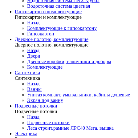
Водосточная система ПВХ Мурол
Водосточная система цветная
Гипсокартон и комплектующие
Гипсокартон и комплектующие
Назад
Комплектующие к гипсокартону
Гипсокартон
Дверное полотно, комплектующие
Дверное полотно, комплектующие
Назад
Двери
Дверные коробки, наличники и доборы
Комплектующие
Сантехника
Сантехника
Назад
Ванны
Унитаз компакт, умывальники, кабины душевые
Экран под ванну
Подвесные потолки
Подвесные потолки
Назад
Подвесные потолки
Леса строит.рамные ЛРС40 Мега, вышка
Электрика