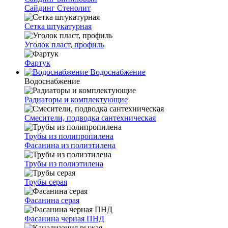
Сайдинг Стенолит
Сетка штукатурная
Уголок пласт, профиль
Фартук
Водоснабжение
Водоснабжение
Радиаторы и комплектующие
Смесители, подводка сантехническая
Трубы из полипропилена
Фасанина из полиэтилена
Трубы из полиэтилена
Трубы серая
Фасанина серая
Фасанина черная ПНД