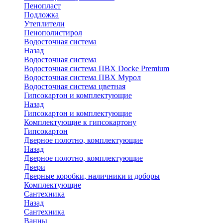
Пенопласт
Подложка
Утеплители
Пенополистирол
Водосточная система
Назад
Водосточная система
Водосточная система ПВХ Docke Premium
Водосточная система ПВХ Мурол
Водосточная система цветная
Гипсокартон и комплектующие
Назад
Гипсокартон и комплектующие
Комплектующие к гипсокартону
Гипсокартон
Дверное полотно, комплектующие
Назад
Дверное полотно, комплектующие
Двери
Дверные коробки, наличники и доборы
Комплектующие
Сантехника
Назад
Сантехника
Ванны