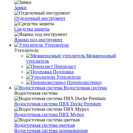
Замки
Отделочный инструмент
Средства защиты
Ящики под инструмент
Утеплители
Утеплители
Межвенцовый
утеплитель
Пенопласт
Подложка
Утеплители
Пенополистирол
Водосточная система
Водосточная система
Водосточная система ПВХ Docke Premium
Водосточная система ПВХ Мурол
Водосточная система цветная
Водосточная система оцинкованная