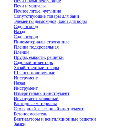
Печи и комплектующие
Печи и мангалы
Печное литье, чугунина
Сопутствующие товары для бани
Элементы дымоходов, баки для воды
Сад , огород
Назад
Сад , огород
Пиломатериалы строганные
Пленка подкровельная
Пленки
Пруды, емкости, решетки
Садовый инвентарь
Хозяйственные товары
Шланги поливочные
Инструмент
Назад
Инструмент
Измерительный инструмент
Инструмент малярный
Расходные материалы
Столярный, слесарный инструмент
Бетоносмеситель
Вентиляторы и вентиляционные решетки
Замки