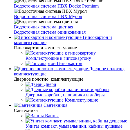
Водосточная система ПВХ Docke Premium
Водосточная система ПВХ Мурол
Водосточная система цветная
Водосточная система оцинкованная
Гипсокартон и
комплектующие
Гипсокартон и комплектующие
Комплектующие к гипсокартону
Гипсокартон
Дверное полотно,
комплектующие
Дверное полотно, комплектующие
Двери
Дверные коробки, наличники и доборы
Комплектующие
Сантехника
Сантехника
Ванны
Унитаз компакт, умывальники, кабины душевые