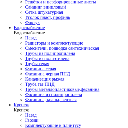
Решётки и перфорированные листы
Сайдинг виниловый
Сетка штукатурная
Уголок пласт, профиль
Фартук
Водоснабжение
Водоснабжение
Назад
Радиаторы и комплектующие
Смесители, подводка сантехническая
Трубы из полипропилена
Трубы из полиэтилена
Трубы серая
Фасанина серая
Фасанина черная ПНД
Канализация рыжая
Труба газ ПНД
Трубы металлопластиковые,фасанина
Фасанина из полипропилена
Фасанина, краны, вентеля
Крепеж
Крепеж
Назад
Гвозди
Комплектующие к плинтусу