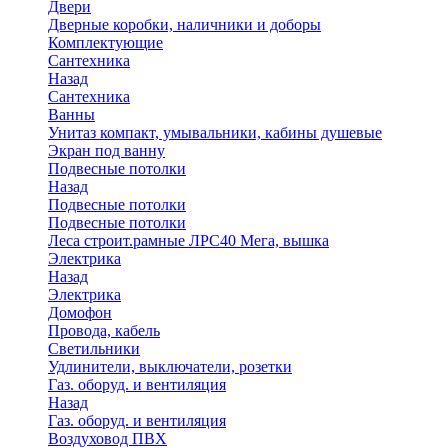
Двери
Дверные коробки, наличники и доборы
Комплектующие
Сантехника
Назад
Сантехника
Ванны
Унитаз компакт, умывальники, кабины душевые
Экран под ванну
Подвесные потолки
Назад
Подвесные потолки
Подвесные потолки
Леса строит.рамные ЛРС40 Мега, вышка
Электрика
Назад
Электрика
Домофон
Провода, кабель
Светильники
Удлинители, выключатели, розетки
Газ. оборуд. и вентиляция
Назад
Газ. оборуд. и вентиляция
Воздуховод ПВХ