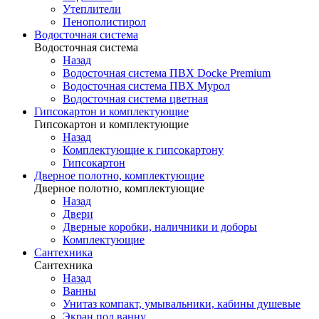
Утеплители
Пенополистирол
Водосточная система
Водосточная система
Назад
Водосточная система ПВХ Docke Premium
Водосточная система ПВХ Мурол
Водосточная система цветная
Гипсокартон и комплектующие
Гипсокартон и комплектующие
Назад
Комплектующие к гипсокартону
Гипсокартон
Дверное полотно, комплектующие
Дверное полотно, комплектующие
Назад
Двери
Дверные коробки, наличники и доборы
Комплектующие
Сантехника
Сантехника
Назад
Ванны
Унитаз компакт, умывальники, кабины душевые
Экран под ванну