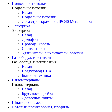
Подвесные потолки
Подвесные потолки
Назад
Подвесные потолки
Леса строит.рамные ЛРС40 Мега, вышка
Электрика
Электрика
Назад
Домофон
Провода, кабель
Светильники
Удлинители, выключатели, розетки
Газ. оборуд. и вентиляция
Газ. оборуд. и вентиляция
Назад
Воздуховод ПВХ
Бытовая техника
Пиломатериалы
Пиломатериалы
Назад
Брус, доска, рейка
Древесные плиты
Шпатлевки, смеси
Сотовый поликарбонат, профиль