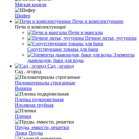
Мягкая кровля
Шифер
Печи и комплектующие
Печи и комплектующие
Печи и мангалы
Печное литье, чугунина
Сопутствующие товары для бани
Элементы
дымоходов, баки для воды
Сад , огород
Сад , огород
Пиломатериалы строганные
Вишера
Пленка подкровельная
Изоляция трубная
Пленки
Пруды, емкости, решетки
Люки
Пруды