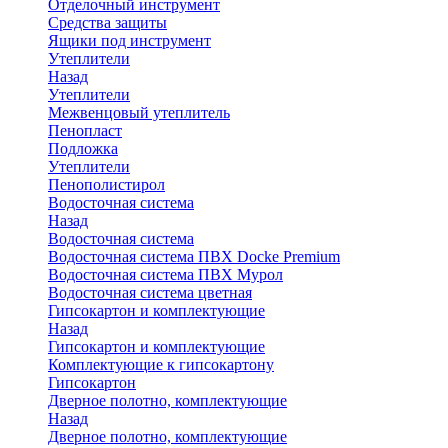
Отделочный инструмент
Средства защиты
Ящики под инструмент
Утеплители
Назад
Утеплители
Межвенцовый утеплитель
Пенопласт
Подложка
Утеплители
Пенополистирол
Водосточная система
Назад
Водосточная система
Водосточная система ПВХ Docke Premium
Водосточная система ПВХ Мурол
Водосточная система цветная
Гипсокартон и комплектующие
Назад
Гипсокартон и комплектующие
Комплектующие к гипсокартону
Гипсокартон
Дверное полотно, комплектующие
Назад
Дверное полотно, комплектующие