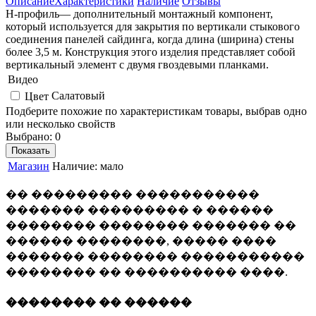
Описание
Характеристики
Наличие
Отзывы
H-профиль— дополнительный монтажный компонент,
который используется для закрытия по вертикали стыкового
соединения панелей сайдинга, когда длина (ширина) стены
более 3,5 м. Конструкция этого изделия представляет собой
вертикальный элемент с двумя гвоздевыми планками.
Видео
Салатовый
Цвет
Подберите похожие по характеристикам товары, выбрав одно
или несколько свойств
Выбрано:
0
Показать
Магазин
Наличие:
мало
�� ��������� �����������
������� ��������� � ������
�������� �������� ������� ��
������ ��������, ����� ����
������� �������� �����������
�������� �� ���������� ����.
�������� �� ������