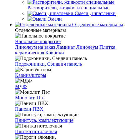
Растворители, жидкости специальные
Смеси , шпатлевки
Эмали
Отделочные материалы
Отделочные материалы
Напольное покрытие
Линолеум на заказ
Ламинат
Линолеум
Плитка
керамическая
Коврики
Подоконники, Сэндвич панель
Карниз/шторы
МДФ
Монолит, Пэт
Панели ПВХ
Плинтуса, комплектующие
Плитка потолочная