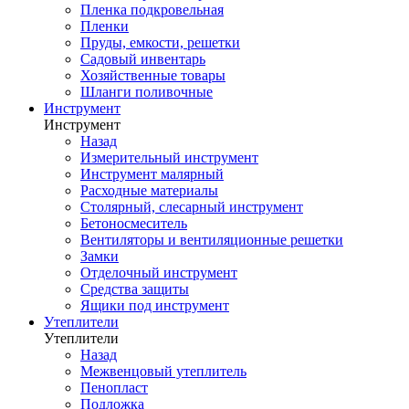
Пленка подкровельная
Пленки
Пруды, емкости, решетки
Садовый инвентарь
Хозяйственные товары
Шланги поливочные
Инструмент
Инструмент
Назад
Измерительный инструмент
Инструмент малярный
Расходные материалы
Столярный, слесарный инструмент
Бетоносмеситель
Вентиляторы и вентиляционные решетки
Замки
Отделочный инструмент
Средства защиты
Ящики под инструмент
Утеплители
Утеплители
Назад
Межвенцовый утеплитель
Пенопласт
Подложка