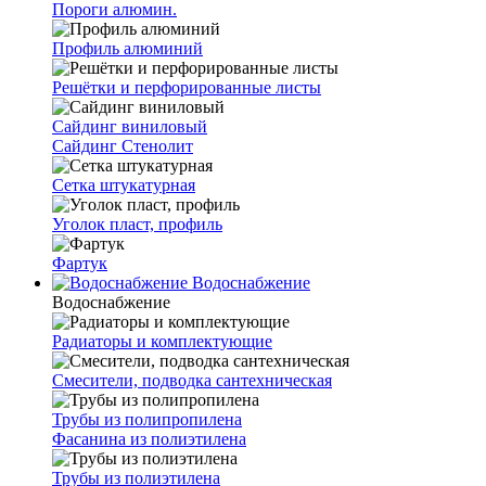
Пороги алюмин.
Профиль алюминий
Решётки и перфорированные листы
Сайдинг виниловый
Сайдинг Стенолит
Сетка штукатурная
Уголок пласт, профиль
Фартук
Водоснабжение
Водоснабжение
Радиаторы и комплектующие
Смесители, подводка сантехническая
Трубы из полипропилена
Фасанина из полиэтилена
Трубы из полиэтилена