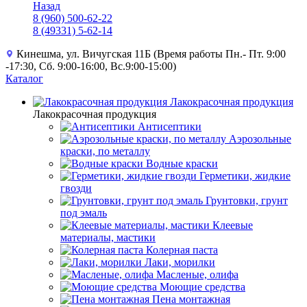
Назад
8 (960) 500-62-22
8 (49331) 5-62-14
Кинешма, ул. Вичугская 11Б (Время работы Пн.- Пт. 9:00
-17:30, Сб. 9:00-16:00, Вс.9:00-15:00)
Каталог
Лакокрасочная продукция
Лакокрасочная продукция
Антисептики
Аэрозольные
краски, по металлу
Водные краски
Герметики, жидкие
гвозди
Грунтовки, грунт
под эмаль
Клеевые
материалы, мастики
Колерная паста
Лаки, морилки
Масленые, олифа
Моющие средства
Пена монтажная