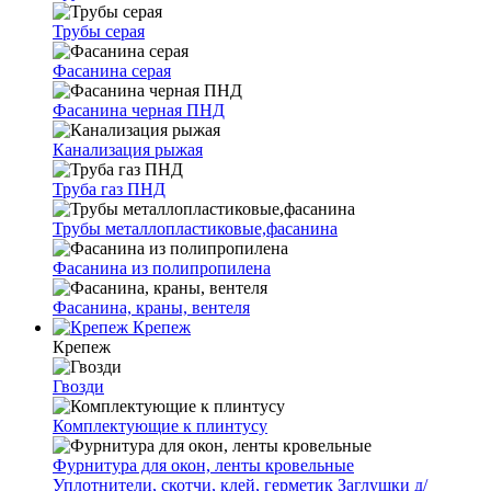
Трубы серая
Фасанина серая
Фасанина черная ПНД
Канализация рыжая
Труба газ ПНД
Трубы металлопластиковые,фасанина
Фасанина из полипропилена
Фасанина, краны, вентеля
Крепеж
Крепеж
Гвозди
Комплектующие к плинтусу
Фурнитура для окон, ленты кровельные
Уплотнители, скотчи, клей, герметик
Заглушки д/