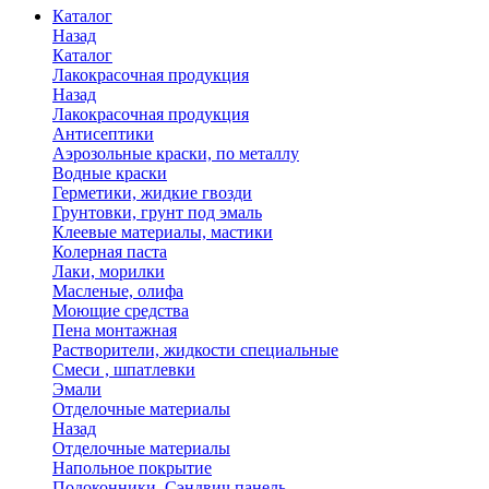
Каталог
Назад
Каталог
Лакокрасочная продукция
Назад
Лакокрасочная продукция
Антисептики
Аэрозольные краски, по металлу
Водные краски
Герметики, жидкие гвозди
Грунтовки, грунт под эмаль
Клеевые материалы, мастики
Колерная паста
Лаки, морилки
Масленые, олифа
Моющие средства
Пена монтажная
Растворители, жидкости специальные
Смеси , шпатлевки
Эмали
Отделочные материалы
Назад
Отделочные материалы
Напольное покрытие
Подоконники, Сэндвич панель