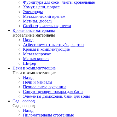
Фурнитура для окон, ленты кровельные
Хомут, цепи, подвес
Электроды
Металлический крепеж
Метизы, дюбель
Скоба строительная, петли
Кровельные материалы
Кровельные материалы
Назад
Асбестоцементные трубы, картон
Кровля и комплектующие
Металлопрокат
Мягкая кровля
Шифер
Печи и комплектующие
Печи и комплектующие
Назад
Печи и мангалы
Печное литье, чугунина
Сопутствующие товары для бани
Элементы дымоходов, баки для воды
Сад , огород
Сад , огород
Назад
Пиломатериалы строганные