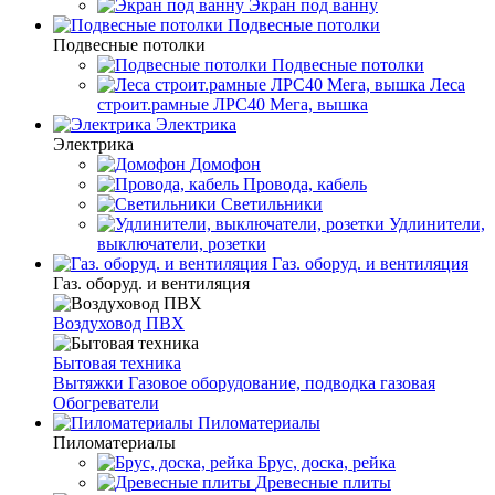
Экран под ванну
Подвесные потолки
Подвесные потолки
Подвесные потолки
Леса
строит.рамные ЛРС40 Мега, вышка
Электрика
Электрика
Домофон
Провода, кабель
Светильники
Удлинители,
выключатели, розетки
Газ. оборуд. и вентиляция
Газ. оборуд. и вентиляция
Воздуховод ПВХ
Бытовая техника
Вытяжки
Газовое оборудование, подводка газовая
Обогреватели
Пиломатериалы
Пиломатериалы
Брус, доска, рейка
Древесные плиты