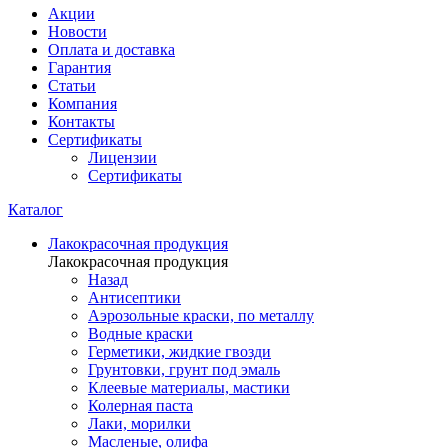
Акции
Новости
Оплата и доставка
Гарантия
Статьи
Компания
Контакты
Сертификаты
Лицензии
Сертификаты
Каталог
Лакокрасочная продукция
Лакокрасочная продукция
Назад
Антисептики
Аэрозольные краски, по металлу
Водные краски
Герметики, жидкие гвозди
Грунтовки, грунт под эмаль
Клеевые материалы, мастики
Колерная паста
Лаки, морилки
Масленые, олифа