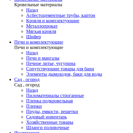
Кровельные материалы
Назад
Асбестоцементные трубы, картон
Кровля и комплектующие
Металлопрокат
Мягкая кровля
Шифер
Печи и комплектующие
Печи и комплектующие
Назад
Печи и мангалы
Печное литье, чугунина
Сопутствующие товары для бани
Элементы дымоходов, баки для воды
Сад , огород
Сад , огород
Назад
Пиломатериалы строганные
Пленка подкровельная
Пленки
Пруды, емкости, решетки
Садовый инвентарь
Хозяйственные товары
Шланги поливочные
Инструмент