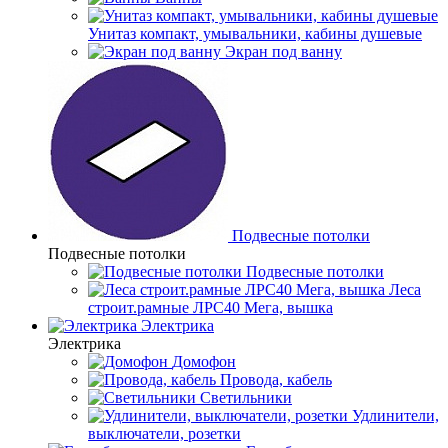
Унитаз компакт, умывальники, кабины душевые
Экран под ванну
Подвесные потолки
Подвесные потолки
Подвесные потолки
Леса
строит.рамные ЛРС40 Мега, вышка
Электрика
Электрика
Домофон
Провода, кабель
Светильники
Удлинители,
выключатели, розетки