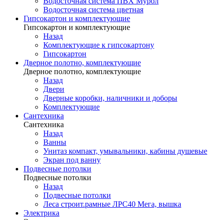
Водосточная система ПВХ Мурол
Водосточная система цветная
Гипсокартон и комплектующие
Гипсокартон и комплектующие
Назад
Комплектующие к гипсокартону
Гипсокартон
Дверное полотно, комплектующие
Дверное полотно, комплектующие
Назад
Двери
Дверные коробки, наличники и доборы
Комплектующие
Сантехника
Сантехника
Назад
Ванны
Унитаз компакт, умывальники, кабины душевые
Экран под ванну
Подвесные потолки
Подвесные потолки
Назад
Подвесные потолки
Леса строит.рамные ЛРС40 Мега, вышка
Электрика