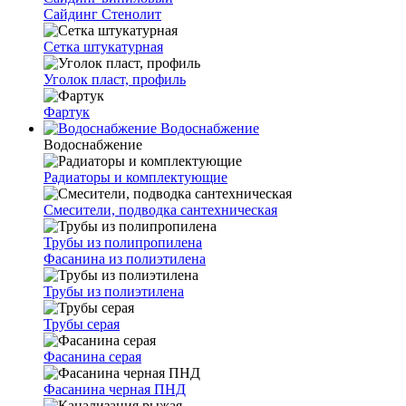
Сайдинг Стенолит
Сетка штукатурная
Уголок пласт, профиль
Фартук
Водоснабжение
Водоснабжение
Радиаторы и комплектующие
Смесители, подводка сантехническая
Трубы из полипропилена
Фасанина из полиэтилена
Трубы из полиэтилена
Трубы серая
Фасанина серая
Фасанина черная ПНД