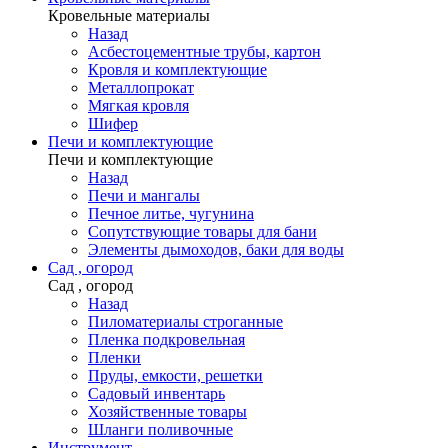
Кровельные материалы
Назад
Асбестоцементные трубы, картон
Кровля и комплектующие
Металлопрокат
Мягкая кровля
Шифер
Печи и комплектующие
Печи и комплектующие
Назад
Печи и мангалы
Печное литье, чугунина
Сопутствующие товары для бани
Элементы дымоходов, баки для воды
Сад , огород
Сад , огород
Назад
Пиломатериалы строганные
Пленка подкровельная
Пленки
Пруды, емкости, решетки
Садовый инвентарь
Хозяйственные товары
Шланги поливочные
Инструмент