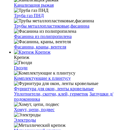
Канализация рыжая
Труба газ ПНД
Трубы металлопластиковые,фасанина
Фасанина из полипропилена
Фасанина, краны, вентеля
Крепеж
Крепеж
Гвозди
Комплектующие к плинтусу
Фурнитура для окон, ленты кровельные
Уплотнители, скотчи, клей, герметик
Заглушки д/
подоконника
Хомут, цепи, подвес
Электроды