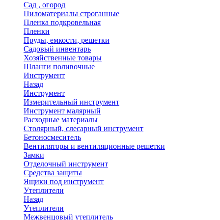
Сад , огород
Пиломатериалы строганные
Пленка подкровельная
Пленки
Пруды, емкости, решетки
Садовый инвентарь
Хозяйственные товары
Шланги поливочные
Инструмент
Назад
Инструмент
Измерительный инструмент
Инструмент малярный
Расходные материалы
Столярный, слесарный инструмент
Бетоносмеситель
Вентиляторы и вентиляционные решетки
Замки
Отделочный инструмент
Средства защиты
Ящики под инструмент
Утеплители
Назад
Утеплители
Межвенцовый утеплитель