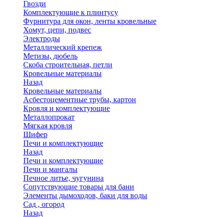
Гвозди
Комплектующие к плинтусу
Фурнитура для окон, ленты кровельные
Хомут, цепи, подвес
Электроды
Металлический крепеж
Метизы, дюбель
Скоба строительная, петли
Кровельные материалы
Назад
Кровельные материалы
Асбестоцементные трубы, картон
Кровля и комплектующие
Металлопрокат
Мягкая кровля
Шифер
Печи и комплектующие
Назад
Печи и комплектующие
Печи и мангалы
Печное литье, чугунина
Сопутствующие товары для бани
Элементы дымоходов, баки для воды
Сад , огород
Назад