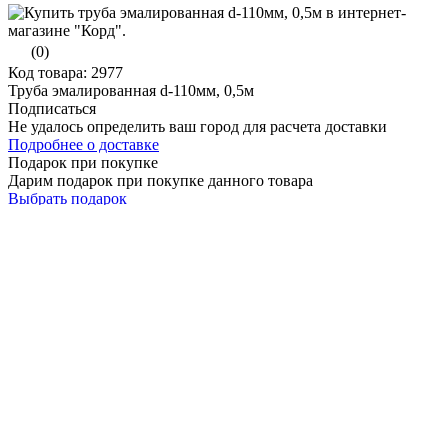
(0)
Код товара: 2977
Труба эмалированная d-110мм, 0,5м
Подписаться
Не удалось определить ваш город для расчета доставки
Подробнее о доставке
Подарок при покупке
Дарим подарок при покупке данного товара
Выбрать подарок
Поделиться
Труба эмалированная d-110мм, 0,5м
(0)
Характеристики
Наличие
Отзывы
Видео
Магазин
Наличие:
отсутствует
�� ��������� �����������
������� ��������� � ������