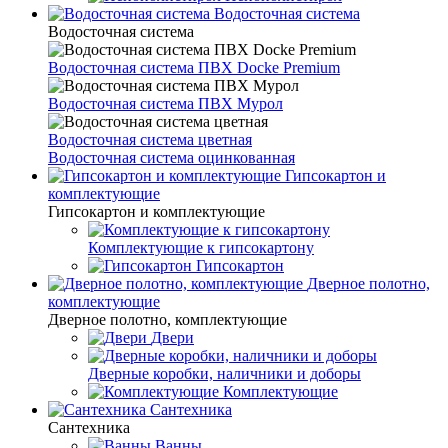
Водосточная система
Водосточная система
Водосточная система ПВХ Docke Premium
Водосточная система ПВХ Мурол
Водосточная система цветная
Водосточная система оцинкованная
Гипсокартон и
комплектующие
Гипсокартон и комплектующие
Комплектующие к гипсокартону
Гипсокартон
Дверное полотно,
комплектующие
Дверное полотно, комплектующие
Двери
Дверные коробки, наличники и доборы
Комплектующие
Сантехника
Сантехника
Ванны