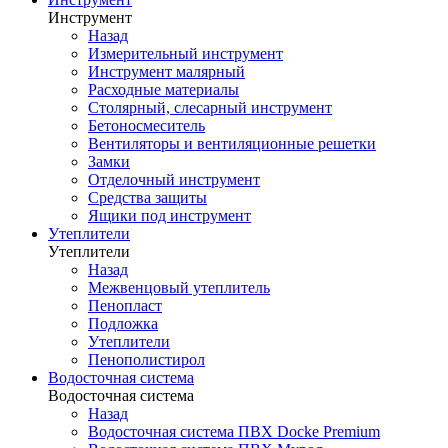
Инструмент
Назад
Измерительный инструмент
Инструмент малярный
Расходные материалы
Столярный, слесарный инструмент
Бетоносмеситель
Вентиляторы и вентиляционные решетки
Замки
Отделочный инструмент
Средства защиты
Ящики под инструмент
Утеплители
Утеплители
Назад
Межвенцовый утеплитель
Пенопласт
Подложка
Утеплители
Пенополистирол
Водосточная система
Водосточная система
Назад
Водосточная система ПВХ Docke Premium