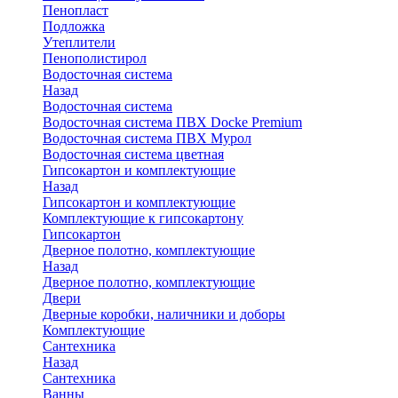
Пенопласт
Подложка
Утеплители
Пенополистирол
Водосточная система
Назад
Водосточная система
Водосточная система ПВХ Docke Premium
Водосточная система ПВХ Мурол
Водосточная система цветная
Гипсокартон и комплектующие
Назад
Гипсокартон и комплектующие
Комплектующие к гипсокартону
Гипсокартон
Дверное полотно, комплектующие
Назад
Дверное полотно, комплектующие
Двери
Дверные коробки, наличники и доборы
Комплектующие
Сантехника
Назад
Сантехника
Ванны