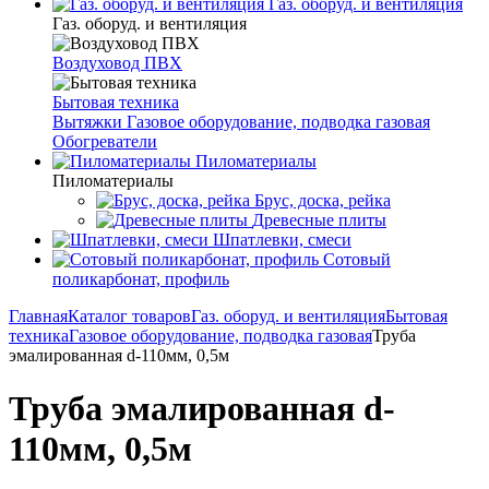
Газ. оборуд. и вентиляция
Газ. оборуд. и вентиляция
Воздуховод ПВХ
Бытовая техника
Вытяжки
Газовое оборудование, подводка газовая
Обогреватели
Пиломатериалы
Пиломатериалы
Брус, доска, рейка
Древесные плиты
Шпатлевки, смеси
Сотовый
поликарбонат, профиль
Главная
Каталог товаров
Газ. оборуд. и вентиляция
Бытовая
техника
Газовое оборудование, подводка газовая
Труба
эмалированная d-110мм, 0,5м
Труба эмалированная d-
110мм, 0,5м