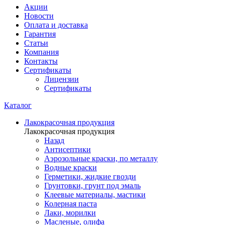
Акции
Новости
Оплата и доставка
Гарантия
Статьи
Компания
Контакты
Сертификаты
Лицензии
Сертификаты
Каталог
Лакокрасочная продукция
Лакокрасочная продукция
Назад
Антисептики
Аэрозольные краски, по металлу
Водные краски
Герметики, жидкие гвозди
Грунтовки, грунт под эмаль
Клеевые материалы, мастики
Колерная паста
Лаки, морилки
Масленые, олифа