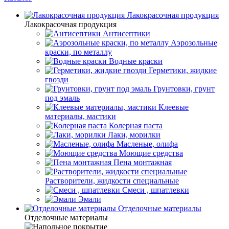
Лакокрасочная продукция
Лакокрасочная продукция
Антисептики
Аэрозольные
краски, по металлу
Водные краски
Герметики, жидкие
гвозди
Грунтовки, грунт
под эмаль
Клеевые
материалы, мастики
Колерная паста
Лаки, морилки
Масленые, олифа
Моющие средства
Пена монтажная
Растворители, жидкости специальные
Смеси , шпатлевки
Эмали
Отделочные материалы
Отделочные материалы