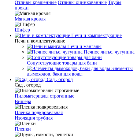
Отливы крашенные
Отливы оцинкованные
Трубы
прокат
Мягкая кровля
Шифер
Печи и комплектующие
Печи и комплектующие
Печи и мангалы
Печное литье, чугунина
Сопутствующие товары для бани
Элементы
дымоходов, баки для воды
Сад , огород
Сад , огород
Пиломатериалы строганные
Вишера
Пленка подкровельная
Изоляция трубная
Пленки